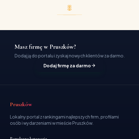
Masz firmę w Pruszków?
Dodaj ją do portalu i zyskaj nowych klientów za darmo.
Dodaj firmę za darmo
Pruszków
Lokalny portal z rankingami najlepszych firm, profilami
osób i wydarzeniami w mieście Pruszków.
Popularne kategorie