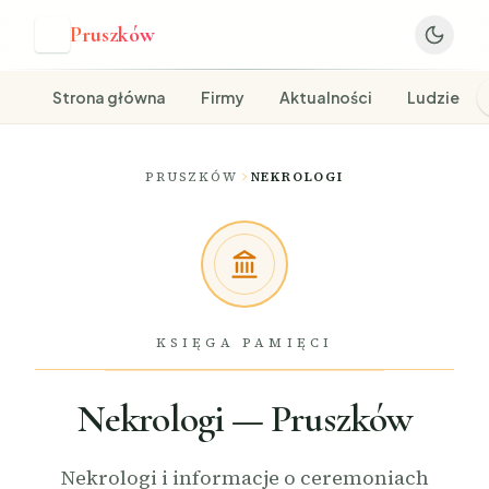
Pruszków
P
Strona główna
Firmy
Aktualności
Ludzie
PRUSZKÓW
NEKROLOGI
KSIĘGA PAMIĘCI
Nekrologi — Pruszków
Nekrologi i informacje o ceremoniach