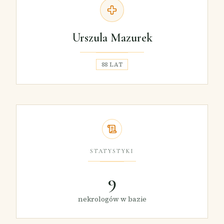
Urszula Mazurek
88 LAT
STATYSTYKI
9
nekrologów w bazie