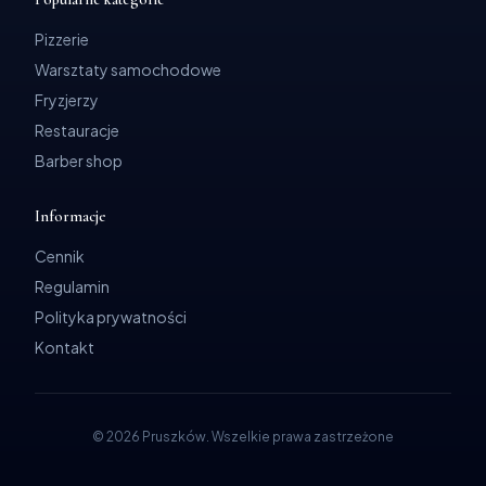
Pizzerie
Warsztaty samochodowe
Fryzjerzy
Restauracje
Barber shop
Informacje
Cennik
Regulamin
Polityka prywatności
Kontakt
©
2026
Pruszków
.
Wszelkie prawa zastrzeżone