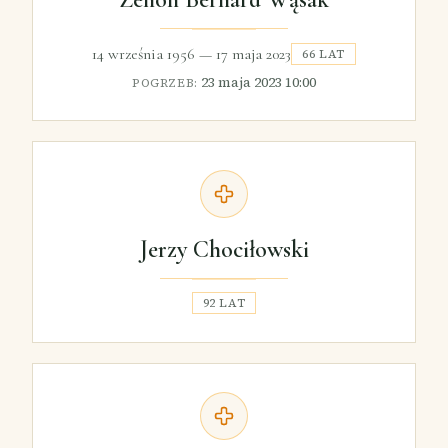
14 września 1956
—
17 maja 2023
66 LAT
23 maja 2023 10:00
POGRZEB:
Jerzy Chociłowski
92 LAT