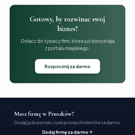
Gotowy, by rozwinac swoj
biznes?
Dolacz do tysiecy firm, ktore juz korzystaja
z portalu miejskiego.
Rozpocznij za darmo
Masz firmę w Pruszków?
Dodaj ją do portalu i zyskaj nowych klientów za darmo.
Dodaj firmę za darmo