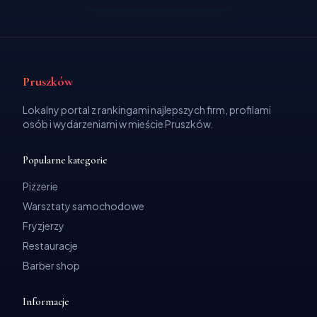
Pruszków
Lokalny portal z rankingami najlepszych firm, profilami
osób i wydarzeniami w mieście Pruszków.
Popularne kategorie
Pizzerie
Warsztaty samochodowe
Fryzjerzy
Restauracje
Barber shop
Informacje