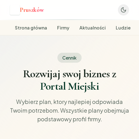
Pruszków
P
Strona główna
Firmy
Aktualności
Ludzie
Cennik
Rozwijaj swoj biznes z
Portal Miejski
Wybierz plan, ktory najlepiej odpowiada
Twoim potrzebom. Wszystkie plany obejmuja
podstawowy profil firmy.