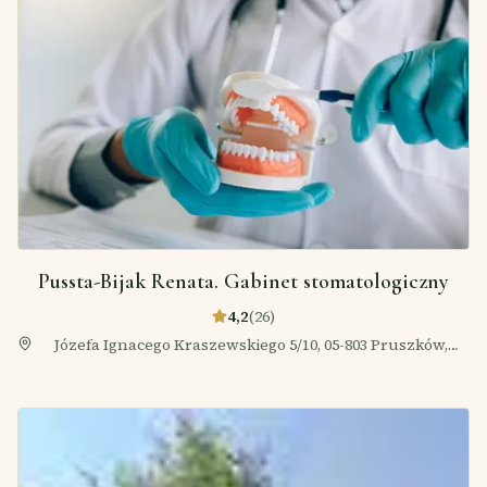
Pussta-Bijak Renata. Gabinet stomatologiczny
4,2
(
26
)
Józefa Ignacego Kraszewskiego 5/10, 05-803 Pruszków,
Polska