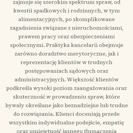
zajmuje się szerokim spektrum spraw, od
kwestii spadkowych i rodzinnych, w tym
alimentacyjnych, po skomplikowane
zagadnienia związane z nieruchomościami,
prawem pracy oraz ubezpieczeniami
społecznymi. Praktyka kancelarii obejmuje
zarówno doradztwo merytoryczne, jak i
reprezentację klientów w trudnych
postępowaniach sądowych oraz
administracyjnych. Większość klientów
podkreśla wysoki poziom zaangażowania oraz
skuteczność w prowadzeniu spraw, które
bywały określane jako beznadziejne lub trudne
do rozwiązania. Klienci doceniają przede
wszystkim indywidualne podejście, empatię
oraz umiejętność jasnego tłumaczenia