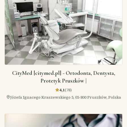
CityMed [citymed.pl] - Ortodonta, Dentysta,
Protetyk Pruszków |
4,1
(
78
)
Józefa Ignacego Kraszewskiego 5, 05-800 Pruszków, Polska