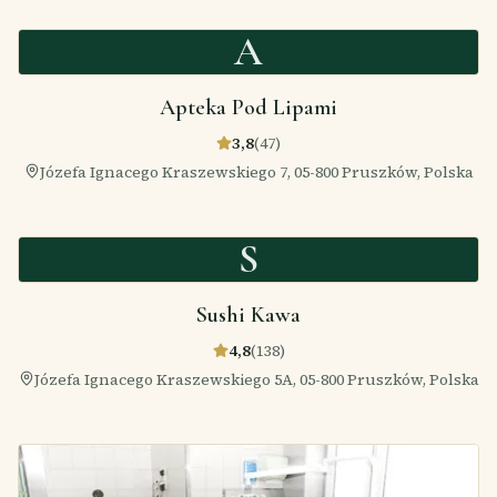
A
Apteka Pod Lipami
3,8
(
47
)
Józefa Ignacego Kraszewskiego 7, 05-800 Pruszków, Polska
S
Sushi Kawa
4,8
(
138
)
Józefa Ignacego Kraszewskiego 5A, 05-800 Pruszków, Polska