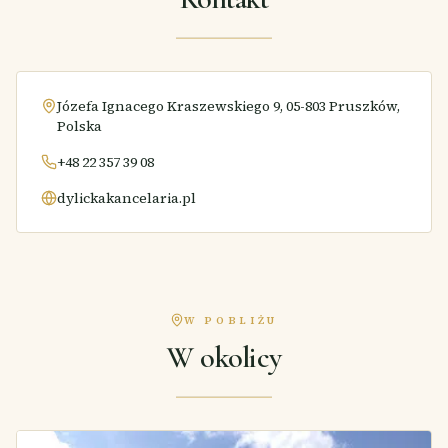
Józefa Ignacego Kraszewskiego 9, 05-803 Pruszków,
Polska
+48 22 357 39 08
dylickakancelaria.pl
W POBLIŻU
W okolicy