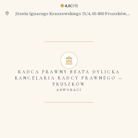
4,6
(
19
)
Józefa Ignacego Kraszewskiego 21/4, 05-800 Pruszków,
Polska
RADCA PRAWNY BEATA DYLICKA
KANCELARIA RADCY PRAWNEGO
—
PRUSZKÓW
ADWOKACI