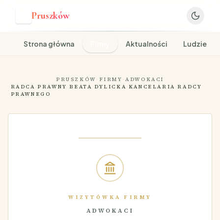
Pruszków
P
Strona główna
Firmy
Aktualności
Ludzie
PRUSZKÓW
·
FIRMY
·
ADWOKACI
RADCA PRAWNY BEATA DYLICKA KANCELARIA RADCY
·
PRAWNEGO
WIZYTÓWKA FIRMY
ADWOKACI