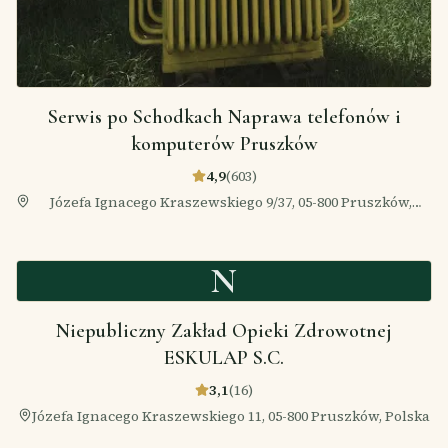
Serwis po Schodkach Naprawa telefonów i
komputerów Pruszków
4,9
(
603
)
Józefa Ignacego Kraszewskiego 9/37, 05-800 Pruszków,
Polska
N
Niepubliczny Zakład Opieki Zdrowotnej
ESKULAP S.C.
3,1
(
16
)
Józefa Ignacego Kraszewskiego 11, 05-800 Pruszków, Polska