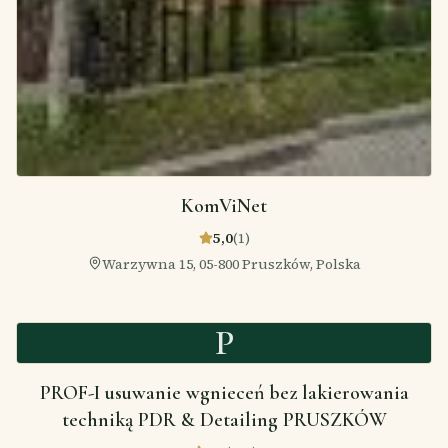
KomViNet
5,0
(
1
)
Warzywna 15, 05-800 Pruszków, Polska
P
PROF-I usuwanie wgnieceń bez lakierowania
techniką PDR & Detailing PRUSZKÓW