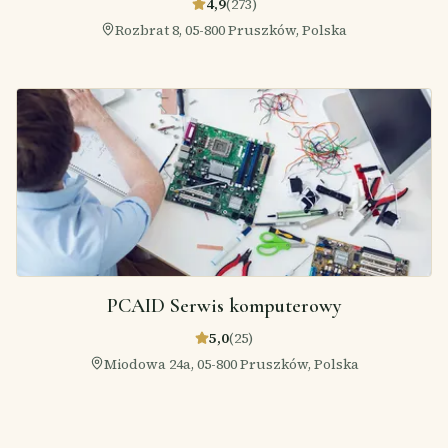
4,9
(
273
)
Rozbrat 8, 05-800 Pruszków, Polska
PCAID Serwis komputerowy
5,0
(
25
)
Miodowa 24a, 05-800 Pruszków, Polska