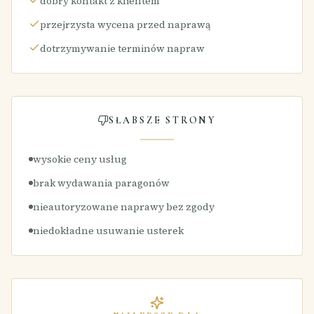
dobry kontakt z klientem
przejrzysta wycena przed naprawą
dotrzymywanie terminów napraw
SŁABSZE STRONY
wysokie ceny usług
brak wydawania paragonów
nieautoryzowane naprawy bez zgody
niedokładne usuwanie usterek