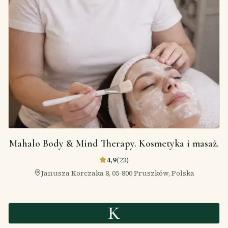
Mahalo Body & Mind Therapy. Kosmetyka i masaż.
4,9
(
23
)
Janusza Korczaka 8, 05-800 Pruszków, Polska
K