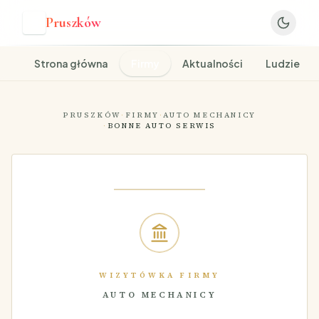
Pruszków
P
Strona główna
Firmy
Aktualności
Ludzie
PRUSZKÓW
·
FIRMY
·
AUTO MECHANICY
·
BONNE AUTO SERWIS
WIZYTÓWKA FIRMY
AUTO MECHANICY