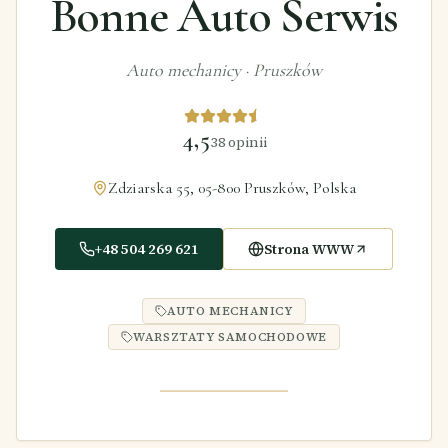
Bonne Auto Serwis
Auto mechanicy
·
Pruszków
4,5
38
opinii
Zdziarska 55, 05-800 Pruszków, Polska
+48 504 269 621
Strona WWW
AUTO MECHANICY
WARSZTATY SAMOCHODOWE