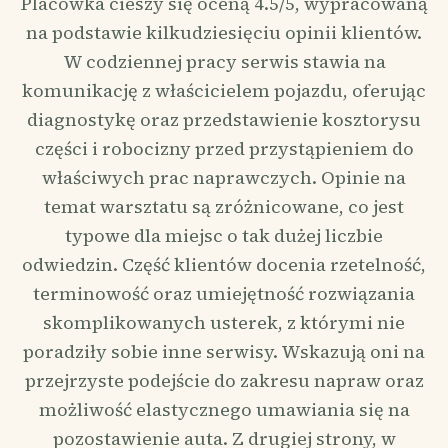
Placówka cieszy się oceną 4.5/5, wypracowaną
na podstawie kilkudziesięciu opinii klientów.
W codziennej pracy serwis stawia na
komunikację z właścicielem pojazdu, oferując
diagnostykę oraz przedstawienie kosztorysu
części i robocizny przed przystąpieniem do
właściwych prac naprawczych. Opinie na
temat warsztatu są zróżnicowane, co jest
typowe dla miejsc o tak dużej liczbie
odwiedzin. Część klientów docenia rzetelność,
terminowość oraz umiejętność rozwiązania
skomplikowanych usterek, z którymi nie
poradziły sobie inne serwisy. Wskazują oni na
przejrzyste podejście do zakresu napraw oraz
możliwość elastycznego umawiania się na
pozostawienie auta. Z drugiej strony, w