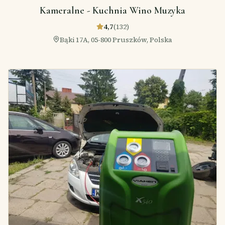
Kameralne - Kuchnia Wino Muzyka
4,7
(
132
)
Bąki 17A, 05-800 Pruszków, Polska