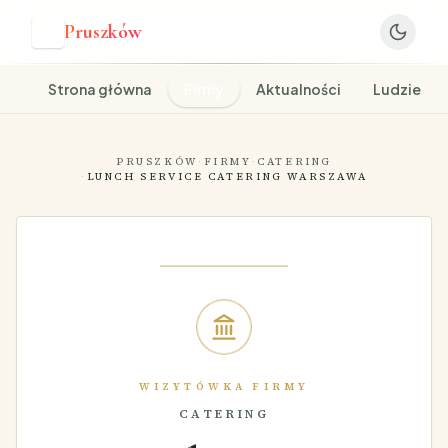
Pruszków
P
Strona główna
Firmy
Aktualności
Ludzie
PRUSZKÓW
·
FIRMY
·
CATERING
·
LUNCH SERVICE CATERING WARSZAWA
WIZYTÓWKA FIRMY
CATERING