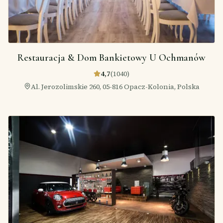
Restauracja & Dom Bankietowy U Ochmanów
4,7
(
1040
)
Al. Jerozolimskie 260, 05-816 Opacz-Kolonia, Polska