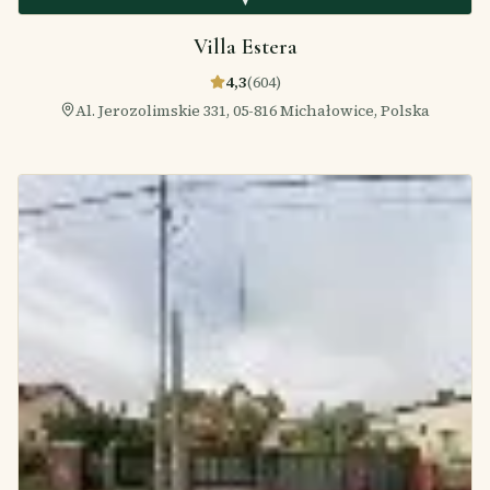
Villa Estera
4,3
(
604
)
Al. Jerozolimskie 331, 05-816 Michałowice, Polska