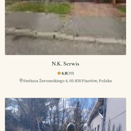
N.K. Serwis
4,8
(
39
)
Stefana Żeromskiego 6, 05-820 Piastów, Polska