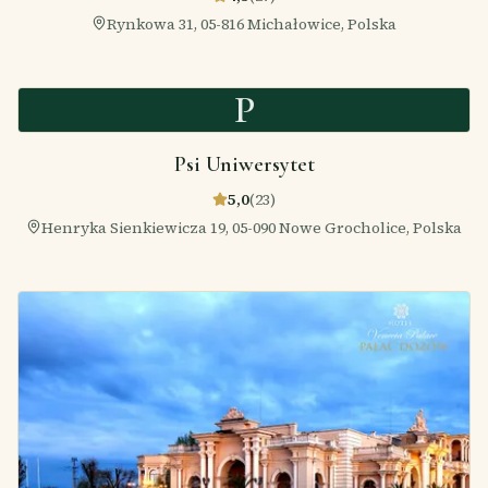
Rynkowa 31, 05-816 Michałowice, Polska
P
Psi Uniwersytet
5,0
(
23
)
Henryka Sienkiewicza 19, 05-090 Nowe Grocholice, Polska