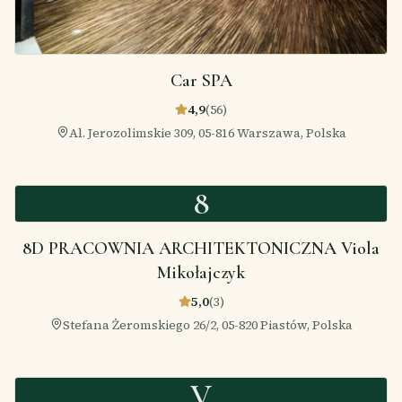
Car SPA
4,9
(
56
)
Al. Jerozolimskie 309, 05-816 Warszawa, Polska
8
8D PRACOWNIA ARCHITEKTONICZNA Viola
Mikołajczyk
5,0
(
3
)
Stefana Żeromskiego 26/2, 05-820 Piastów, Polska
V