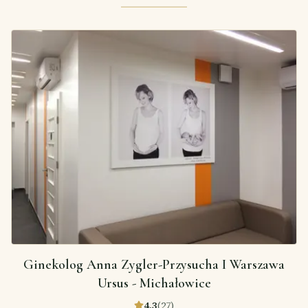
Ginekolog Anna Zygler-Przysucha I Warszawa
Ursus - Michałowice
4,3
(
27
)