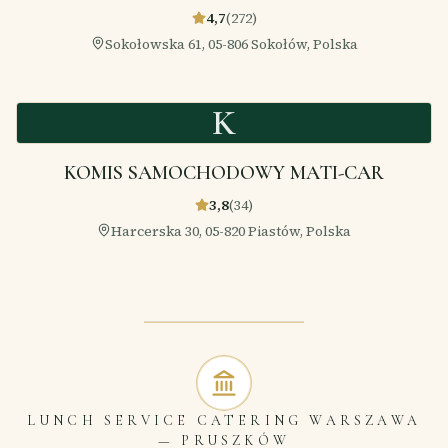
4,7
(
272
)
Sokołowska 61, 05-806 Sokołów, Polska
K
KOMIS SAMOCHODOWY MATI-CAR
3,8
(
34
)
Harcerska 30, 05-820 Piastów, Polska
LUNCH SERVICE CATERING WARSZAWA
—
PRUSZKÓW