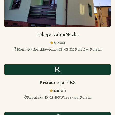
Pokoje DobraNocka
4,2
(
56
)
Henryka Sienkiewicza 46B, 05-820 Piastów, Polska
R
Restauracja PIRS
4,4
(
857
)
Regulska 40, 02-495 Warszawa, Polska