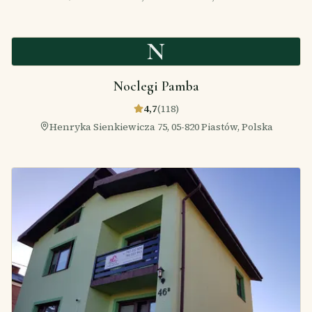
N
Noclegi Pamba
4,7
(
118
)
Henryka Sienkiewicza 75, 05-820 Piastów, Polska