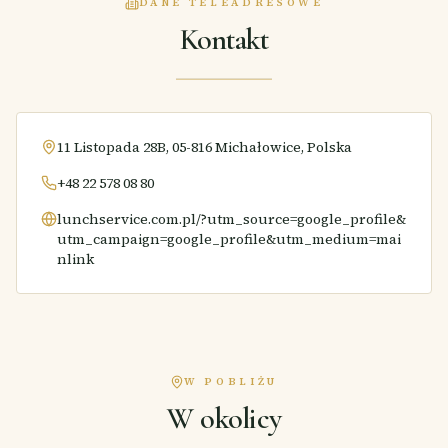
DANE TELEADRESOWE
Kontakt
11 Listopada 28B, 05-816 Michałowice, Polska
+48 22 578 08 80
lunchservice.com.pl/?utm_source=google_profile&
utm_campaign=google_profile&utm_medium=mai
nlink
W POBLIŻU
W okolicy