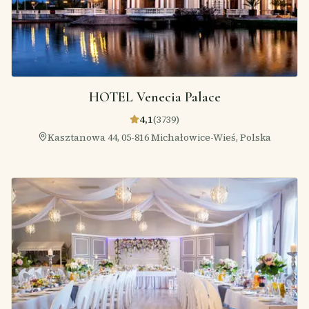
HOTEL Venecia Palace
4,1
(
3739
)
Kasztanowa 44, 05-816 Michałowice-Wieś, Polska