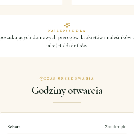
NAJLEPSZE DLA
 poszukujących domowych pierogów, krokietów i naleśników o
jakości składników.
CZAS URZĘDOWANIA
Godziny otwarcia
Sobota
Zamknięte