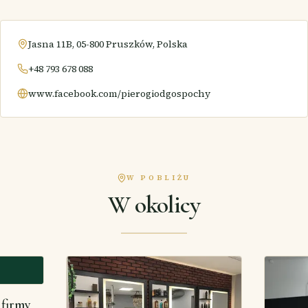
Jasna 11B, 05-800 Pruszków, Polska
+48 793 678 088
www.facebook.com/pierogiodgospochy
W POBLIŻU
W okolicy
firmy