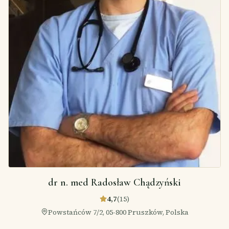
dr n. med Radosław Chądzyński
4,7
(
15
)
Powstańców 7/2, 05-800 Pruszków, Polska