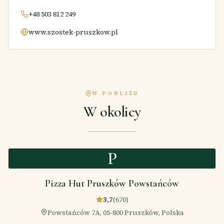
+48 503 812 249
www.szostek-pruszkow.pl
W POBLIŻU
W okolicy
P
Pizza Hut Pruszków Powstańców
3,7
(
670
)
Powstańców 7A, 05-800 Pruszków, Polska