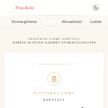
Pruszków
P
Strona główna
Firmy
Aktualności
Ludzie
PRUSZKÓW
·
FIRMY
·
DENTYŚCI
·
RENATA SZOSTEK GABINET STOMATOLOGICZNY
WIZYTÓWKA FIRMY
DENTYŚCI