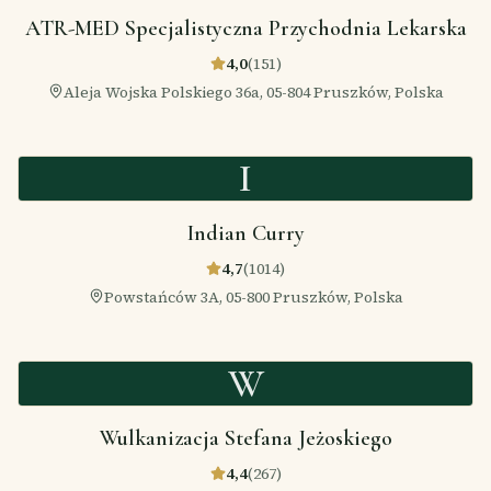
ATR-MED Specjalistyczna Przychodnia Lekarska
4,0
(
151
)
Aleja Wojska Polskiego 36a, 05-804 Pruszków, Polska
I
Indian Curry
4,7
(
1014
)
Powstańców 3A, 05-800 Pruszków, Polska
W
Wulkanizacja Stefana Jeżoskiego
4,4
(
267
)