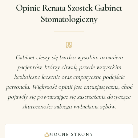
Opinie Renata Szostek Gabinet
Stomatologiczny
Gabinet cieszy się bardzo wysokim uznaniem
pacjentów, którzy chwalą przede wszystkim
bezbolesne leczenie oraz empatyczne podejście
personelu. Większość opinii jest entuzjastyczna, choć
pojawiły się powtarzające się zastrzeżenia dotyczące
skuteczności zabiegu wybielania zębów.
MOCNE STRONY