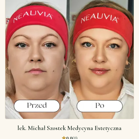
lek. Michał Szostek Medycyna Estetyczna
0,0
(
0
)