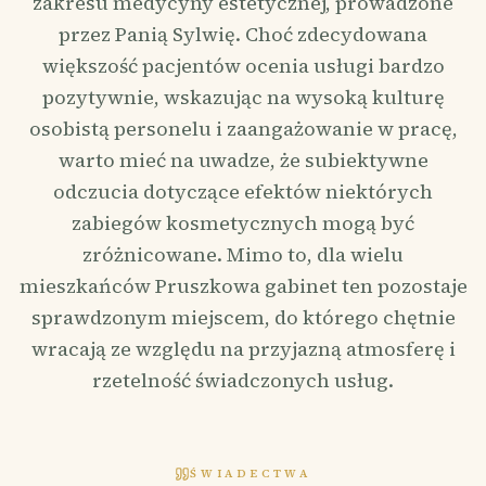
zakresu medycyny estetycznej, prowadzone
przez Panią Sylwię. Choć zdecydowana
większość pacjentów ocenia usługi bardzo
pozytywnie, wskazując na wysoką kulturę
osobistą personelu i zaangażowanie w pracę,
warto mieć na uwadze, że subiektywne
odczucia dotyczące efektów niektórych
zabiegów kosmetycznych mogą być
zróżnicowane. Mimo to, dla wielu
mieszkańców Pruszkowa gabinet ten pozostaje
sprawdzonym miejscem, do którego chętnie
wracają ze względu na przyjazną atmosferę i
rzetelność świadczonych usług.
ŚWIADECTWA