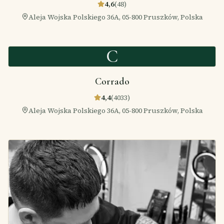
4,6
(
48
)
Aleja Wojska Polskiego 36A, 05-800 Pruszków, Polska
C
Corrado
4,4
(
4033
)
Aleja Wojska Polskiego 36A, 05-800 Pruszków, Polska