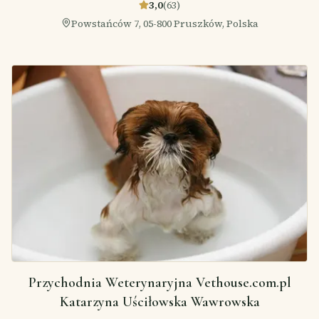
3,0
(
63
)
Powstańców 7, 05-800 Pruszków, Polska
Przychodnia Weterynaryjna Vethouse.com.pl
Katarzyna Uściłowska Wawrowska