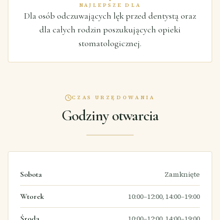
NAJLEPSZE DLA
Dla osób odczuwających lęk przed dentystą oraz
dla całych rodzin poszukujących opieki
stomatologicznej.
CZAS URZĘDOWANIA
Godziny otwarcia
Sobota
Zamknięte
Wtorek
10:00–12:00, 14:00–19:00
Środa
10:00–12:00, 14:00–19:00