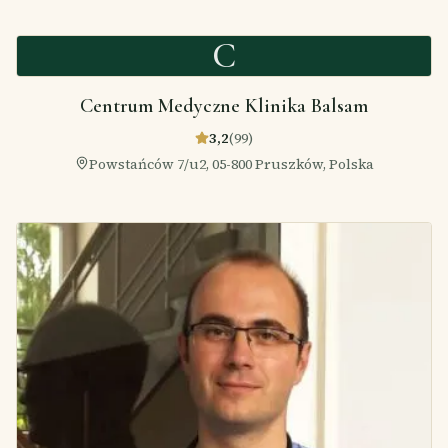
C
Centrum Medyczne Klinika Balsam
3,2
(
99
)
Powstańców 7/u2, 05-800 Pruszków, Polska