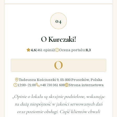
04
O Kurczaki!
4,6
(461 opinii)
Ocena portalu
:
8,3
O
Tadeusza Kościuszki 9, 05-800 Pruszków, Polska
12:00–21:00
+48 730 361 608
Strona internetowa
„
Opinie o lokalu są skrajnie podzielone, wskazując
na dużą niespójność w jakości serwowanych dań
oraz poziomie obsługi. Część klientów chwali