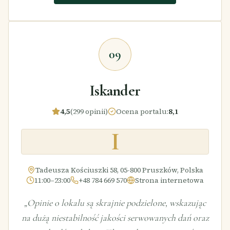
09
Iskander
4,5
(299 opinii)
Ocena portalu
:
8,1
I
Tadeusza Kościuszki 58, 05-800 Pruszków, Polska
11:00–23:00
+48 784 669 570
Strona internetowa
„
Opinie o lokalu są skrajnie podzielone, wskazując
na dużą niestabilność jakości serwowanych dań oraz