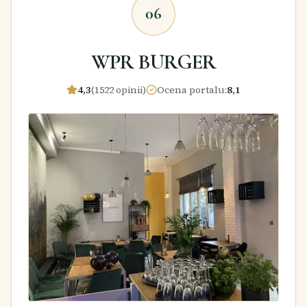
06
WPR BURGER
4,3
(1522 opinii)
Ocena portalu
:
8,1