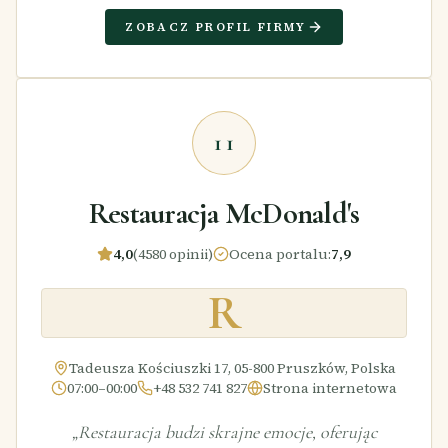
ZOBACZ PROFIL FIRMY
11
Restauracja McDonald's
4,0
(4580 opinii)
Ocena portalu
:
7,9
R
Tadeusza Kościuszki 17, 05-800 Pruszków, Polska
07:00–00:00
+48 532 741 827
Strona internetowa
„
Restauracja budzi skrajne emocje, oferując