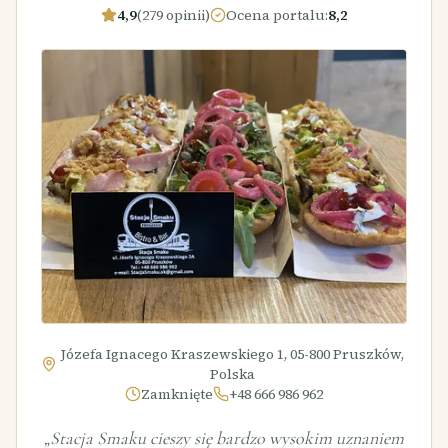
4,9
(279 opinii)
Ocena portalu
:
8,2
Józefa Ignacego Kraszewskiego 1, 05-800 Pruszków,
Polska
Zamknięte
+48 666 986 962
„
Stacja Smaku cieszy się bardzo wysokim uznaniem