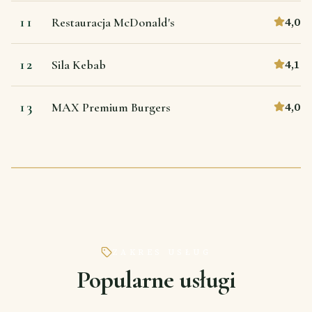
11
4,0
Restauracja McDonald's
12
4,1
Sila Kebab
13
4,0
MAX Premium Burgers
ZAKRES USŁUG
Popularne usługi