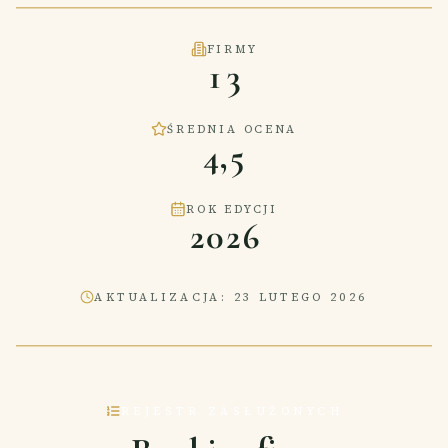
FIRMY
13
ŚREDNIA OCENA
4,5
ROK EDYCJI
2026
AKTUALIZACJA
:
23 LUTEGO 2026
REJESTR ZASŁUŻONYCH