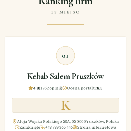
Ranking firm
13 MIEJSC
01
Kebab Salem Pruszków
4,8
(1762 opinii)
Ocena portalu
:
8,5
K
Aleja Wojska Polskiego 50A, 05-800 Pruszków, Polska
Zamknięte
+48 789 365 446
Strona internetowa