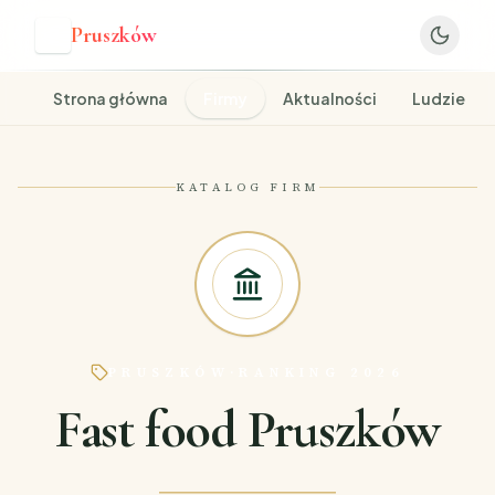
Pruszków
P
Strona główna
Firmy
Aktualności
Ludzie
KATALOG FIRM
PRUSZKÓW
·
RANKING 2026
Fast food Pruszków