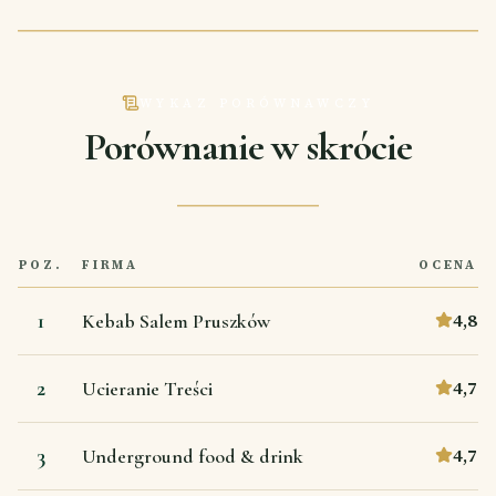
WYKAZ PORÓWNAWCZY
Porównanie w skrócie
POZ.
FIRMA
OCENA
1
4,8
Kebab Salem Pruszków
2
4,7
Ucieranie Treści
3
4,7
Underground food & drink