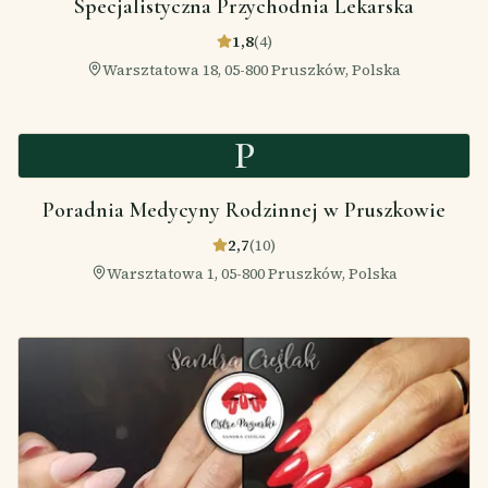
Specjalistyczna Przychodnia Lekarska
1,8
(
4
)
Warsztatowa 18, 05-800 Pruszków, Polska
P
Poradnia Medycyny Rodzinnej w Pruszkowie
2,7
(
10
)
Warsztatowa 1, 05-800 Pruszków, Polska