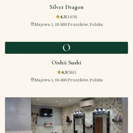
Silver Dragon
4,3
(
1476
)
Majowa 1, 05-800 Pruszków, Polska
O
Oishii Sushi
4,3
(
561
)
Majowa 1, 05-800 Pruszków, Polska