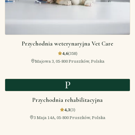
Przychodnia weterynaryjna Vet Care
4,6
(
358
)
Majowa 3, 05-800 Pruszków, Polska
P
Przychodnia rehabilitacyjna
4,3
(
3
)
3 Maja 14A, 05-800 Pruszków, Polska