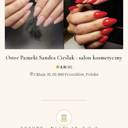
Ostre Pazurki Sandra Cieślak - salon kosmetyczny
4,8
(
48
)
3 Maja 20, 05-800 Pruszków, Polska