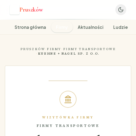
Pruszków
P
Strona główna
Firmy
Aktualności
Ludzie
PRUSZKÓW
·
FIRMY
·
FIRMY TRANSPORTOWE
·
KUEHNE + NAGEL SP. Z O.O.
WIZYTÓWKA FIRMY
FIRMY TRANSPORTOWE