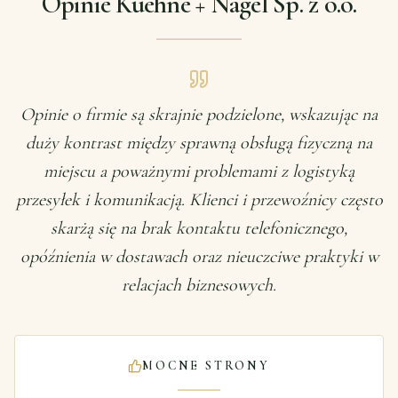
Opinie Kuehne + Nagel Sp. z o.o.
Opinie o firmie są skrajnie podzielone, wskazując na
duży kontrast między sprawną obsługą fizyczną na
miejscu a poważnymi problemami z logistyką
przesyłek i komunikacją. Klienci i przewoźnicy często
skarżą się na brak kontaktu telefonicznego,
opóźnienia w dostawach oraz nieuczciwe praktyki w
relacjach biznesowych.
MOCNE STRONY