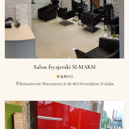
Salon fryzjerski SI-MAKSI
4,9
(
63
)
Bohaterów Warszawy 8, 05-802 Pruszków, Polska