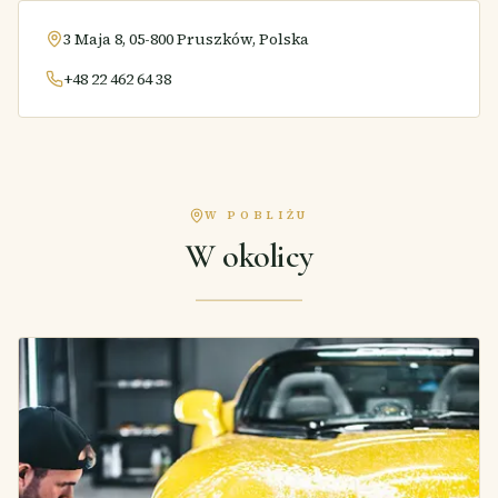
3 Maja 8, 05-800 Pruszków, Polska
+48 22 462 64 38
W POBLIŻU
W okolicy