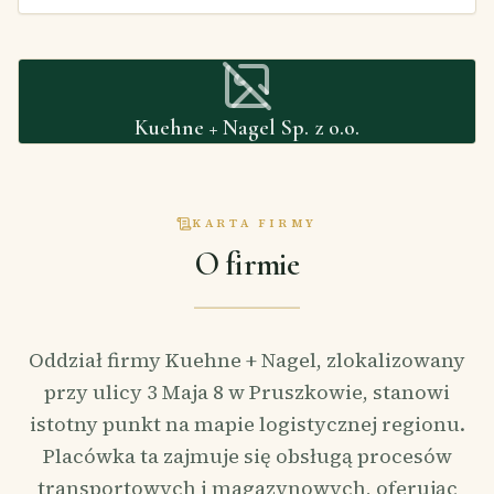
Kuehne + Nagel Sp. z o.o.
KARTA FIRMY
O firmie
Oddział firmy Kuehne + Nagel, zlokalizowany
przy ulicy 3 Maja 8 w Pruszkowie, stanowi
istotny punkt na mapie logistycznej regionu.
Placówka ta zajmuje się obsługą procesów
transportowych i magazynowych, oferując