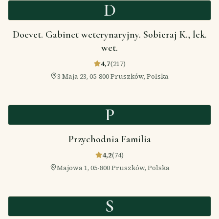
D
Docvet. Gabinet weterynaryjny. Sobieraj K., lek.
wet.
4,7
(
217
)
3 Maja 23, 05-800 Pruszków, Polska
P
Przychodnia Familia
4,2
(
74
)
Majowa 1, 05-800 Pruszków, Polska
S