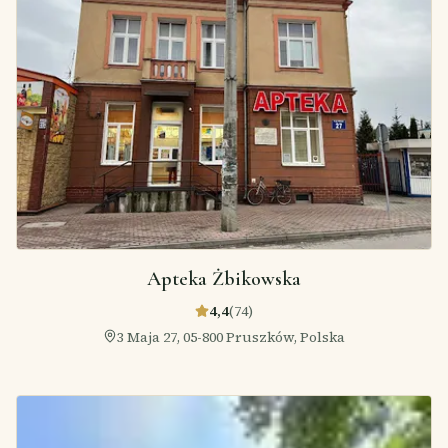
Apteka Żbikowska
4,4
(
74
)
3 Maja 27, 05-800 Pruszków, Polska