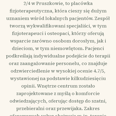
2/4 w Pruszkowie, to placówka
fizjoterapeutyczna, która cieszy się dużym
uznaniem wśród lokalnych pacjentów. Zespół
tworzą wykwalifikowani specjaliści, w tym
fizjoterapeuci i osteopaci, którzy oferują
wsparcie zarówno osobom dorosłym, jak i
dzieciom, w tym niemowlętom. Pacjenci
podkreślają indywidualne podejście do terapii
oraz zaangażowanie personelu, co znajduje
odzwierciedlenie w wysokiej ocenie 4.7/5,
wystawionej na podstawie kilkudziesięciu
opinii. Wnętrze centrum zostało
zaprojektowane z myślą o komforcie
odwiedzających, oferując dostęp do szatni,
przebieralni oraz przewijaka. Zakres
oferowanych usług obejmuje m.in. terapię