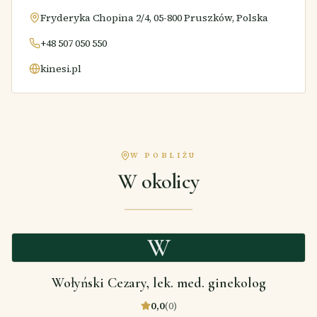
Fryderyka Chopina 2/4, 05-800 Pruszków, Polska
+48 507 050 550
kinesi.pl
W POBLIŻU
W okolicy
W
Wołyński Cezary, lek. med. ginekolog
0,0
(
0
)