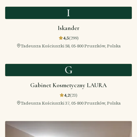
I
Iskander
4,5
(
299
)
Tadeusza Kościuszki 58, 05-800 Pruszków, Polska
G
Gabinet Kosmetyczny LAURA
4,2
(
23
)
Tadeusza Kościuszki 37, 05-800 Pruszków, Polska