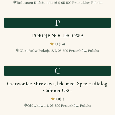
Tadeusza Kościuszki 46 6, 05-800 Pruszków, Polska
P
POKOJE NOCLEGOWE
3,1
(
14
)
Obrońców Pokoju 5/7, 05-800 Pruszków, Polska
C
Czerwoniec Mirosława, lek. med. Spec. radiolog.
Gabinet USG
3,0
(
1
)
Ołówkowa 1, 05-800 Pruszków, Polska