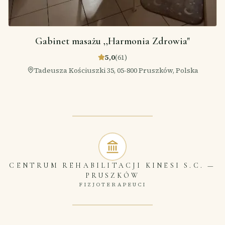
Gabinet masażu ,,Harmonia Zdrowia"
5,0
(
61
)
Tadeusza Kościuszki 35, 05-800 Pruszków, Polska
CENTRUM REHABILITACJI KINESI S.C.
—
PRUSZKÓW
FIZJOTERAPEUCI