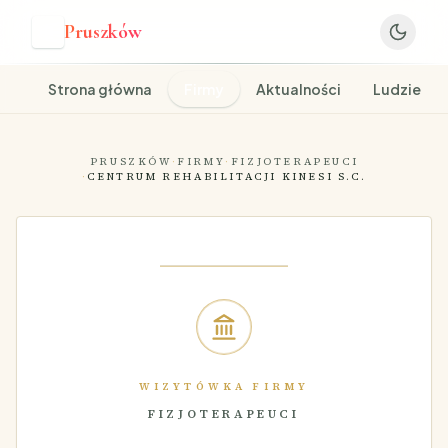
Pruszków
P
Strona główna
Firmy
Aktualności
Ludzie
PRUSZKÓW
·
FIRMY
·
FIZJOTERAPEUCI
·
CENTRUM REHABILITACJI KINESI S.C.
WIZYTÓWKA FIRMY
FIZJOTERAPEUCI