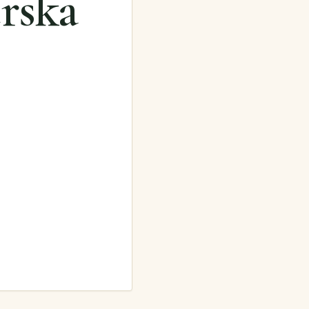
erska