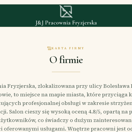
J&J Pracownia Fryzjerska
KARTA FIRMY
O firmie
ia Fryzjerska, zlokalizowana przy ulicy Bolesława 
wie, to miejsce na mapie miasta, które przyciąga 
ujących profesjonalnej obsługi w zakresie strzyżen
cji. Salon cieszy się wysoką oceną 4.8/5, opartą na 
użytkowników, co świadczy o dużym zainteresowani
i oferowanymi usługami. Wnętrze pracowni jest o