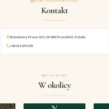
DANE TELEADRESOWE
Kontakt
Bolesława Prusa 10/2, 05-800 Pruszków, Polska
+48 514 039 309
W POBLIŻU
W okolicy
N