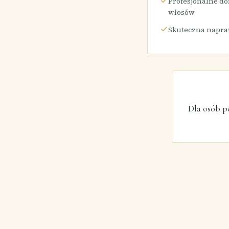
Profesjonalne do
włosów
Skuteczna napra
Dla osób p