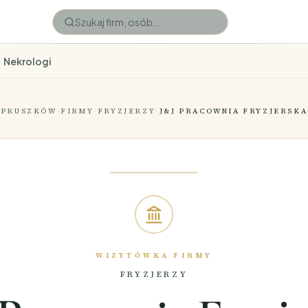
Nekrologi
PRUSZKÓW
·
FIRMY
·
FRYZJERZY
·
J&J PRACOWNIA FRYZJERSKA
WIZYTÓWKA FIRMY
FRYZJERZY