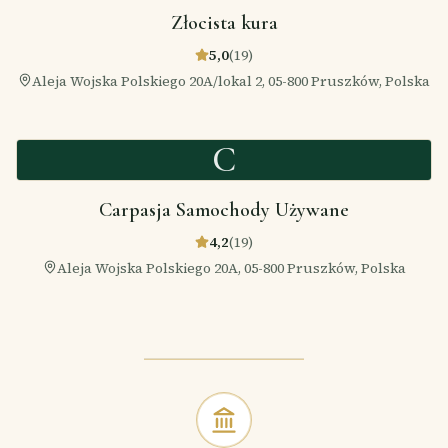
Złocista kura
5,0
(
19
)
Aleja Wojska Polskiego 20A/lokal 2, 05-800 Pruszków, Polska
C
Carpasja Samochody Używane
4,2
(
19
)
Aleja Wojska Polskiego 20A, 05-800 Pruszków, Polska