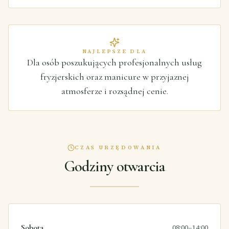
NAJLEPSZE DLA
Dla osób poszukujących profesjonalnych usług
fryzjerskich oraz manicure w przyjaznej
atmosferze i rozsądnej cenie.
CZAS URZĘDOWANIA
Godziny otwarcia
Sobota
08:00–14:00