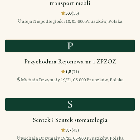
transport mebli
5,0
(
55
)
aleja Niepodległości 10, 05-800 Pruszków, Polska
P
Przychodnia Rejonowa nr 1 ZPZOZ
1,5
(
71
)
Michała Drzymały 19/21, 05-800 Pruszków, Polska
S
Sentek i Sentek stomatologia
3,7
(
43
)
Michała Drzymały 19/21, 05-800 Pruszków, Polska