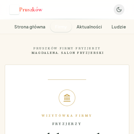
Pruszków
P
Strona główna
Firmy
Aktualności
Ludzie
PRUSZKÓW
·
FIRMY
·
FRYZJERZY
·
MAGDALENA. SALON FRYZJERSKI
WIZYTÓWKA FIRMY
FRYZJERZY