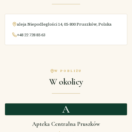
aleja Niepodległości 14, 05-800 Pruszków, Polska
+48 22 728 85 63
W POBLIŻU
W okolicy
A
Apteka Centralna Pruszków