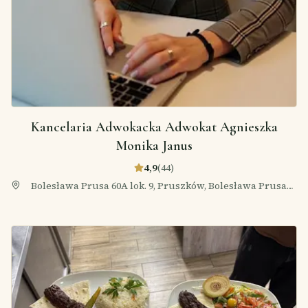
Kancelaria Adwokacka Adwokat Agnieszka
Monika Janus
4,9
(
44
)
Bolesława Prusa 60A lok. 9, Pruszków, Bolesława Prusa
60A/lok. 9, 05-800 Pruszków, Polska