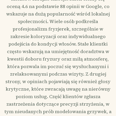
oceną 4.6 na podstawie 88 opinii w Google, co
wskazuje na dużą popularność wśród lokalnej
społeczności. Wiele osób podkreśla
profesjonalizm fryzjerek, szczególnie w
zakresie koloryzacji oraz indywidualnego
podejścia do kondycji włosów. Stałe klientki
często wskazują na umiejętność doradztwa w
kwestii doboru fryzury oraz miłą atmosferę,
która pozwala im poczuć się wysłuchanymi i
zrelaksowanymi podczas wizyty. Z drugiej
strony, w opiniach pojawiają się również głosy
krytyczne, które zwracają uwagę na nierówny
poziom usług. Część klientów zgłasza
zastrzeżenia dotyczące precyzji strzyżenia, w
tym nieudanych prób modelowania grzywek, a