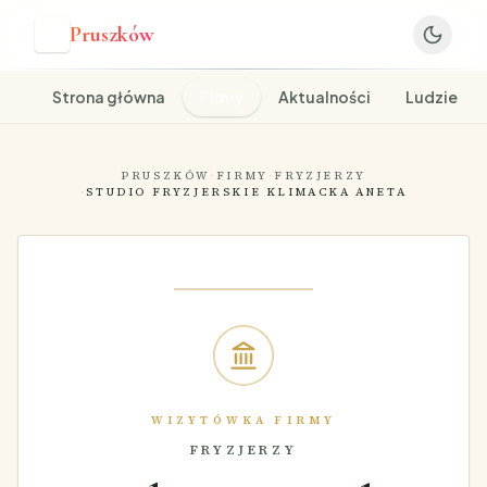
Pruszków
P
Strona główna
Firmy
Aktualności
Ludzie
PRUSZKÓW
·
FIRMY
·
FRYZJERZY
·
STUDIO FRYZJERSKIE KLIMACKA ANETA
WIZYTÓWKA FIRMY
FRYZJERZY