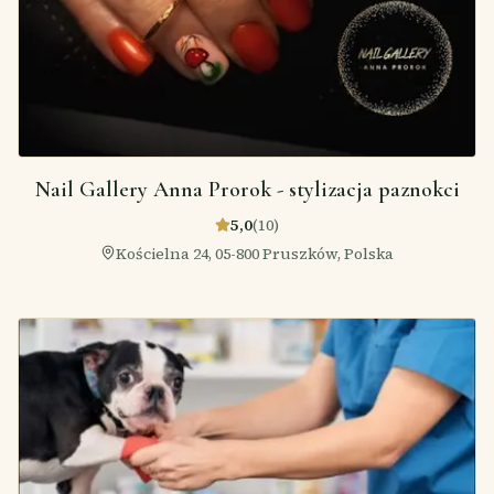
Nail Gallery Anna Prorok - stylizacja paznokci
5,0
(
10
)
Kościelna 24, 05-800 Pruszków, Polska