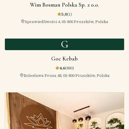
Wim Bosman Polska Sp. z o.o.
5,0
(
1
)
Sprawiedliwości 4, 05-800 Pruszków, Polska
G
Goc Kebab
4,6
(
880
)
Bolesława Prusa 48, 05-800 Pruszków, Polska