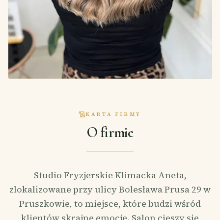
KARTA FIRMY
O firmie
Studio Fryzjerskie Klimacka Aneta,
zlokalizowane przy ulicy Bolesława Prusa 29 w
Pruszkowie, to miejsce, które budzi wśród
klientów skrajne emocje. Salon cieszy się