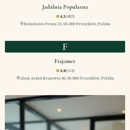
Jadalnia Popularna
4,3
(
482
)
Bolesława Prusa 31, 05-800 Pruszków, Polska
F
Fizjomer
4,8
(
115
)
aleja Armii Krajowej 46, 05-800 Pruszków, Polska