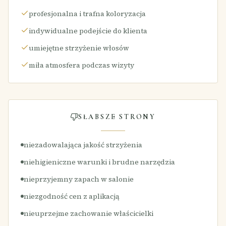
profesjonalna i trafna koloryzacja
indywidualne podejście do klienta
umiejętne strzyżenie włosów
miła atmosfera podczas wizyty
SŁABSZE STRONY
niezadowalająca jakość strzyżenia
niehigieniczne warunki i brudne narzędzia
nieprzyjemny zapach w salonie
niezgodność cen z aplikacją
nieuprzejme zachowanie właścicielki