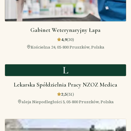
Gabinet Weterynaryjny Łapa
4,9
(
30
)
Kościelna 24, 05-800 Pruszków, Polska
L
Lekarska Spółdzielnia Pracy NZOZ Medica
2,5
(
51
)
aleja Niepodległości 5, 05-800 Pruszków, Polska