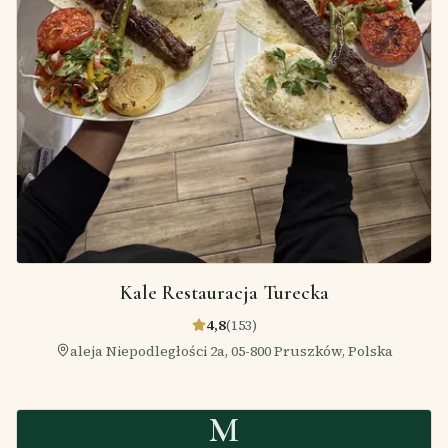
Kale Restauracja Turecka
4,8
(
153
)
aleja Niepodległości 2a, 05-800 Pruszków, Polska
M