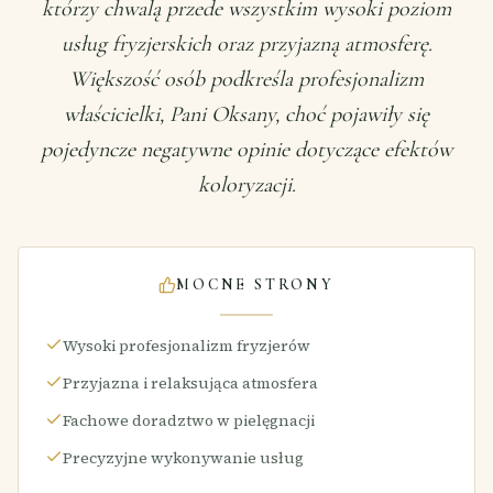
którzy chwalą przede wszystkim wysoki poziom
usług fryzjerskich oraz przyjazną atmosferę.
Większość osób podkreśla profesjonalizm
właścicielki, Pani Oksany, choć pojawiły się
pojedyncze negatywne opinie dotyczące efektów
koloryzacji.
MOCNE STRONY
Wysoki profesjonalizm fryzjerów
Przyjazna i relaksująca atmosfera
Fachowe doradztwo w pielęgnacji
Precyzyjne wykonywanie usług