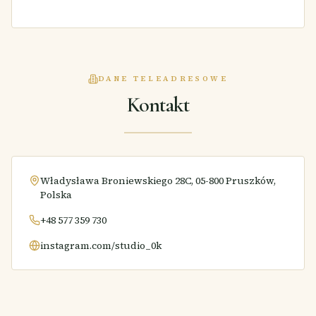
DANE TELEADRESOWE
Kontakt
Władysława Broniewskiego 28C, 05-800 Pruszków,
Polska
+48 577 359 730
instagram.com/studio_0k