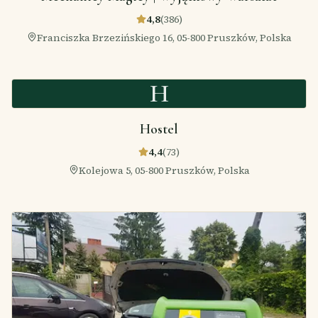
4,8
(
386
)
Franciszka Brzezińskiego 16, 05-800 Pruszków, Polska
H
Hostel
4,4
(
73
)
Kolejowa 5, 05-800 Pruszków, Polska