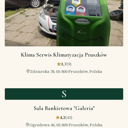
Klima Serwis Klimatyzacja Pruszków
3,7
(
9
)
Zdziarska 28, 05-800 Pruszków, Polska
S
Sala Bankietowa "Galeria"
4,2
(
42
)
Ogrodowa 46, 05-800 Pruszków, Polska