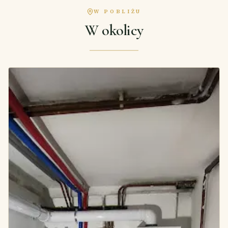
W POBLIŻU
W okolicy