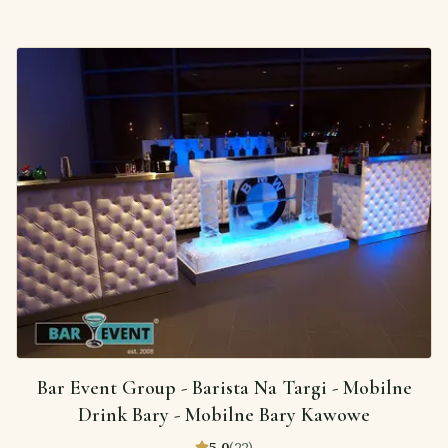
Bar Event Group - Barista Na Targi - Mobilne
Drink Bary - Mobilne Bary Kawowe
5,0
(
22
)