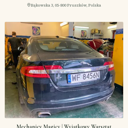
Bąkowska 3, 05-800 Pruszków, Polska
Mechanicy Magicy | Wyjątkowy Warsztat