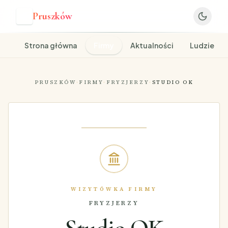
Pruszków
P
Strona główna
Firmy
Aktualności
Ludzie
PRUSZKÓW
·
FIRMY
·
FRYZJERZY
·
STUDIO OK
WIZYTÓWKA FIRMY
FRYZJERZY