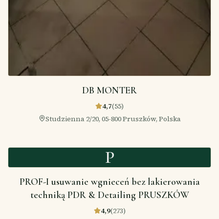
DB MONTER
4,7
(
55
)
Studzienna 2/20, 05-800 Pruszków, Polska
P
PROF-I usuwanie wgnieceń bez lakierowania
techniką PDR & Detailing PRUSZKÓW
4,9
(
273
)