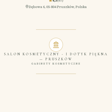
4,5
(
67
)
Dębowa 6, 05-804 Pruszków, Polska
SALON KOSMETYCZNY - I DOTYK PIĘKNA
—
PRUSZKÓW
GABINETY KOSMETYCZNE