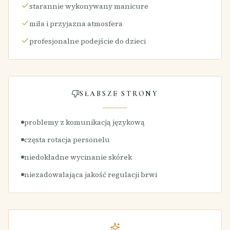
starannie wykonywany manicure
miła i przyjazna atmosfera
profesjonalne podejście do dzieci
SŁABSZE STRONY
problemy z komunikacją językową
częsta rotacja personelu
niedokładne wycinanie skórek
niezadowalająca jakość regulacji brwi