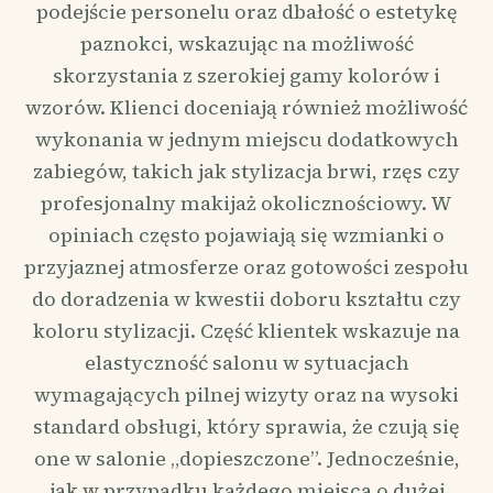
podejście personelu oraz dbałość o estetykę
paznokci, wskazując na możliwość
skorzystania z szerokiej gamy kolorów i
wzorów. Klienci doceniają również możliwość
wykonania w jednym miejscu dodatkowych
zabiegów, takich jak stylizacja brwi, rzęs czy
profesjonalny makijaż okolicznościowy. W
opiniach często pojawiają się wzmianki o
przyjaznej atmosferze oraz gotowości zespołu
do doradzenia w kwestii doboru kształtu czy
koloru stylizacji. Część klientek wskazuje na
elastyczność salonu w sytuacjach
wymagających pilnej wizyty oraz na wysoki
standard obsługi, który sprawia, że czują się
one w salonie „dopieszczone”. Jednocześnie,
jak w przypadku każdego miejsca o dużej