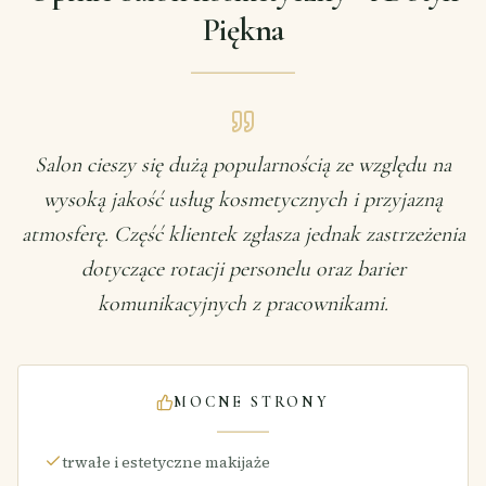
Piękna
Salon cieszy się dużą popularnością ze względu na
wysoką jakość usług kosmetycznych i przyjazną
atmosferę. Część klientek zgłasza jednak zastrzeżenia
dotyczące rotacji personelu oraz barier
komunikacyjnych z pracownikami.
MOCNE STRONY
trwałe i estetyczne makijaże