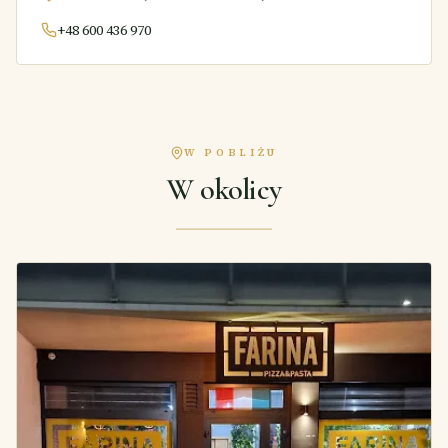
+48 600 436 970
W POBLIŻU
W okolicy