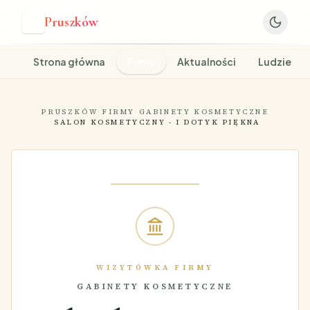
Pruszków
P
Strona główna
Firmy
Aktualności
Ludzie
PRUSZKÓW
·
FIRMY
·
GABINETY KOSMETYCZNE
·
SALON KOSMETYCZNY - I DOTYK PIĘKNA
WIZYTÓWKA FIRMY
GABINETY KOSMETYCZNE