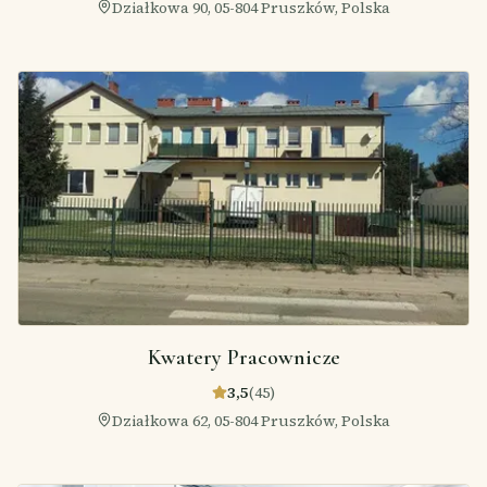
Działkowa 90, 05-804 Pruszków, Polska
Kwatery Pracownicze
3,5
(
45
)
Działkowa 62, 05-804 Pruszków, Polska