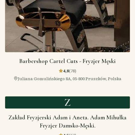
Barbershop Cartel Cuts - Fryzjer Męski
4,8
(
78
)
Juliana Gomulińskiego 8A, 05-800 Pruszków, Polska
Z
Zakład Fryzjerski Adam i Aneta. Adam Mihułka
Fryzjer Damsko-Męski.