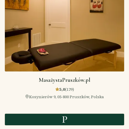
MasażystaPruszków.pl
5,0
(
129
)
Kosynierów 9, 05-800 Pruszków, Polska
P