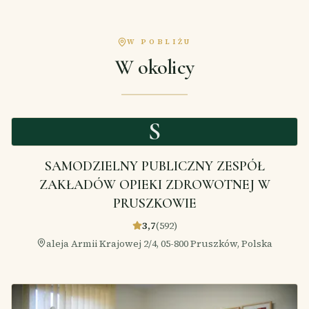
W POBLIŻU
W okolicy
S
SAMODZIELNY PUBLICZNY ZESPÓŁ
ZAKŁADÓW OPIEKI ZDROWOTNEJ W
PRUSZKOWIE
3,7
(
592
)
aleja Armii Krajowej 2/4, 05-800 Pruszków, Polska