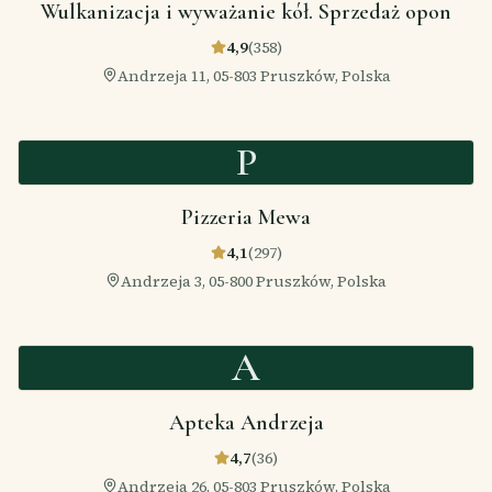
Wulkanizacja i wyważanie kół. Sprzedaż opon
4,9
(
358
)
Andrzeja 11, 05-803 Pruszków, Polska
P
Pizzeria Mewa
4,1
(
297
)
Andrzeja 3, 05-800 Pruszków, Polska
A
Apteka Andrzeja
4,7
(
36
)
Andrzeja 26, 05-803 Pruszków, Polska