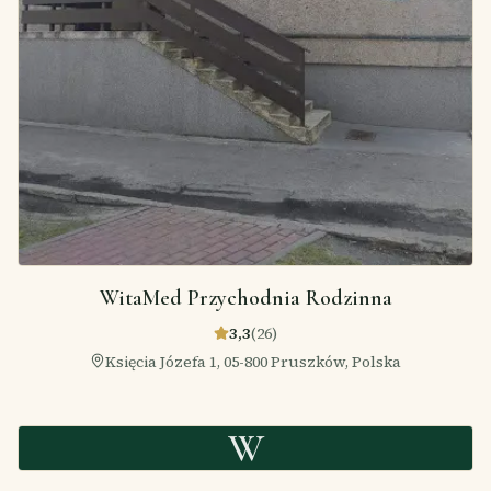
WitaMed Przychodnia Rodzinna
3,3
(
26
)
Księcia Józefa 1, 05-800 Pruszków, Polska
W