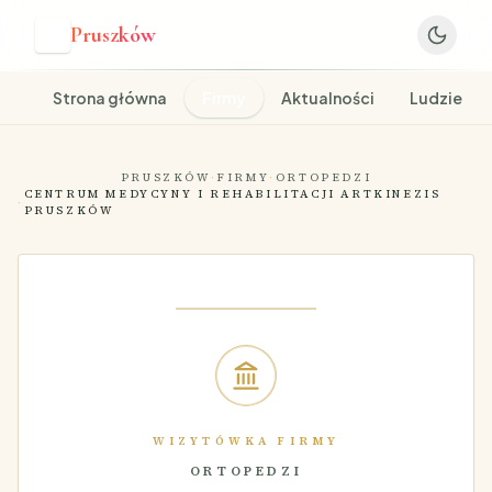
Pruszków
P
Strona główna
Firmy
Aktualności
Ludzie
PRUSZKÓW
·
FIRMY
·
ORTOPEDZI
CENTRUM MEDYCYNY I REHABILITACJI ARTKINEZIS
·
PRUSZKÓW
WIZYTÓWKA FIRMY
ORTOPEDZI