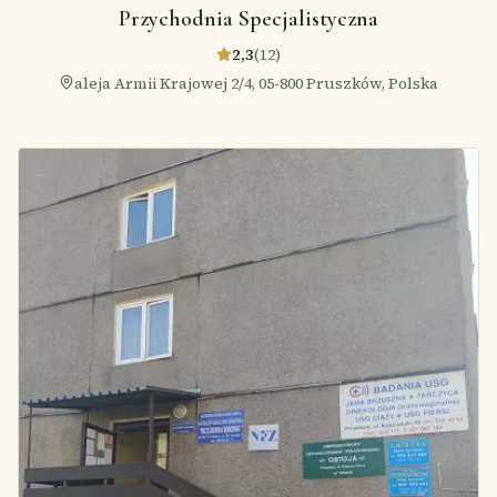
Przychodnia Specjalistyczna
2,3
(
12
)
aleja Armii Krajowej 2/4, 05-800 Pruszków, Polska