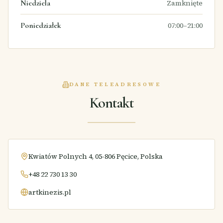
Niedziela
Zamknięte
Poniedziałek
07:00–21:00
DANE TELEADRESOWE
Kontakt
Kwiatów Polnych 4, 05-806 Pęcice, Polska
+48 22 730 13 30
artkinezis.pl