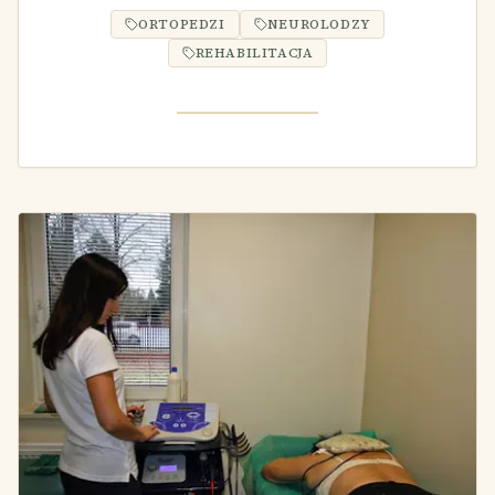
ORTOPEDZI
NEUROLODZY
REHABILITACJA