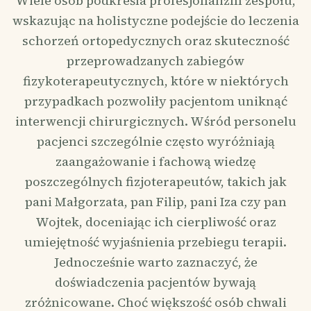
Wiele osób podkreśla profesjonalizm zespołu,
wskazując na holistyczne podejście do leczenia
schorzeń ortopedycznych oraz skuteczność
przeprowadzanych zabiegów
fizykoterapeutycznych, które w niektórych
przypadkach pozwoliły pacjentom uniknąć
interwencji chirurgicznych. Wśród personelu
pacjenci szczególnie często wyróżniają
zaangażowanie i fachową wiedzę
poszczególnych fizjoterapeutów, takich jak
pani Małgorzata, pan Filip, pani Iza czy pan
Wojtek, doceniając ich cierpliwość oraz
umiejętność wyjaśnienia przebiegu terapii.
Jednocześnie warto zaznaczyć, że
doświadczenia pacjentów bywają
zróżnicowane. Choć większość osób chwali