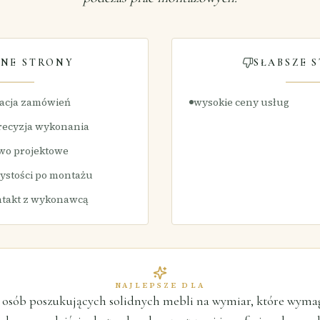
NE STRONY
SŁABSZE 
zacja zamówień
wysokie ceny usług
precyzja wykonania
wo projektowe
ystości po montażu
ntakt z wykonawcą
NAJLEPSZE DLA
 osób poszukujących solidnych mebli na wymiar, które wyma