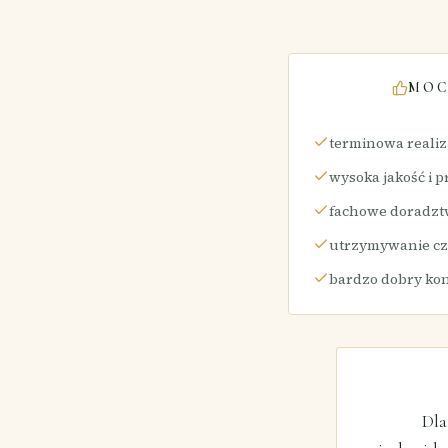
MOC
terminowa reali
wysoka jakość i 
fachowe doradzt
utrzymywanie cz
bardzo dobry ko
Dla