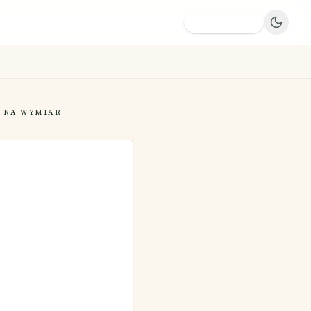
Dodaj firmę
 NA WYMIAR