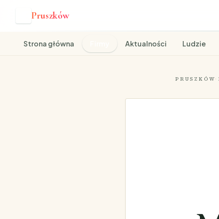
Pruszków
P
Strona główna
Firmy
Aktualności
Ludzie
PRUSZKÓW
·