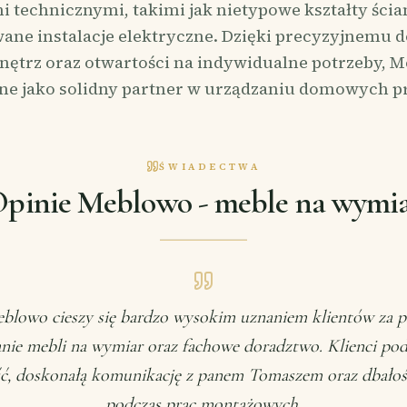
technicznymi, takimi jak nietypowe kształty ścia
ane instalacje elektryczne. Dzięki precyzyjnemu 
nętrz oraz otwartości na indywidualne potrzeby, M
ne jako solidny partner w urządzaniu domowych pr
ŚWIADECTWA
pinie Meblowo - meble na wymi
blowo cieszy się bardzo wysokim uznaniem klientów za p
ie mebli na wymiar oraz fachowe doradztwo. Klienci pod
ć, doskonałą komunikację z panem Tomaszem oraz dbałość
podczas prac montażowych.