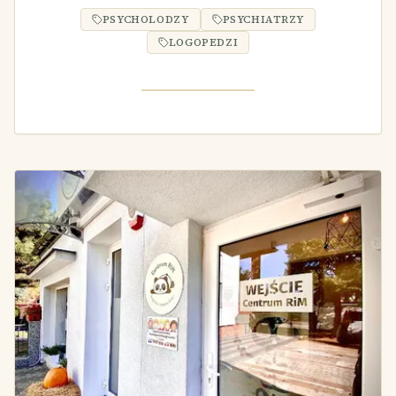
PSYCHOLODZY
PSYCHIATRZY
LOGOPEDZI