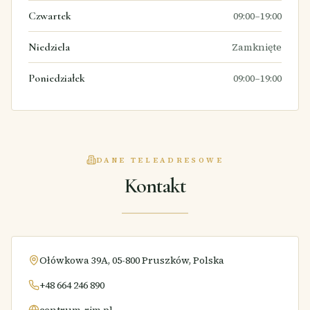
Czwartek
09:00–19:00
Niedziela
Zamknięte
Poniedziałek
09:00–19:00
DANE TELEADRESOWE
Kontakt
Ołówkowa 39A, 05-800 Pruszków, Polska
+48 664 246 890
centrum-rim.pl