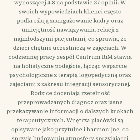
wynoszącej 4.8 na podstawie 37 opinii. W
swoich wypowiedziach klienci często
podkreślają zaangażowanie kadry oraz
umiejętność nawiązywania relacji z
najmłodszymi pacjentami, co sprawia, że
dzieci chętnie uczestniczą w zajęciach. W
codziennej pracy zespół Centrum RiM stawia
na holistyczne podejście, łącząc wsparcie
psychologiczne z terapią logopedyczną oraz
zajęciami z zakresu integracji sensorycznej.
Rodzice doceniają rzetelność
przeprowadzanych diagnoz oraz jasne
przekazywanie informacji o dalszych krokach
terapeutycznych. Wnętrza placówki są
opisywane jako przytulne i harmonijne, co
sprzyja budowaniu atmosfery sprzyjającej