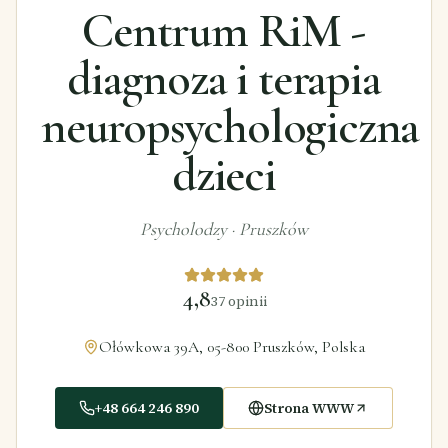
Centrum RiM -
diagnoza i terapia
neuropsychologiczna
dzieci
Psycholodzy
·
Pruszków
4,8
37
opinii
Ołówkowa 39A, 05-800 Pruszków, Polska
+48 664 246 890
Strona WWW