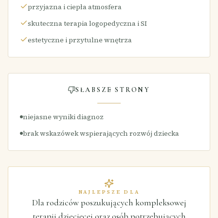
przyjazna i ciepła atmosfera
skuteczna terapia logopedyczna i SI
estetyczne i przytulne wnętrza
SŁABSZE STRONY
niejasne wyniki diagnoz
brak wskazówek wspierających rozwój dziecka
NAJLEPSZE DLA
Dla rodziców poszukujących kompleksowej
terapii dziecięcej oraz osób potrzebujących