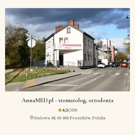
AnnaMED.pl - stomatolog, ortodonta
4,5
(
259
)
Stalowa 48, 05-800 Pruszków, Polska