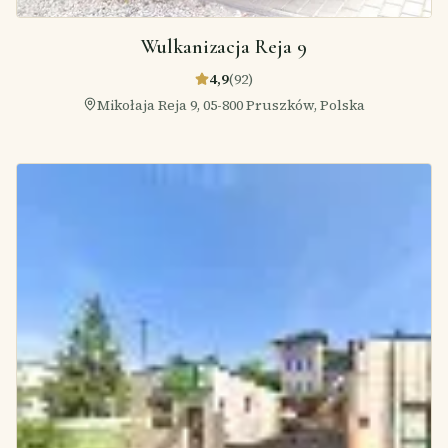
Wulkanizacja Reja 9
4,9
(
92
)
Mikołaja Reja 9, 05-800 Pruszków, Polska