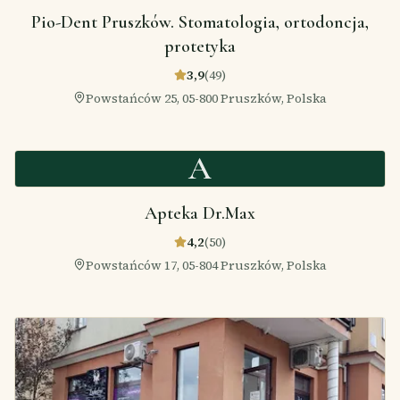
Pio-Dent Pruszków. Stomatologia, ortodoncja,
protetyka
3,9
(
49
)
Powstańców 25, 05-800 Pruszków, Polska
A
Apteka Dr.Max
4,2
(
50
)
Powstańców 17, 05-804 Pruszków, Polska