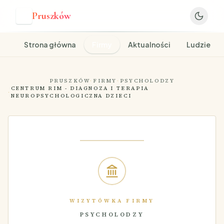
Pruszków
P
Strona główna
Firmy
Aktualności
Ludzie
PRUSZKÓW
·
FIRMY
·
PSYCHOLODZY
CENTRUM RIM - DIAGNOZA I TERAPIA
·
NEUROPSYCHOLOGICZNA DZIECI
WIZYTÓWKA FIRMY
PSYCHOLODZY