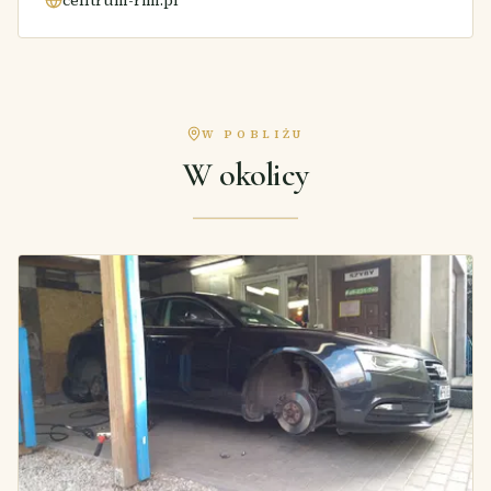
W POBLIŻU
W okolicy