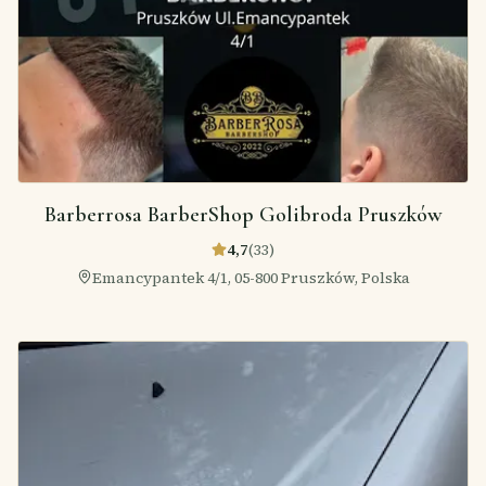
Barberrosa BarberShop Golibroda Pruszków
4,7
(
33
)
Emancypantek 4/1, 05-800 Pruszków, Polska