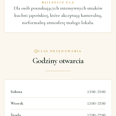
NAJLEPSZE DLA
Dla osób poszukujących intensywnych smaków
kuchni japońskiej, które akceptują kameralną,
nieformalną atmosferę małego lokalu.
CZAS URZĘDOWANIA
Godziny otwarcia
Sobota
12:00–22:00
Wtorek
12:00–22:00
Środa
12:00–22:00