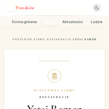
Pruszków
P
Strona główna
Firmy
Aktualności
Ludzie
PRUSZKÓW
·
FIRMY
·
RESTAURACJE
·
YATAI RAMEN
WIZYTÓWKA FIRMY
RESTAURACJE