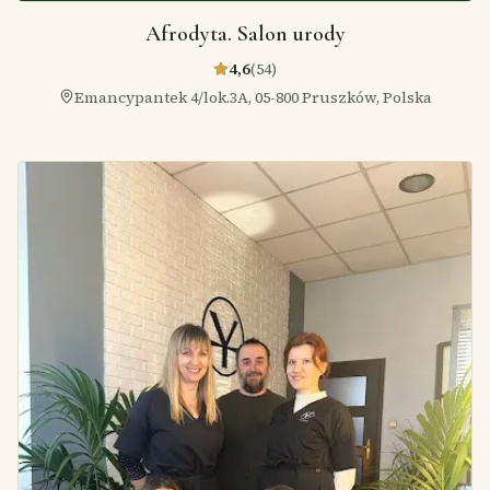
Afrodyta. Salon urody
4,6
(
54
)
Emancypantek 4/lok.3A, 05-800 Pruszków, Polska