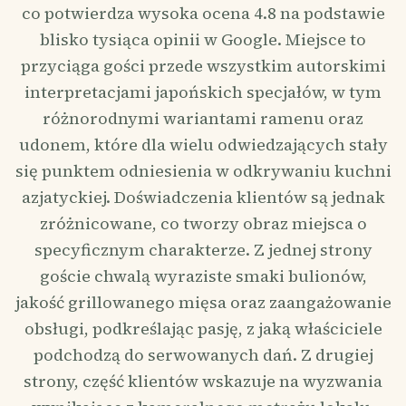
co potwierdza wysoka ocena 4.8 na podstawie
blisko tysiąca opinii w Google. Miejsce to
przyciąga gości przede wszystkim autorskimi
interpretacjami japońskich specjałów, w tym
różnorodnymi wariantami ramenu oraz
udonem, które dla wielu odwiedzających stały
się punktem odniesienia w odkrywaniu kuchni
azjatyckiej. Doświadczenia klientów są jednak
zróżnicowane, co tworzy obraz miejsca o
specyficznym charakterze. Z jednej strony
goście chwalą wyraziste smaki bulionów,
jakość grillowanego mięsa oraz zaangażowanie
obsługi, podkreślając pasję, z jaką właściciele
podchodzą do serwowanych dań. Z drugiej
strony, część klientów wskazuje na wyzwania