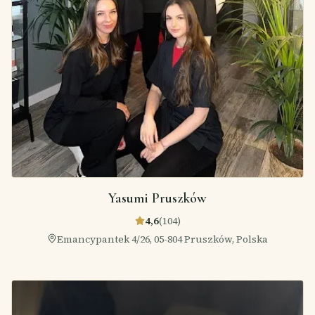
Yasumi Pruszków
4,6
(
104
)
Emancypantek 4/26, 05-804 Pruszków, Polska