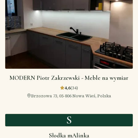
MODERN Piotr Zakrzewski - Meble na wymiar
4,6
(
34
)
Brzozowa 73, 05-806 Nowa Wieś, Polska
S
Słodka mAlinka