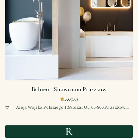
Balneo - Showroom Pruszków
5,0
(
10
)
Aleja Wojska Polskiego 123/lokal U5, 05-800 Pruszków,
Polska
R