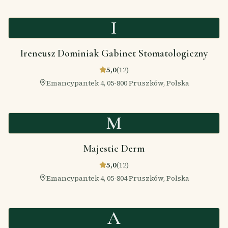
I
Ireneusz Dominiak Gabinet Stomatologiczny
5,0
(
12
)
Emancypantek 4, 05-800 Pruszków, Polska
M
Majestic Derm
5,0
(
12
)
Emancypantek 4, 05-804 Pruszków, Polska
A