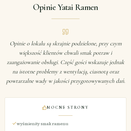
Opinie Yatai Ramen
Opinie o lokalu są skrajnie podzielone, przy czym
większość klientów chwali smak potraw i
zaangażowanie obsługi. Część gości wskazuje jednak
na istotne problemy z wentylacją, ciasnotą oraz
powtarzalne wady w jakości przygotowywanych dań.
MOCNE STRONY
wyśmienity smak ramenu