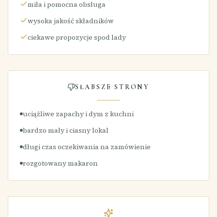
miła i pomocna obsługa
wysoka jakość składników
ciekawe propozycje spod lady
SŁABSZE STRONY
uciążliwe zapachy i dym z kuchni
bardzo mały i ciasny lokal
długi czas oczekiwania na zamówienie
rozgotowany makaron