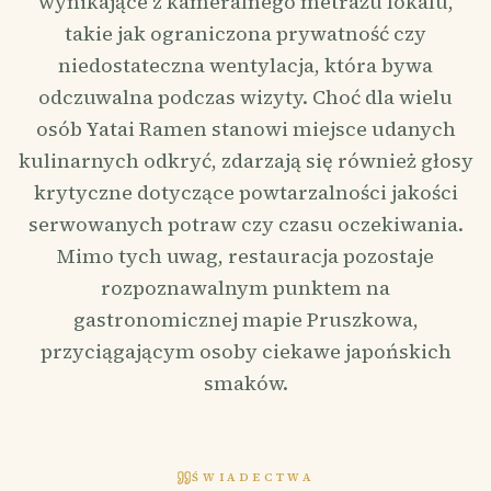
wynikające z kameralnego metrażu lokalu,
takie jak ograniczona prywatność czy
niedostateczna wentylacja, która bywa
odczuwalna podczas wizyty. Choć dla wielu
osób Yatai Ramen stanowi miejsce udanych
kulinarnych odkryć, zdarzają się również głosy
krytyczne dotyczące powtarzalności jakości
serwowanych potraw czy czasu oczekiwania.
Mimo tych uwag, restauracja pozostaje
rozpoznawalnym punktem na
gastronomicznej mapie Pruszkowa,
przyciągającym osoby ciekawe japońskich
smaków.
ŚWIADECTWA