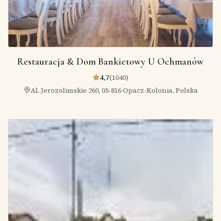
Restauracja & Dom Bankietowy U Ochmanów
4,7
(
1040
)
Al. Jerozolimskie 260, 05-816 Opacz-Kolonia, Polska