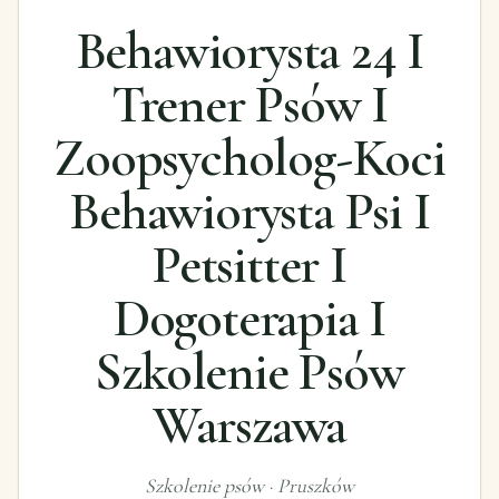
Behawiorysta 24 I
Trener Psów I
Zoopsycholog-Koci
Behawiorysta Psi I
Petsitter I
Dogoterapia I
Szkolenie Psów
Warszawa
Szkolenie psów
·
Pruszków