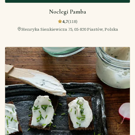
Noclegi Pamba
4,7
(
118
)
Henryka Sienkiewicza 75, 05-820 Piastów, Polska