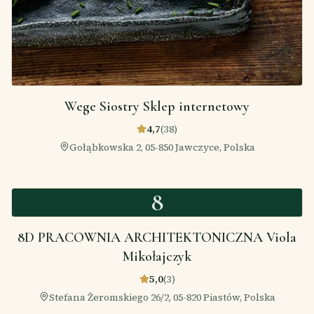
Wege Siostry Sklep internetowy
4,7
(
38
)
Gołąbkowska 2, 05-850 Jawczyce, Polska
8
8D PRACOWNIA ARCHITEKTONICZNA Viola
Mikołajczyk
5,0
(
3
)
Stefana Żeromskiego 26/2, 05-820 Piastów, Polska