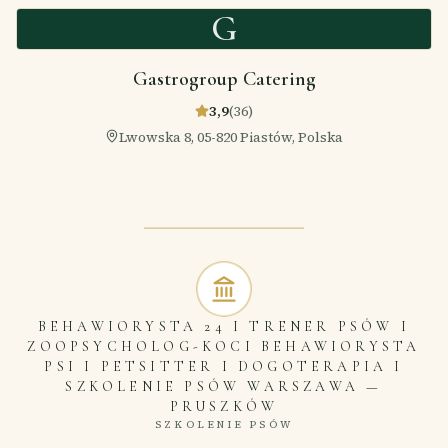
G
Gastrogroup Catering
3,9
(
36
)
Lwowska 8, 05-820 Piastów, Polska
BEHAWIORYSTA 24 I TRENER PSÓW I
ZOOPSYCHOLOG-KOCI BEHAWIORYSTA
PSI I PETSITTER I DOGOTERAPIA I
SZKOLENIE PSÓW WARSZAWA
—
PRUSZKÓW
SZKOLENIE PSÓW