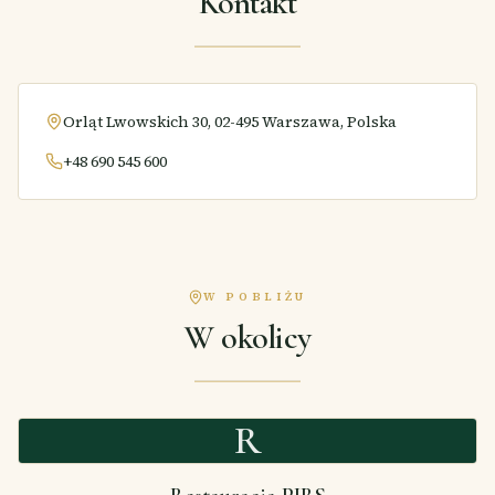
Kontakt
Orląt Lwowskich 30, 02-495 Warszawa, Polska
+48 690 545 600
W POBLIŻU
W okolicy
R