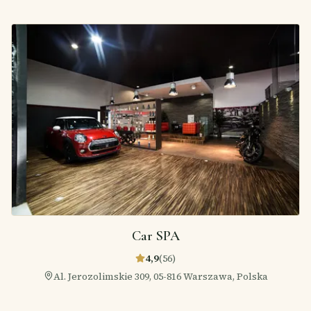
Car SPA
4,9
(
56
)
Al. Jerozolimskie 309, 05-816 Warszawa, Polska