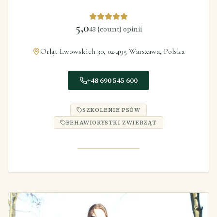
5,0
43
{count} opinii
Orląt Lwowskich 30, 02-495 Warszawa, Polska
+48 690 545 600
SZKOLENIE PSÓW
BEHAWIORYSTKI ZWIERZĄT