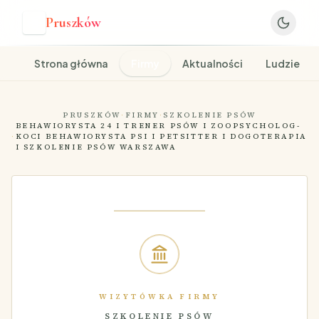
Pruszków
P
Strona główna
Firmy
Aktualności
Ludzie
PRUSZKÓW
·
FIRMY
·
SZKOLENIE PSÓW
BEHAWIORYSTA 24 I TRENER PSÓW I ZOOPSYCHOLOG-
·
KOCI BEHAWIORYSTA PSI I PETSITTER I DOGOTERAPIA
I SZKOLENIE PSÓW WARSZAWA
WIZYTÓWKA FIRMY
SZKOLENIE PSÓW