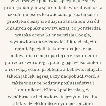
w Warszawie placówka specjalizuje się w
profesjonalnym wsparciu behawioralnym oraz
szkoleniu psów. Prowadzona przez Łukasza
praktyka cieszy się dużym zaufaniem wśród
lokalnych opiekunów zwierząt, co potwierdza
wysoka ocena 5.0 w serwisie Google,
wystawiona na podstawie kilkudziesięciu
opinii. Specjalista koncentruje się na
budowaniu relacji opartej na zrozumieniu
potrzeb czworonoga, pomagając właścicielom
w rozwiązywaniu problemów behawioralnych,
takich jak lęk, agresja czy nadpobudliwość, a
także w nauce podstaw posłuszeństwa i
komunikacji. Klienci podkreślają, że
współpraca z behawiorystą przynosi realne
efekty dzięki konkretnym narzędziom