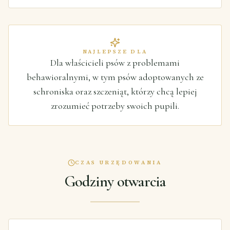
NAJLEPSZE DLA
Dla właścicieli psów z problemami
behawioralnymi, w tym psów adoptowanych ze
schroniska oraz szczeniąt, którzy chcą lepiej
zrozumieć potrzeby swoich pupili.
CZAS URZĘDOWANIA
Godziny otwarcia