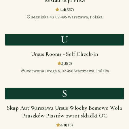
Restauracja PIRS
4,4
(
857
)
Regulska 40, 02-495 Warszawa, Polska
U
Ursus Rooms - Self Check-in
5,0
(
2
)
Czerwona Droga 5, 02-496 Warszawa, Polska
S
Skup Aut Warszawa Ursus Włochy Bemowo Wola
Pruszków Piastów zwrot składki OC
4,8
(
16
)