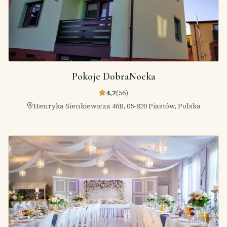
Pokoje DobraNocka
4,2
(
56
)
Henryka Sienkiewicza 46B, 05-820 Piastów, Polska