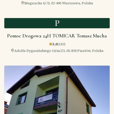
Magnacka 6/75, 02-496 Warszawa, Polska
P
Pomoc Drogowa 24H TOMICAR Tomasz Mucha
5,0
(
162
)
Adolfa Dygasińskiego 10/m2/3, 05-820 Piastów, Polska