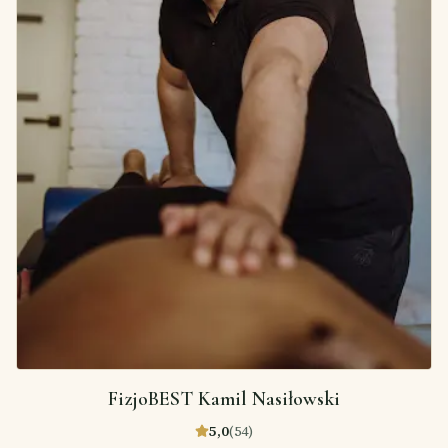
FizjoBEST Kamil Nasiłowski
5,0
(
54
)