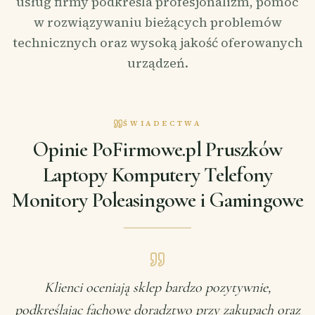
usług firmy podkreśla profesjonalizm, pomoc
w rozwiązywaniu bieżących problemów
technicznych oraz wysoką jakość oferowanych
urządzeń.
ŚWIADECTWA
Opinie PoFirmowe.pl Pruszków
Laptopy Komputery Telefony
Monitory Poleasingowe i Gamingowe
Klienci oceniają sklep bardzo pozytywnie,
podkreślając fachowe doradztwo przy zakupach oraz