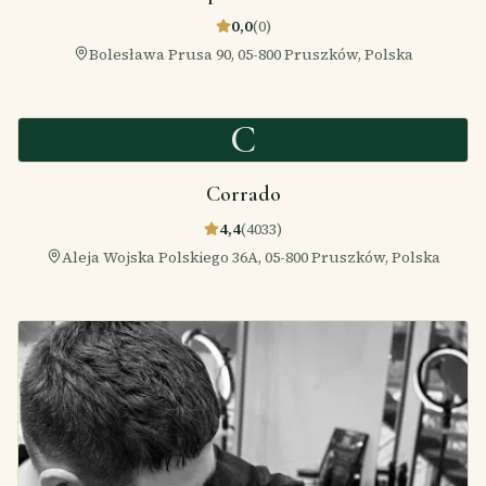
0,0
(
0
)
Bolesława Prusa 90, 05-800 Pruszków, Polska
C
Corrado
4,4
(
4033
)
Aleja Wojska Polskiego 36A, 05-800 Pruszków, Polska