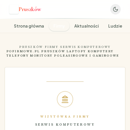
Pruszków
P
Strona główna
Firmy
Aktualności
Ludzie
PRUSZKÓW
·
FIRMY
·
SERWIS KOMPUTEROWY
POFIRMOWE.PL PRUSZKÓW LAPTOPY KOMPUTERY
·
TELEFONY MONITORY POLEASINGOWE I GAMINGOWE
WIZYTÓWKA FIRMY
SERWIS KOMPUTEROWY