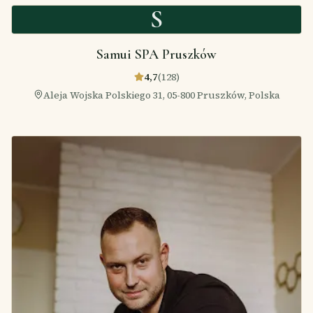
S
Samui SPA Pruszków
4,7
(
128
)
Aleja Wojska Polskiego 31, 05-800 Pruszków, Polska