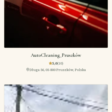
AutoCleaning_Pruszków
5,0
(
10
)
Długa 56, 05-800 Pruszków, Polska