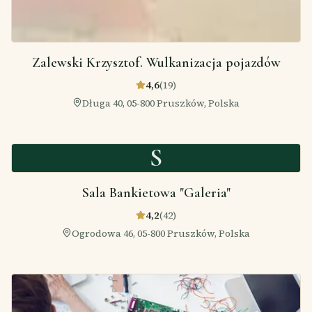
Zalewski Krzysztof. Wulkanizacja pojazdów
4,6
(
19
)
Długa 40, 05-800 Pruszków, Polska
S
Sala Bankietowa "Galeria"
4,2
(
42
)
Ogrodowa 46, 05-800 Pruszków, Polska