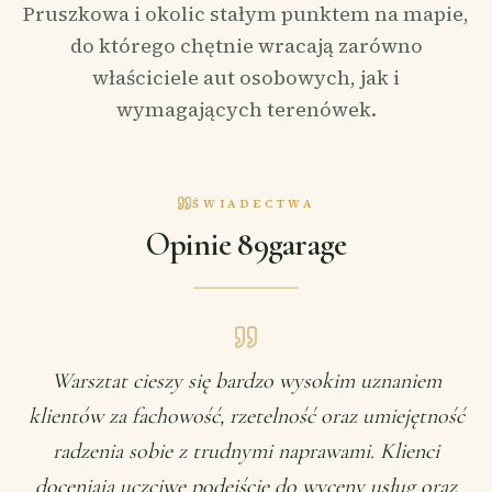
Pruszkowa i okolic stałym punktem na mapie,
do którego chętnie wracają zarówno
właściciele aut osobowych, jak i
wymagających terenówek.
ŚWIADECTWA
Opinie 89garage
Warsztat cieszy się bardzo wysokim uznaniem
klientów za fachowość, rzetelność oraz umiejętność
radzenia sobie z trudnymi naprawami. Klienci
doceniają uczciwe podejście do wyceny usług oraz