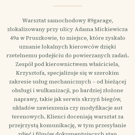
Warsztat samochodowy 89garage,
zlokalizowany przy ulicy Adama Mickiewicza
49a w Pruszkowie, to miejsce, które zyskało
uznanie lokalnych kierowców dzięki
rzetelnemu podejściu do powierzanych zadań.
Zespół pod kierownictwem właściciela,
Krzysztofa, specjalizuje się w szerokim
zakresie usług mechanicznych – od bieżącej
obsługi i wulkanizacji, po bardziej złożone
naprawy, takie jak serwis skrzyń biegów,
układów zawieszenia czy modyfikacje aut
terenowych. Klienci doceniają warsztat za
przejrzystą komunikację, w tym przesyłanie
zdjęć i filmów dokumentujących stan