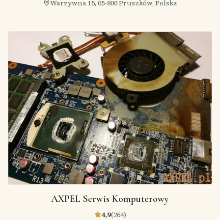
Warzywna 15, 05-800 Pruszków, Polska
AXPEL Serwis Komputerowy
4,9
(
264
)