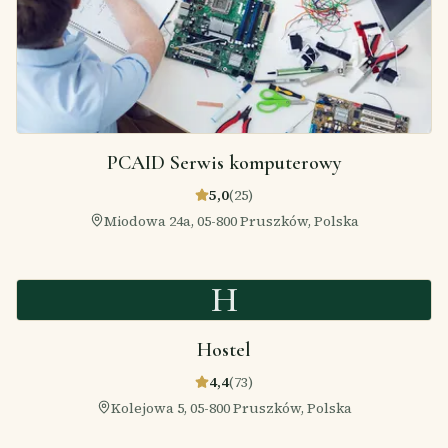
PCAID Serwis komputerowy
5,0
(
25
)
Miodowa 24a, 05-800 Pruszków, Polska
H
Hostel
4,4
(
73
)
Kolejowa 5, 05-800 Pruszków, Polska