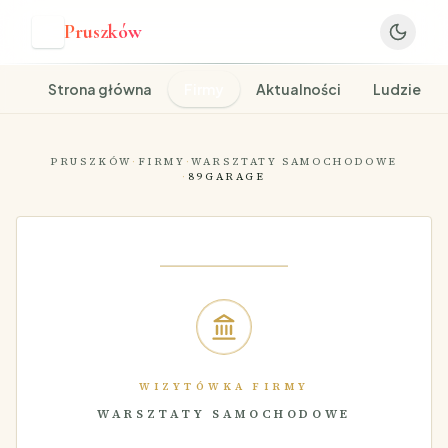
Pruszków
P
Strona główna
Firmy
Aktualności
Ludzie
PRUSZKÓW
·
FIRMY
·
WARSZTATY SAMOCHODOWE
·
89GARAGE
WIZYTÓWKA FIRMY
WARSZTATY SAMOCHODOWE