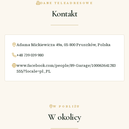
DANE TELEADRESOWE
Kontakt
Adama Mickiewicza 49a, 05-800 Pruszków, Polska
+48 739 039 980
www.facebook.com/people/89-Garage/100063641283
555/?locale=pl_PL
W POBLIŻU
W okolicy