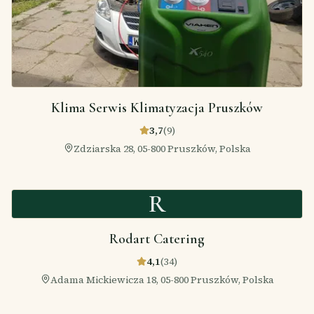
Klima Serwis Klimatyzacja Pruszków
3,7
(
9
)
Zdziarska 28, 05-800 Pruszków, Polska
R
Rodart Catering
4,1
(
34
)
Adama Mickiewicza 18, 05-800 Pruszków, Polska