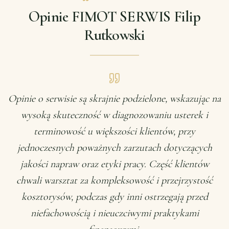
Opinie FIMOT SERWIS Filip
Rutkowski
Opinie o serwisie są skrajnie podzielone, wskazując na
wysoką skuteczność w diagnozowaniu usterek i
terminowość u większości klientów, przy
jednoczesnych poważnych zarzutach dotyczących
jakości napraw oraz etyki pracy. Część klientów
chwali warsztat za kompleksowość i przejrzystość
kosztorysów, podczas gdy inni ostrzegają przed
niefachowością i nieuczciwymi praktykami