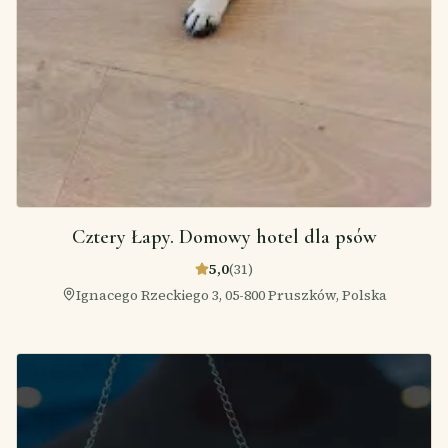
Cztery Łapy. Domowy hotel dla psów
5,0
(
31
)
Ignacego Rzeckiego 3, 05-800 Pruszków, Polska