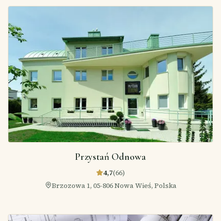
Przystań Odnowa
4,7
(
66
)
Brzozowa 1, 05-806 Nowa Wieś, Polska