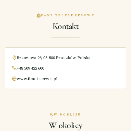
DANE TELEADRESOWE
Kontakt
Brzozowa 26, 05-800 Pruszków, Polska
+48 509 422 600
www.fimot-serwis.pl
W POBLIŻU
W okolicy