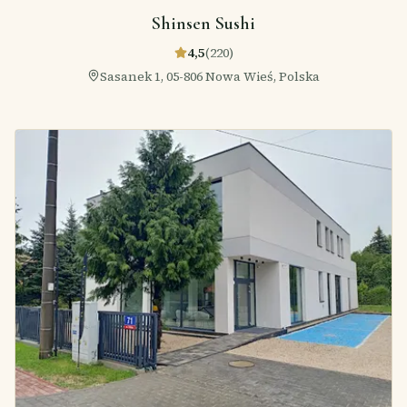
Shinsen Sushi
4,5
(
220
)
Sasanek 1, 05-806 Nowa Wieś, Polska