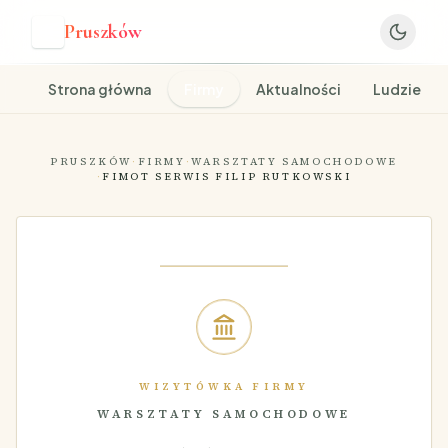
Pruszków
P
Strona główna
Firmy
Aktualności
Ludzie
PRUSZKÓW
·
FIRMY
·
WARSZTATY SAMOCHODOWE
·
FIMOT SERWIS FILIP RUTKOWSKI
WIZYTÓWKA FIRMY
WARSZTATY SAMOCHODOWE