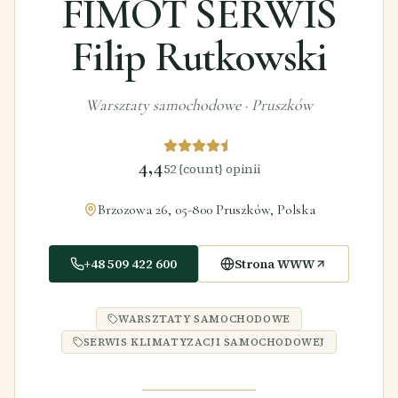
FIMOT SERWIS
Filip Rutkowski
Warsztaty samochodowe
·
Pruszków
4,4
52
{count} opinii
Brzozowa 26, 05-800 Pruszków, Polska
+48 509 422 600
Strona WWW
WARSZTATY SAMOCHODOWE
SERWIS KLIMATYZACJI SAMOCHODOWEJ