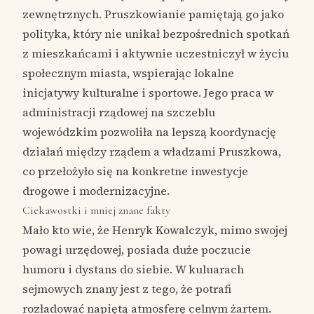
zewnętrznych. Pruszkowianie pamiętają go jako
polityka, który nie unikał bezpośrednich spotkań
z mieszkańcami i aktywnie uczestniczył w życiu
społecznym miasta, wspierając lokalne
inicjatywy kulturalne i sportowe. Jego praca w
administracji rządowej na szczeblu
wojewódzkim pozwoliła na lepszą koordynację
działań między rządem a władzami Pruszkowa,
co przełożyło się na konkretne inwestycje
drogowe i modernizacyjne.
Ciekawostki i mniej znane fakty
Mało kto wie, że Henryk Kowalczyk, mimo swojej
powagi urzędowej, posiada duże poczucie
humoru i dystans do siebie. W kuluarach
sejmowych znany jest z tego, że potrafi
rozładować napiętą atmosferę celnym żartem.