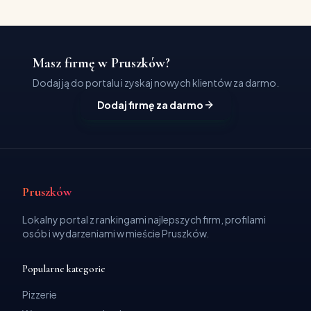
Masz firmę w Pruszków?
Dodaj ją do portalu i zyskaj nowych klientów za darmo.
Dodaj firmę za darmo
Pruszków
Lokalny portal z rankingami najlepszych firm, profilami
osób i wydarzeniami w mieście Pruszków.
Popularne kategorie
Pizzerie