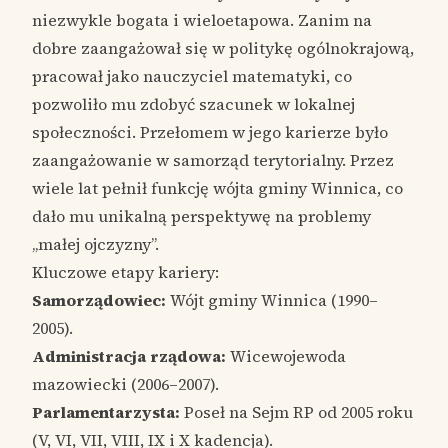
niezwykle bogata i wieloetapowa. Zanim na
dobre zaangażował się w politykę ogólnokrajową,
pracował jako nauczyciel matematyki, co
pozwoliło mu zdobyć szacunek w lokalnej
społeczności. Przełomem w jego karierze było
zaangażowanie w samorząd terytorialny. Przez
wiele lat pełnił funkcję wójta gminy Winnica, co
dało mu unikalną perspektywę na problemy
„małej ojczyzny”.
Kluczowe etapy kariery:
Samorządowiec:
Wójt gminy Winnica (1990–
2005).
Administracja rządowa:
Wicewojewoda
mazowiecki (2006–2007).
Parlamentarzysta:
Poseł na Sejm RP od 2005 roku
(V, VI, VII, VIII, IX i X kadencja).