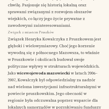
chwilę. Pasjonuje się historią lokalną oraz
sprawami związanymi z rozwojem obszarów
wiejskich, co łączy jego życie prywatne z
zawodowymi zainteresowaniami.
Związek z miastem Pruszków
Związek Henryka Kowalczyka z Pruszkowem jest
głęboki i wielowymiarowy. Choć jego korzenie
wywodzą się z północnego Mazowsza, to właśnie
w Pruszkowie i okolicach budował swoje
polityczne wpływy w strukturach wojewódzkich.
Jako
wicewojewoda mazowiecki
w latach 2006–
2007, Kowalczyk był odpowiedzialny za nadzór
nad wieloma inwestycjami infrastrukturalnymi w
powiecie pruszkowskim. Jego obecność w
regionie była odczuwalna poprzez wsparcie dla
lokalnych samorządów w pozyskiwaniu funduszy