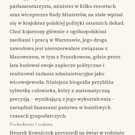
parlamentarzysta, minister w kilku resortach
oraz wiceprezes Rady Ministrów, na stałe wpisał
się w krajobraz polskiej polityki ostatnich dekad.
Choć kojarzony głównie z ogólnopolskimi
mediami i pracą w Warszawie, jego droga
zawodowa jest nierozerwalnie związana z
Mazowszem, w tym z Pruszkowem, gdzie przez
lata budował swoje zaplecze polityczne i
realizował zadania administracyjne jako
wicewojewoda. Niniejsza biografia przybliża
sylwetkę człowieka, który z matematyczną
precyzją – wynikającą z jego wykształcenia –
zarządzał finansami państwa w burzliwych
czasach gospodarczych.
Pochodzenie i rodzina
Henryk Kowalczyk przyszedł na świat w rodzinie