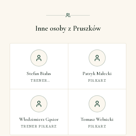
Inne osoby z Pruszków
Stefan Białas
Patryk Małecki
TRENER
PIŁKARZ
SELEKCJONER
Włodzimierz Gąsior
Tomasz Wełnicki
TRENER PIŁKARZ
PIŁKARZ