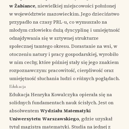
w Żabiance
, niewielkiej miejscowości położonej
w województwie mazowieckim. Jego dzieciństwo
przypadło na czasy PRL-u, co wymuszało na
młodym człowieku dużą dyscyplinę i umiejętność
odnajdywania się w sztywnej strukturze
społecznej tamtego okresu. Dorastanie na wsi, w
otoczeniu natury i pracy gospodarskiej, wyrobiło
w nim cechy, które później stały się jego znakiem
rozpoznawczym: pracowitość, cierpliwość oraz
umiejętność słuchania ludzi o różnych poglądach.
Edukacja
Edukacja Henryka Kowalczyka opierała się na
solidnych fundamentach nauk ścisłych. Jest on
absolwentem
Wydziału Matematyki
Uniwersytetu Warszawskiego
, gdzie uzyskał
tytuł magistra matematyki. Studia na jednej z