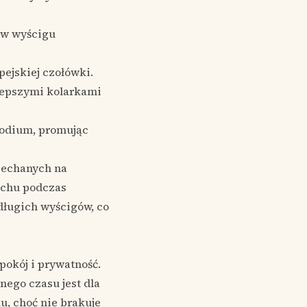
 w wyścigu
pejskiej czołówki.
jlepszymi kolarkami
podium, promując
ejechanych na
uchu podczas
 długich wyścigów, co
pokój i prywatność.
nego czasu jest dla
u, choć nie brakuje