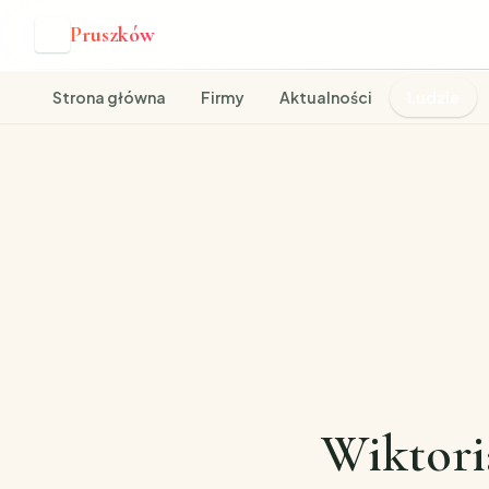
Pruszków
P
Strona główna
Firmy
Aktualności
Ludzie
Wiktori