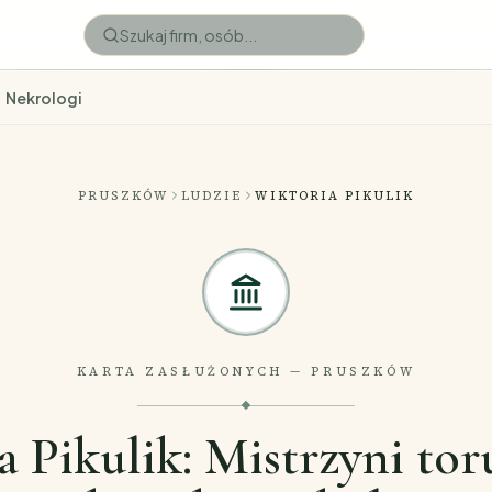
Nekrologi
PRUSZKÓW
LUDZIE
WIKTORIA PIKULIK
KARTA ZASŁUŻONYCH — PRUSZKÓW
a Pikulik: Mistrzyni tor