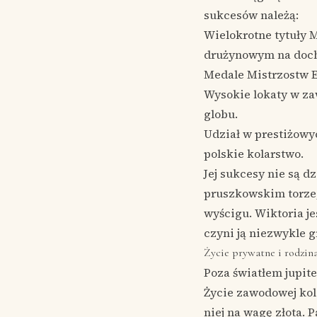
sukcesów należą:
Wielokrotne tytuły 
drużynowym na doch
Medale Mistrzostw Eu
Wysokie lokaty w za
globu.
Udział w prestiżowy
polskie kolarstwo.
Jej sukcesy nie są 
pruszkowskim torze,
wyścigu. Wiktoria jes
czyni ją niezwykle 
Życie prywatne i rodzin
Poza światłem jupite
Życie zawodowej kol
niej na wagę złota. 