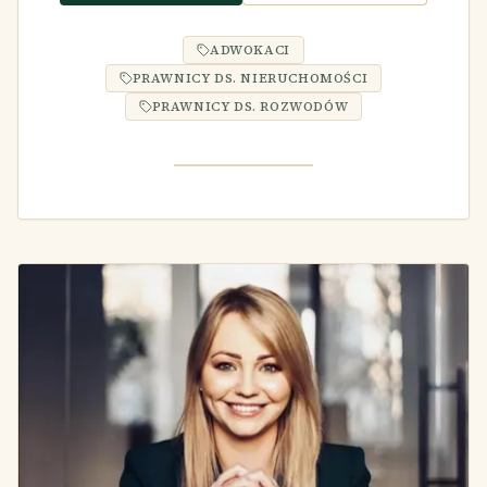
ADWOKACI
PRAWNICY DS. NIERUCHOMOŚCI
PRAWNICY DS. ROZWODÓW