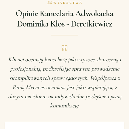
ŚWIADECTWA
Opinie Kancelaria Adwokacka
Dominika Kłos - Deretkiewicz
Klienci oceniają kancelarię jako wysoce skuteczną i
profesjonalną, podkreślając sprawne prowadzenie
skomplikowanych spraw sądowych. Współpraca z
Panią Mecenas oceniana jest jako wspierająca, z
dużym naciskiem na indywidualne podejście i jasną
komunikację.