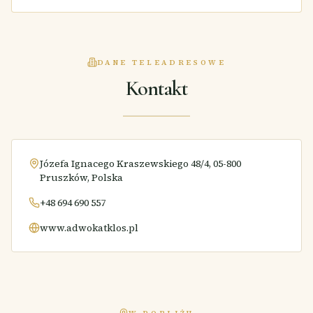
DANE TELEADRESOWE
Kontakt
Józefa Ignacego Kraszewskiego 48/4, 05-800
Pruszków, Polska
+48 694 690 557
www.adwokatklos.pl
W POBLIŻU