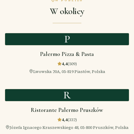
W okolicy
P
Palermo Pizza & Pasta
4,4
(
509
)
Lwowska 20A, 05-819 Piastów, Polska
R
Ristorante Palermo Pruszków
4,4
(
332
)
Józefa Ignacego Kraszewskiego 48, 05-800 Pruszków, Polska