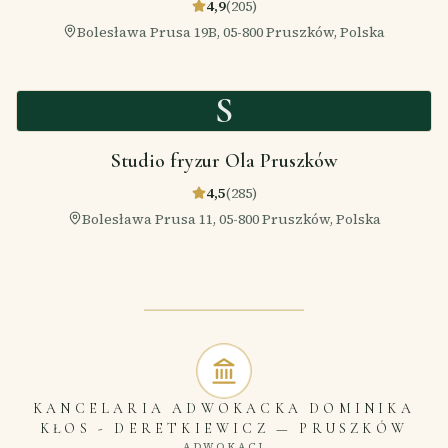
4,9
(
205
)
Bolesława Prusa 19B, 05-800 Pruszków, Polska
S
Studio fryzur Ola Pruszków
4,5
(
285
)
Bolesława Prusa 11, 05-800 Pruszków, Polska
KANCELARIA ADWOKACKA DOMINIKA
KŁOS - DERETKIEWICZ
—
PRUSZKÓW
ADWOKACI