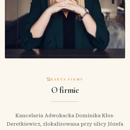
KARTA FIRMY
O firmie
Kancelaria Adwokacka Dominika Kłos-
Deretkiewicz, zlokalizowana przy ulicy Józefa