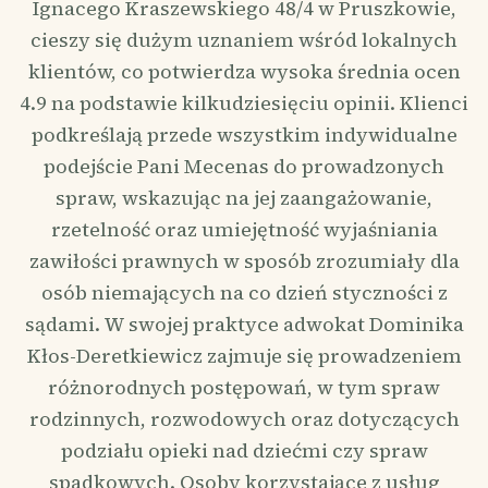
Ignacego Kraszewskiego 48/4 w Pruszkowie,
cieszy się dużym uznaniem wśród lokalnych
klientów, co potwierdza wysoka średnia ocen
4.9 na podstawie kilkudziesięciu opinii. Klienci
podkreślają przede wszystkim indywidualne
podejście Pani Mecenas do prowadzonych
spraw, wskazując na jej zaangażowanie,
rzetelność oraz umiejętność wyjaśniania
zawiłości prawnych w sposób zrozumiały dla
osób niemających na co dzień styczności z
sądami. W swojej praktyce adwokat Dominika
Kłos-Deretkiewicz zajmuje się prowadzeniem
różnorodnych postępowań, w tym spraw
rodzinnych, rozwodowych oraz dotyczących
podziału opieki nad dziećmi czy spraw
spadkowych. Osoby korzystające z usług