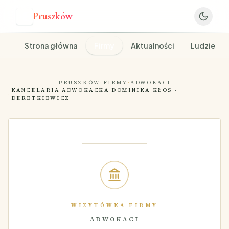
Pruszków
P
Strona główna
Firmy
Aktualności
Ludzie
PRUSZKÓW
·
FIRMY
·
ADWOKACI
KANCELARIA ADWOKACKA DOMINIKA KŁOS -
·
DERETKIEWICZ
WIZYTÓWKA FIRMY
ADWOKACI