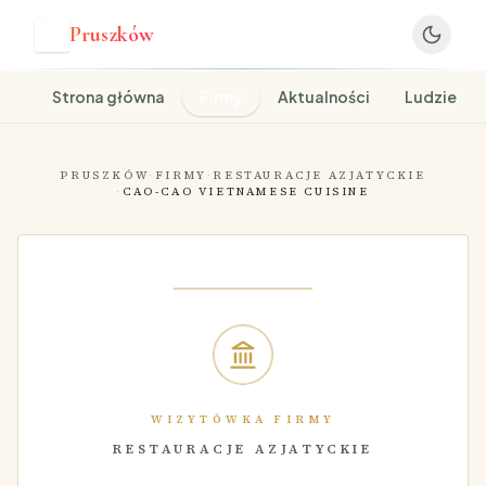
Pruszków
P
Strona główna
Firmy
Aktualności
Ludzie
PRUSZKÓW
·
FIRMY
·
RESTAURACJE AZJATYCKIE
·
CAO-CAO VIETNAMESE CUISINE
WIZYTÓWKA FIRMY
RESTAURACJE AZJATYCKIE