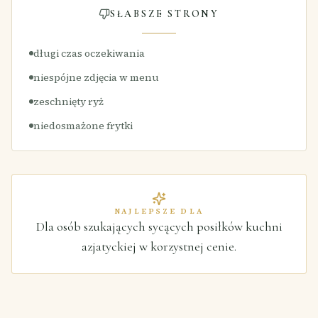
SŁABSZE STRONY
długi czas oczekiwania
niespójne zdjęcia w menu
zeschnięty ryż
niedosmażone frytki
NAJLEPSZE DLA
Dla osób szukających sycących posiłków kuchni
azjatyckiej w korzystnej cenie.