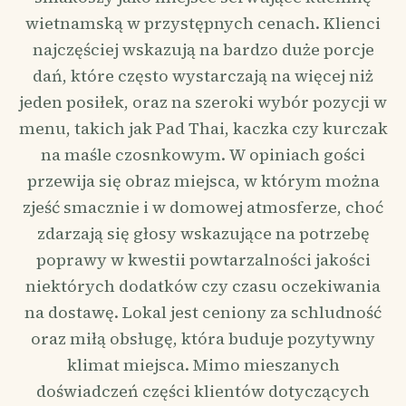
wietnamską w przystępnych cenach. Klienci
najczęściej wskazują na bardzo duże porcje
dań, które często wystarczają na więcej niż
jeden posiłek, oraz na szeroki wybór pozycji w
menu, takich jak Pad Thai, kaczka czy kurczak
na maśle czosnkowym. W opiniach gości
przewija się obraz miejsca, w którym można
zjeść smacznie i w domowej atmosferze, choć
zdarzają się głosy wskazujące na potrzebę
poprawy w kwestii powtarzalności jakości
niektórych dodatków czy czasu oczekiwania
na dostawę. Lokal jest ceniony za schludność
oraz miłą obsługę, która buduje pozytywny
klimat miejsca. Mimo mieszanych
doświadczeń części klientów dotyczących