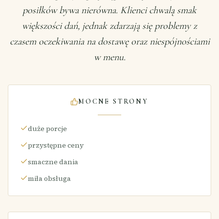
posiłków bywa nierówna. Klienci chwalą smak
większości dań, jednak zdarzają się problemy z
czasem oczekiwania na dostawę oraz niespójnościami
w menu.
MOCNE STRONY
duże porcje
przystępne ceny
smaczne dania
miła obsługa