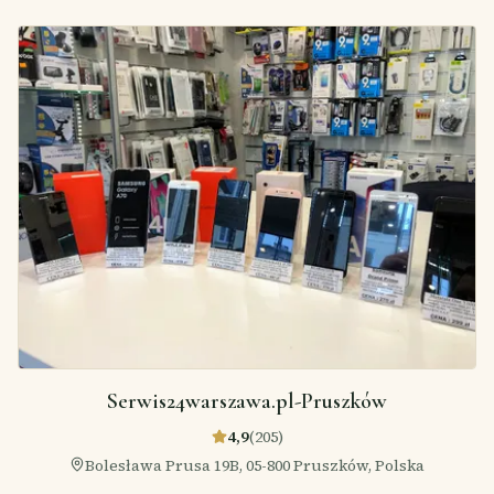
Serwis24warszawa.pl-Pruszków
4,9
(
205
)
Bolesława Prusa 19B, 05-800 Pruszków, Polska