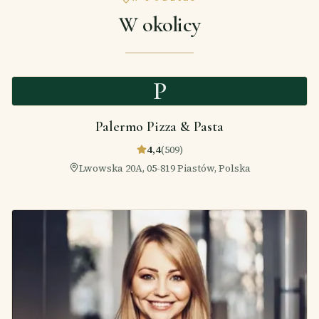
W okolicy
P
Palermo Pizza & Pasta
4,4
(
509
)
Lwowska 20A, 05-819 Piastów, Polska