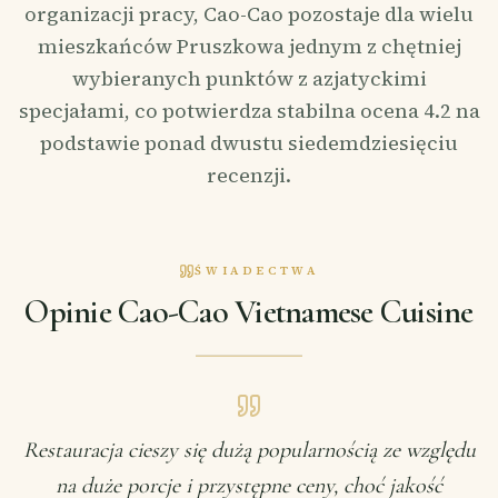
organizacji pracy, Cao-Cao pozostaje dla wielu
mieszkańców Pruszkowa jednym z chętniej
wybieranych punktów z azjatyckimi
specjałami, co potwierdza stabilna ocena 4.2 na
podstawie ponad dwustu siedemdziesięciu
recenzji.
ŚWIADECTWA
Opinie Cao-Cao Vietnamese Cuisine
Restauracja cieszy się dużą popularnością ze względu
na duże porcje i przystępne ceny, choć jakość