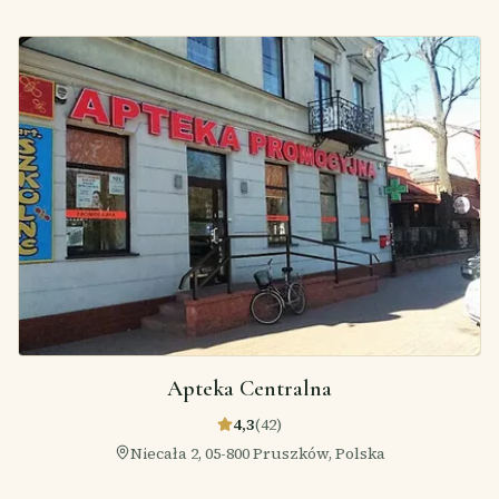
Apteka Centralna
4,3
(
42
)
Niecała 2, 05-800 Pruszków, Polska