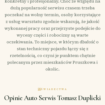
konkretny i profesjonalny. Choć ze względu na
dużą popularność serwisu czasem trzeba
poczekać na wolny termin, osoby korzystające
z usług warsztatu zgodnie wskazują, że jakość
wykonanej pracy oraz przejrzyste podejście do
wyceny części i robocizny są warte
oczekiwania. To miejsce, w którym dbałość o
stan techniczny pojazdu łączy się z
rzetelnością, co czyni je punktem chętnie
polecanym przez mieszkańców Pruszkowa i
okolic.
ŚWIADECTWA
Opinie Auto Serwis Tomasz Duplicki