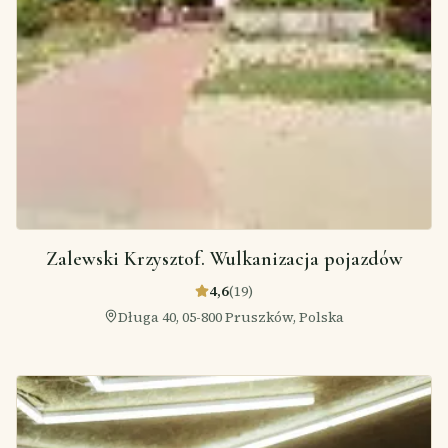
Zalewski Krzysztof. Wulkanizacja pojazdów
4,6
(
19
)
Długa 40, 05-800 Pruszków, Polska