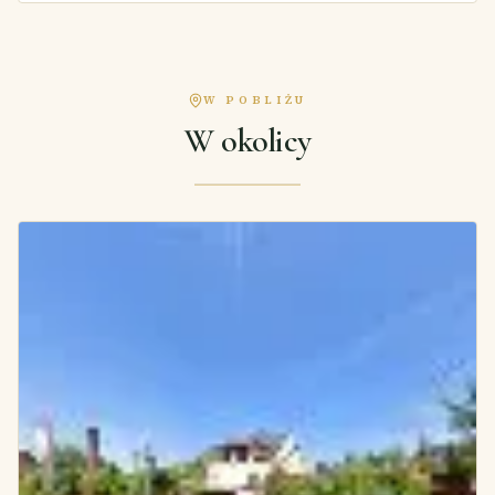
W POBLIŻU
W okolicy