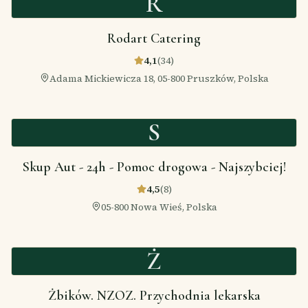
R
Rodart Catering
4,1
(
34
)
Adama Mickiewicza 18, 05-800 Pruszków, Polska
S
Skup Aut - 24h - Pomoc drogowa - Najszybciej!
4,5
(
8
)
05-800 Nowa Wieś, Polska
Ż
Żbików. NZOZ. Przychodnia lekarska