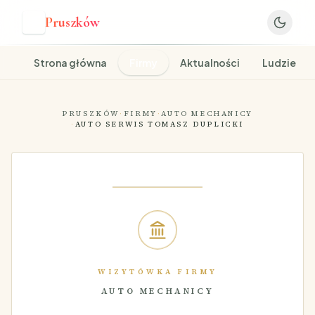
Pruszków
P
Strona główna
Firmy
Aktualności
Ludzie
PRUSZKÓW
·
FIRMY
·
AUTO MECHANICY
·
AUTO SERWIS TOMASZ DUPLICKI
WIZYTÓWKA FIRMY
AUTO MECHANICY