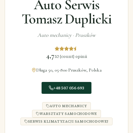
Auto Serwis
Tomasz Duplicki
Auto mechanicy
·
Pruszków
4,7
52
{count} opinii
Długa 50, 05-800 Pruszków, Polska
+48 507 056 693
AUTO MECHANICY
WARSZTATY SAMOCHODOWE
SERWIS KLIMATYZACJI SAMOCHODOWEJ