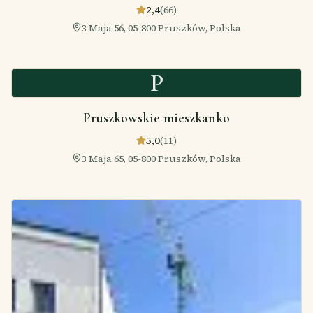
2,4
(
66
)
3 Maja 56, 05-800 Pruszków, Polska
P
Pruszkowskie mieszkanko
5,0
(
11
)
3 Maja 65, 05-800 Pruszków, Polska