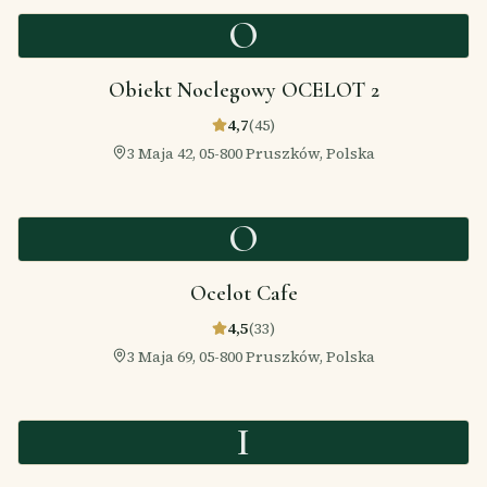
O
Obiekt Noclegowy OCELOT 2
4,7
(
45
)
3 Maja 42, 05-800 Pruszków, Polska
O
Ocelot Cafe
4,5
(
33
)
3 Maja 69, 05-800 Pruszków, Polska
I