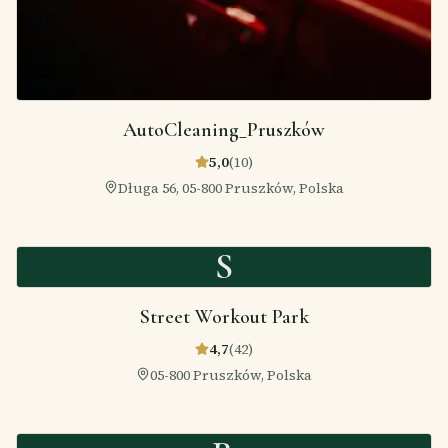
AutoCleaning_Pruszków
5,0
(
10
)
Długa 56, 05-800 Pruszków, Polska
S
Street Workout Park
4,7
(
42
)
05-800 Pruszków, Polska