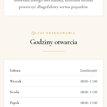
doświadczonego mechanika, któremu można
powierzyć długofalowy serwis pojazdów.
CZAS URZĘDOWANIA
Godziny otwarcia
Sobota
Zamknięte
Wtorek
08:00–17:00
Środa
08:00–17:00
Piątek
08:00–17:00