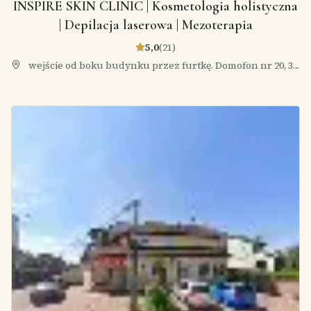
INSPIRE SKIN CLINIC | Kosmetologia holistyczna
| Depilacja laserowa | Mezoterapia
5,0
(
21
)
wejście od boku budynku przez furtkę. Domofon nr 20, 3
Maja 62/U4, 05-800 Pruszków, Polska