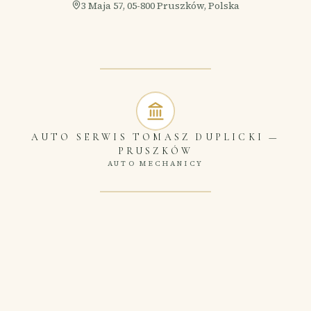
3 Maja 57, 05-800 Pruszków, Polska
AUTO SERWIS TOMASZ DUPLICKI
—
PRUSZKÓW
AUTO MECHANICY