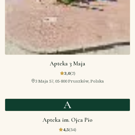
Apteka 3 Maja
3,0
(
2
)
3 Maja 57, 05-800 Pruszków, Polska
A
Apteka im. Ojca Pio
4,5
(
54
)