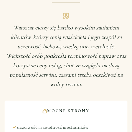
Warsztat cieszy się bardzo wysokim zaufaniem
klientów, którzy cenią właściciela i jego zespół za
uczciwość, fachową wiedzę oraz rzetelność.
Większość osób podkreśla terminowość napraw oraz
korzystne ceny usług, choć ze względu na dużą
popularność serwisu, czasami trzeba oczekiwać na
wolny termin.
MOCNE STRONY
uczciwość i rzetelność mechaników