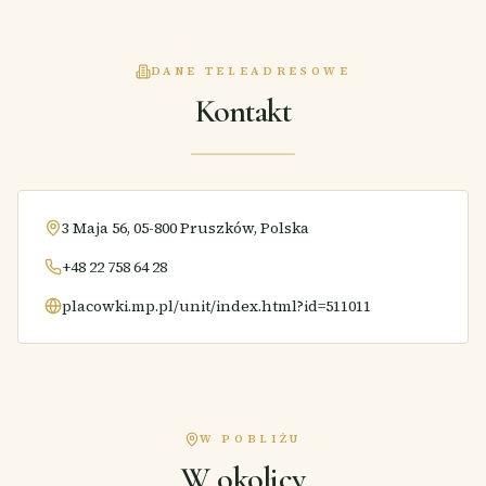
DANE TELEADRESOWE
Kontakt
3 Maja 56, 05-800 Pruszków, Polska
+48 22 758 64 28
placowki.mp.pl/unit/index.html?id=511011
W POBLIŻU
W okolicy