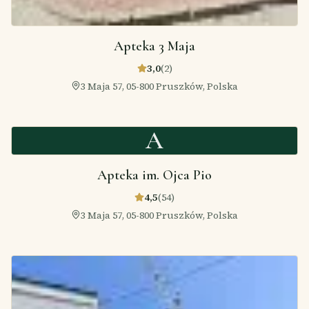
Apteka 3 Maja
3,0
(
2
)
3 Maja 57, 05-800 Pruszków, Polska
A
Apteka im. Ojca Pio
4,5
(
54
)
3 Maja 57, 05-800 Pruszków, Polska