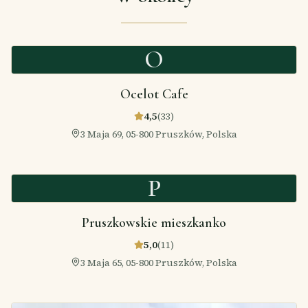
O
Ocelot Cafe
4,5
(
33
)
3 Maja 69, 05-800 Pruszków, Polska
P
Pruszkowskie mieszkanko
5,0
(
11
)
3 Maja 65, 05-800 Pruszków, Polska