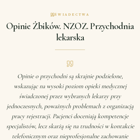
ŚWIADECTWA
Opinie Żbików. NZOZ. Przychodnia
lekarska
Opinie o przychodni są skrajnie podzielone,
wskazując na wysoki poziom opieki medycznej
świadczonej przez wybranych lekarzy przy
jednoczesnych, poważnych problemach z organizacją
pracy rejestracji. Pacjenci doceniają kompetencje
specjalistów, lecz skarżą się na trudności w kontakcie
telefonicznym oraz nieprofesjonalne zachowanie