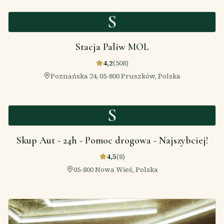
S
Stacja Paliw MOL
4,2
(
508
)
Poznańska 24, 05-800 Pruszków, Polska
S
Skup Aut - 24h - Pomoc drogowa - Najszybciej!
4,5
(
8
)
05-800 Nowa Wieś, Polska