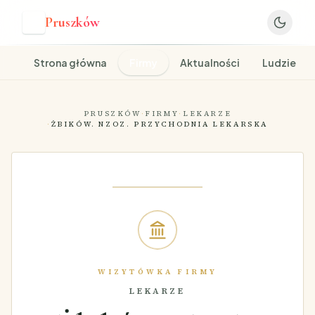
Pruszków
P
Strona główna
Firmy
Aktualności
Ludzie
PRUSZKÓW
·
FIRMY
·
LEKARZE
·
ŻBIKÓW. NZOZ. PRZYCHODNIA LEKARSKA
WIZYTÓWKA FIRMY
LEKARZE