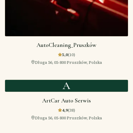
AutoCleaning_Pruszków
5,0
(
10
)
Długa 56, 05-800 Pruszków, Polska
A
ArtCar Auto Serwis
4,9
(
38
)
Długa 56, 05-800 Pruszków, Polska