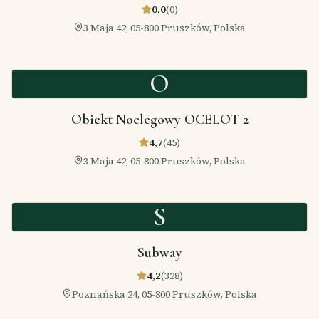
0,0
(
0
)
3 Maja 42, 05-800 Pruszków, Polska
O
Obiekt Noclegowy OCELOT 2
4,7
(
45
)
3 Maja 42, 05-800 Pruszków, Polska
S
Subway
4,2
(
328
)
Poznańska 24, 05-800 Pruszków, Polska