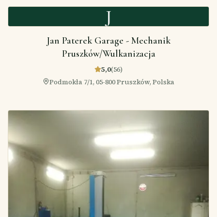
J
Jan Paterek Garage - Mechanik
Pruszków/Wulkanizacja
5,0
(
56
)
Podmokła 7/1, 05-800 Pruszków, Polska