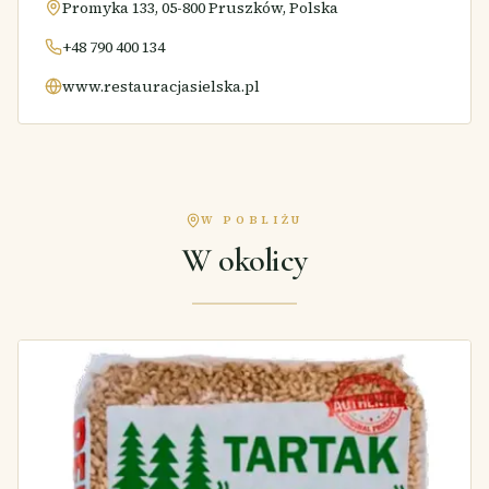
Promyka 133, 05-800 Pruszków, Polska
+48 790 400 134
www.restauracjasielska.pl
W POBLIŻU
W okolicy