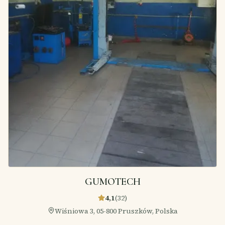
GUMOTECH
4,1
(
32
)
Wiśniowa 3, 05-800 Pruszków, Polska