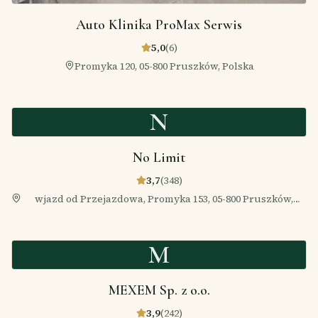
Auto Klinika ProMax Serwis
5,0
(
6
)
Promyka 120, 05-800 Pruszków, Polska
N
No Limit
3,7
(
348
)
wjazd od Przejazdowa, Promyka 153, 05-800 Pruszków,
Polska
M
MEXEM Sp. z o.o.
3,9
(
242
)