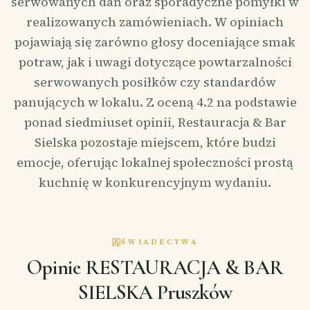
serwowanych dań oraz sporadyczne pomyłki w
realizowanych zamówieniach. W opiniach
pojawiają się zarówno głosy doceniające smak
potraw, jak i uwagi dotyczące powtarzalności
serwowanych posiłków czy standardów
panujących w lokalu. Z oceną 4.2 na podstawie
ponad siedmiuset opinii, Restauracja & Bar
Sielska pozostaje miejscem, które budzi
emocje, oferując lokalnej społeczności prostą
kuchnię w konkurencyjnym wydaniu.
ŚWIADECTWA
Opinie RESTAURACJA & BAR
SIELSKA Pruszków