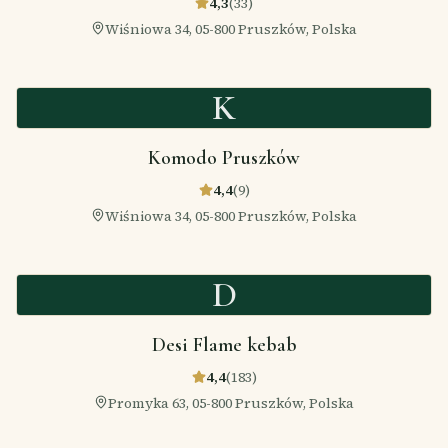
4,3
(
33
)
Wiśniowa 34, 05-800 Pruszków, Polska
K
Komodo Pruszków
4,4
(
9
)
Wiśniowa 34, 05-800 Pruszków, Polska
D
Desi Flame kebab
4,4
(
183
)
Promyka 63, 05-800 Pruszków, Polska