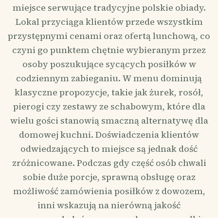
miejsce serwujące tradycyjne polskie obiady.
Lokal przyciąga klientów przede wszystkim
przystępnymi cenami oraz ofertą lunchową, co
czyni go punktem chętnie wybieranym przez
osoby poszukujące sycących posiłków w
codziennym zabieganiu. W menu dominują
klasyczne propozycje, takie jak żurek, rosół,
pierogi czy zestawy ze schabowym, które dla
wielu gości stanowią smaczną alternatywę dla
domowej kuchni. Doświadczenia klientów
odwiedzających to miejsce są jednak dość
zróżnicowane. Podczas gdy część osób chwali
sobie duże porcje, sprawną obsługę oraz
możliwość zamówienia posiłków z dowozem,
inni wskazują na nierówną jakość