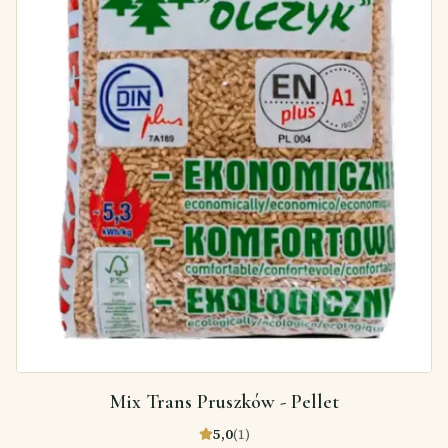
Mix Trans Pruszków - Pellet
5,0
(
1
)