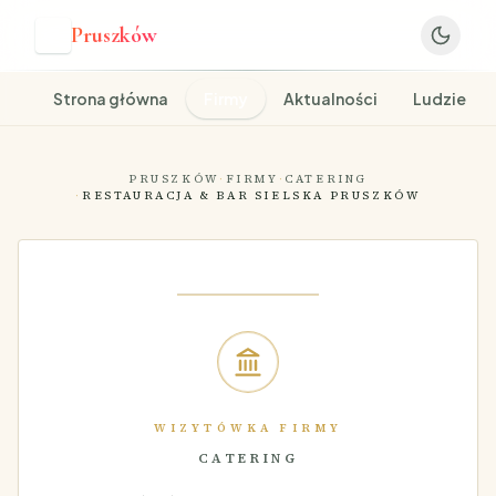
Pruszków
P
Strona główna
Firmy
Aktualności
Ludzie
PRUSZKÓW
·
FIRMY
·
CATERING
·
RESTAURACJA & BAR SIELSKA PRUSZKÓW
WIZYTÓWKA FIRMY
CATERING