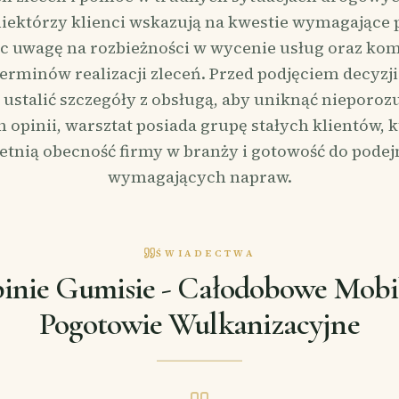
niektórzy klienci wskazują na kwestie wymagające
c uwagę na rozbieżności w wycenie usług oraz ko
erminów realizacji zleceń. Przed podjęciem decyzj
 ustalić szczegóły z obsługą, aby uniknąć nieporo
 opinii, warsztat posiada grupę stałych klientów, k
letnią obecność firmy w branży i gotowość do pode
wymagających napraw.
ŚWIADECTWA
inie Gumisie - Całodobowe Mobi
Pogotowie Wulkanizacyjne