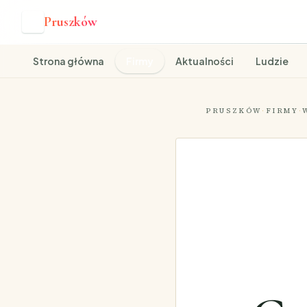
Pruszków
P
Strona główna
Firmy
Aktualności
Ludzie
PRUSZKÓW
·
FIRMY
·