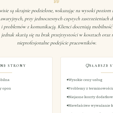
wisie są skrajnie podzielone, wskazując na wysoki poziom
 awaryjnych, przy jednoczesnych częstych zastrzeżeniach 
 i problemów z komunikacją. Klienci doceniają mobilność 
 jednak skarżą się na brak przejrzystości w kosztach oraz 
nieprofesjonalne podejście pracowników.
NE STRONY
SŁABSZE 
bilna
Wysokie ceny usług
y opon
Problemy z terminowości
Niejasne koszty dodatko
Niewłaściwe wyważanie k