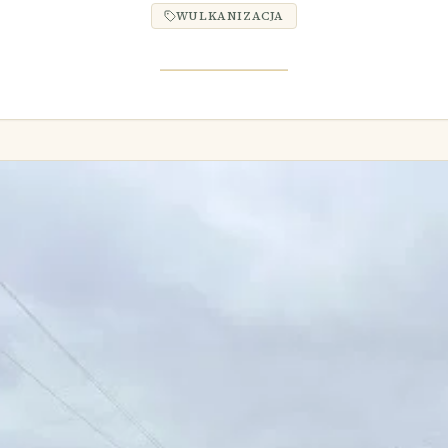
WULKANIZACJA