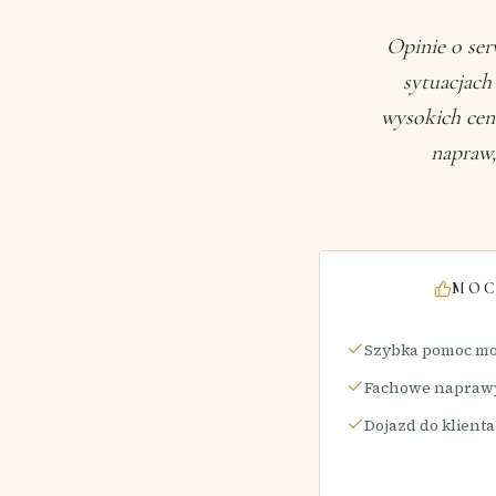
Opinie o ser
sytuacjach
wysokich cen
napraw,
MOC
Szybka pomoc mo
Fachowe napraw
Dojazd do klienta