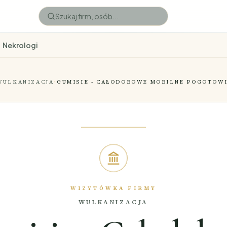
Nekrologi
WULKANIZACJA
·
GUMISIE - CAŁODOBOWE MOBILNE POGOTOW
WIZYTÓWKA FIRMY
WULKANIZACJA