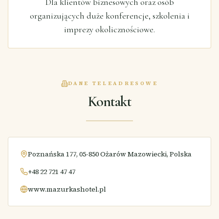
Dla klientów biznesowych oraz osób
organizujących duże konferencje, szkolenia i
imprezy okolicznościowe.
DANE TELEADRESOWE
Kontakt
Poznańska 177, 05-850 Ożarów Mazowiecki, Polska
+48 22 721 47 47
www.mazurkashotel.pl