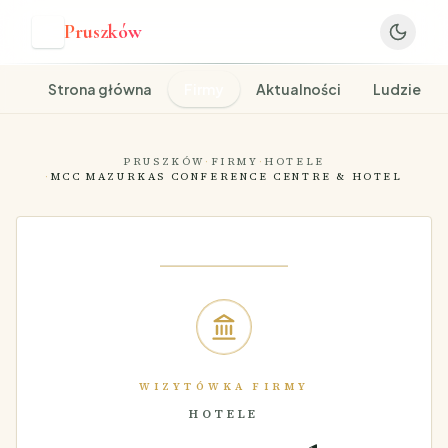
Pruszków
P
Strona główna
Firmy
Aktualności
Ludzie
PRUSZKÓW
·
FIRMY
·
HOTELE
·
MCC MAZURKAS CONFERENCE CENTRE & HOTEL
WIZYTÓWKA FIRMY
HOTELE