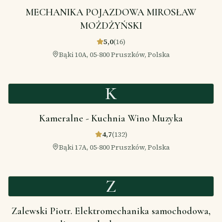
MECHANIKA POJAZDOWA MIROSŁAW
MOŻDŻYŃSKI
5,0
(
16
)
Bąki 10A, 05-800 Pruszków, Polska
K
Kameralne - Kuchnia Wino Muzyka
4,7
(
132
)
Bąki 17A, 05-800 Pruszków, Polska
Z
Zalewski Piotr. Elektromechanika samochodowa,