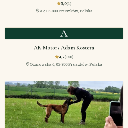
5,0
(
1
)
А2, 05-800 Pruszków, Polska
A
AK Motors Adam Kostera
4,7
(
150
)
Ożarowska 6, 05-800 Pruszków, Polska