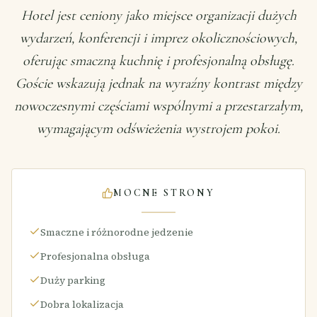
Hotel jest ceniony jako miejsce organizacji dużych
wydarzeń, konferencji i imprez okolicznościowych,
oferując smaczną kuchnię i profesjonalną obsługę.
Goście wskazują jednak na wyraźny kontrast między
nowoczesnymi częściami wspólnymi a przestarzałym,
wymagającym odświeżenia wystrojem pokoi.
MOCNE STRONY
Smaczne i różnorodne jedzenie
Profesjonalna obsługa
Duży parking
Dobra lokalizacja