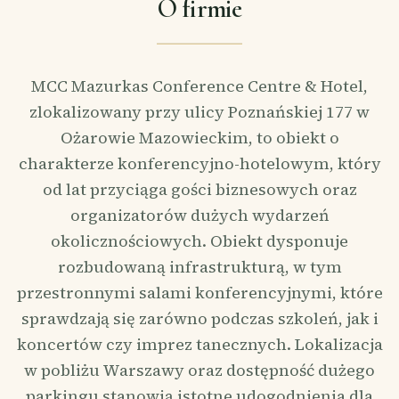
O firmie
MCC Mazurkas Conference Centre & Hotel,
zlokalizowany przy ulicy Poznańskiej 177 w
Ożarowie Mazowieckim, to obiekt o
charakterze konferencyjno-hotelowym, który
od lat przyciąga gości biznesowych oraz
organizatorów dużych wydarzeń
okolicznościowych. Obiekt dysponuje
rozbudowaną infrastrukturą, w tym
przestronnymi salami konferencyjnymi, które
sprawdzają się zarówno podczas szkoleń, jak i
koncertów czy imprez tanecznych. Lokalizacja
w pobliżu Warszawy oraz dostępność dużego
parkingu stanowią istotne udogodnienia dla