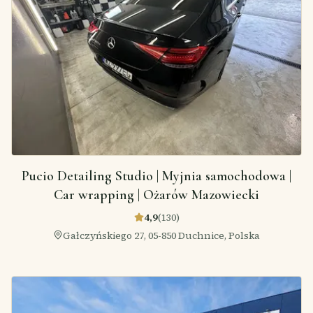
Pucio Detailing Studio | Myjnia samochodowa |
Car wrapping | Ożarów Mazowiecki
4,9
(
130
)
Gałczyńskiego 27, 05-850 Duchnice, Polska