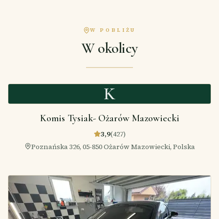
W POBLIŻU
W okolicy
K
Komis Tysiak- Ożarów Mazowiecki
3,9
(
427
)
Poznańska 326, 05-850 Ożarów Mazowiecki, Polska