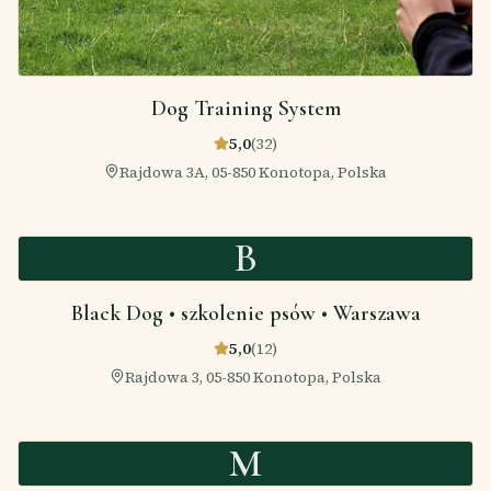
Dog Training System
5,0
(
32
)
Rajdowa 3A, 05-850 Konotopa, Polska
B
Black Dog • szkolenie psów • Warszawa
5,0
(
12
)
Rajdowa 3, 05-850 Konotopa, Polska
M