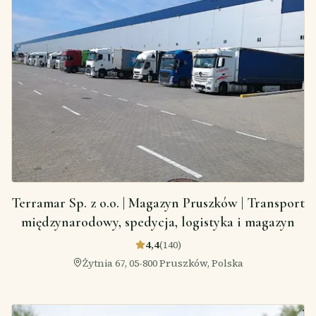
Terramar Sp. z o.o. | Magazyn Pruszków | Transport
międzynarodowy, spedycja, logistyka i magazyn
4,4
(
140
)
Żytnia 67, 05-800 Pruszków, Polska