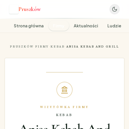
Pruszków
P
Strona główna
Firmy
Aktualności
Ludzie
PRUSZKÓW
·
FIRMY
·
KEBAB
·
ANISA KEBAB AND GRILL
WIZYTÓWKA FIRMY
KEBAB