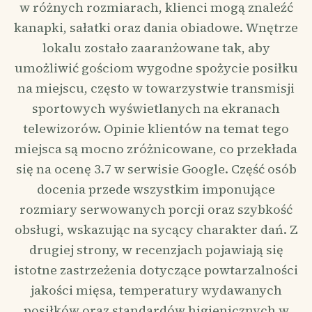
w różnych rozmiarach, klienci mogą znaleźć
kanapki, sałatki oraz dania obiadowe. Wnętrze
lokalu zostało zaaranżowane tak, aby
umożliwić gościom wygodne spożycie posiłku
na miejscu, często w towarzystwie transmisji
sportowych wyświetlanych na ekranach
telewizorów. Opinie klientów na temat tego
miejsca są mocno zróżnicowane, co przekłada
się na ocenę 3.7 w serwisie Google. Część osób
docenia przede wszystkim imponujące
rozmiary serwowanych porcji oraz szybkość
obsługi, wskazując na sycący charakter dań. Z
drugiej strony, w recenzjach pojawiają się
istotne zastrzeżenia dotyczące powtarzalności
jakości mięsa, temperatury wydawanych
posiłków oraz standardów higienicznych w