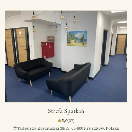
Strefa Spotkań
5,0
(
37
)
Tadeusza Kościuszki 28/23, 05-800 Pruszków, Polska