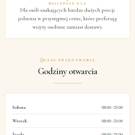
NAJLEPSZE DLA
Dla osób szukających bardzo dużych porcji
jedzenia w przystępnej cenie, które preferują
wizyty osobiste zamiast dostawy.
CZAS URZĘDOWANIA
Godziny otwarcia
Sobota
08:00–23:00
Wtorek
08:00–23:00
Środa
08:00–23:00