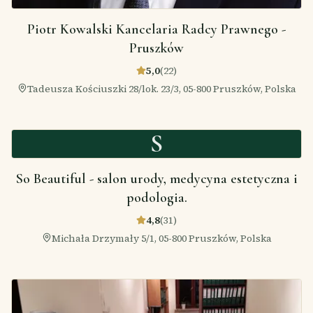
Piotr Kowalski Kancelaria Radcy Prawnego -
Pruszków
5,0
(
22
)
Tadeusza Kościuszki 28/lok. 23/3, 05-800 Pruszków, Polska
S
So Beautiful - salon urody, medycyna estetyczna i
podologia.
4,8
(
31
)
Michała Drzymały 5/1, 05-800 Pruszków, Polska