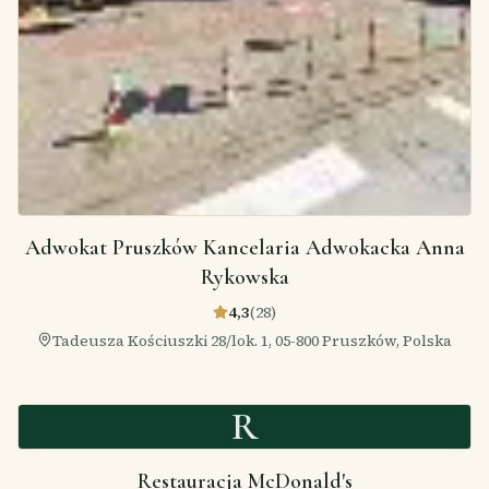
Adwokat Pruszków Kancelaria Adwokacka Anna
Rykowska
4,3
(
28
)
Tadeusza Kościuszki 28/lok. 1, 05-800 Pruszków, Polska
R
Restauracja McDonald's