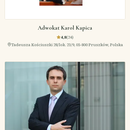
Adwokat Karol Kapica
4,8
(
24
)
Tadeusza Kościuszki 28/lok. 23/9, 05-800 Pruszków, Polska