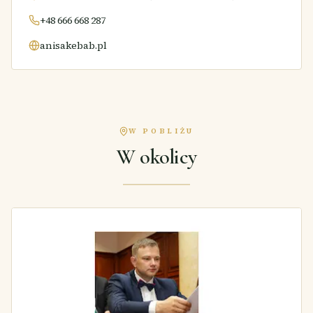
+48 666 668 287
anisakebab.pl
W POBLIŻU
W okolicy