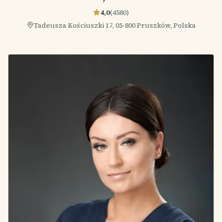
4,0
(
4580
)
Tadeusza Kościuszki 17, 05-800 Pruszków, Polska