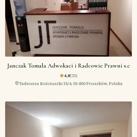
Janczak Tomala Adwokaci i Radcowie Prawni s.c
4,8
(
23
)
Tadeusza Kościuszki 35/4, 05-800 Pruszków, Polska