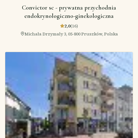
Convictor sc - prywatna przychodnia
endokrynologiczno-ginekologiczna
2,0
(
16
)
Michała Drzymały 3, 05-800 Pruszków, Polska