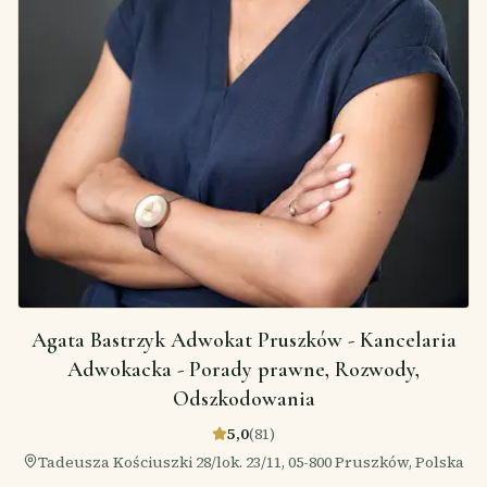
Agata Bastrzyk Adwokat Pruszków - Kancelaria
Adwokacka - Porady prawne, Rozwody,
Odszkodowania
5,0
(
81
)
Tadeusza Kościuszki 28/lok. 23/11, 05-800 Pruszków, Polska