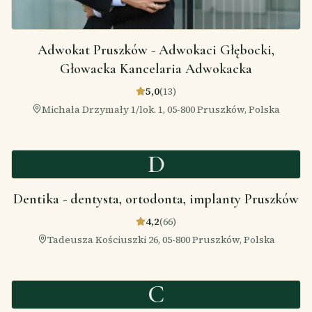
Adwokat Pruszków - Adwokaci Głębocki,
Głowacka Kancelaria Adwokacka
5,0
(
13
)
Michała Drzymały 1/lok. 1, 05-800 Pruszków, Polska
D
Dentika - dentysta, ortodonta, implanty Pruszków
4,2
(
66
)
Tadeusza Kościuszki 26, 05-800 Pruszków, Polska
C