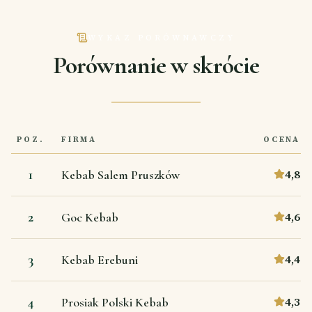
WYKAZ PORÓWNAWCZY
Porównanie w skrócie
POZ.
FIRMA
OCENA
1
4,8
Kebab Salem Pruszków
2
4,6
Goc Kebab
3
4,4
Kebab Erebuni
4
4,3
Prosiak Polski Kebab