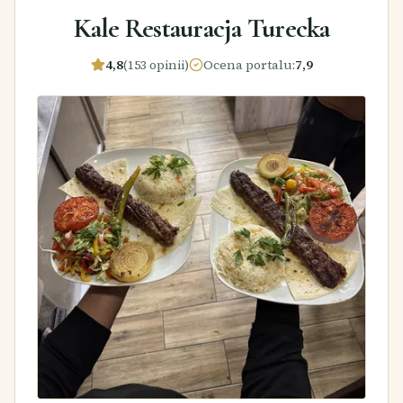
Kale Restauracja Turecka
4,8
(153 opinii)
Ocena portalu
:
7,9