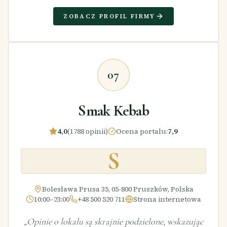
ZOBACZ PROFIL FIRMY
07
Smak Kebab
4,0
(1788 opinii)
Ocena portalu
:
7,9
S
Bolesława Prusa 35, 05-800 Pruszków, Polska
10:00–23:00
+48 500 520 711
Strona internetowa
„
Opinie o lokalu są skrajnie podzielone, wskazując