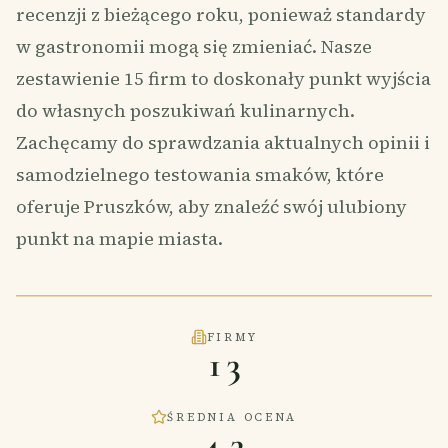
recenzji z bieżącego roku, ponieważ standardy
w gastronomii mogą się zmieniać. Nasze
zestawienie 15 firm to doskonały punkt wyjścia
do własnych poszukiwań kulinarnych.
Zachęcamy do sprawdzania aktualnych opinii i
samodzielnego testowania smaków, które
oferuje Pruszków, aby znaleźć swój ulubiony
punkt na mapie miasta.
FIRMY
13
ŚREDNIA OCENA
4,3