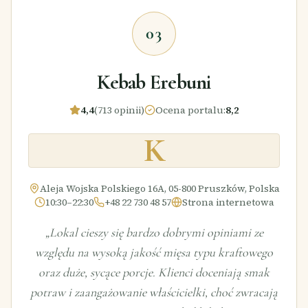
03
Kebab Erebuni
4,4
(713 opinii)
Ocena portalu
:
8,2
K
Aleja Wojska Polskiego 16A, 05-800 Pruszków, Polska
10:30–22:30
+48 22 730 48 57
Strona internetowa
„
Lokal cieszy się bardzo dobrymi opiniami ze
względu na wysoką jakość mięsa typu kraftowego
oraz duże, sycące porcje. Klienci doceniają smak
potraw i zaangażowanie właścicielki, choć zwracają