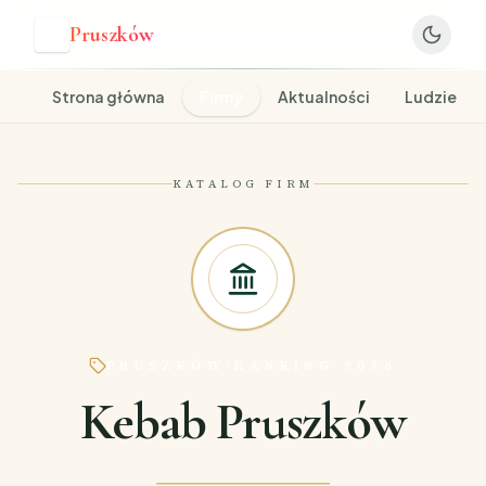
Pruszków
P
Strona główna
Firmy
Aktualności
Ludzie
KATALOG FIRM
PRUSZKÓW
·
RANKING 2026
Kebab Pruszków