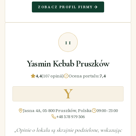
ZOBACZ PROFIL FIRMY
11
Yasmin Kebab Pruszków
4,4
(107 opinii)
Ocena portalu
:
7,4
Y
Jasna 4A, 05-800 Pruszków, Polska
09:00–23:00
+48 578 979 506
„
Opinie o lokalu są skrajnie podzielone, wskazując