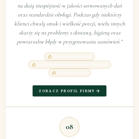
na dużą niespójność w jakości serwowanych dań
oraz standardzie obsługi. Podczas gdy niektórzy
klienci chwalą smak i wielkość porcji, wielu innych
skarży się na problemy z dostawą, higieną oraz
powtarzalne błędy w przygotowaniu zamówień.
”
Duże porcje jedzenia
Smaczne dania przy wizycie osobistej
Przystępne ceny
ZOBACZ PROFIL FIRMY
08