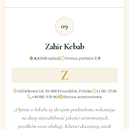
09
Zahir Kebab
4,1
(608 opinii)
Ocena portalu
:
7,9
Z
Ołówkowa 1d, 05-800 Pruszków, Polska
11:00–22:00
+48 881 978 962
Strona internetowa
„
Opinie o lokalu są skrajnie podzielone, wskazując
na dużą niestabilność jakości serwowanych
posiłków oraz obsługi. Klienci doceniają smak