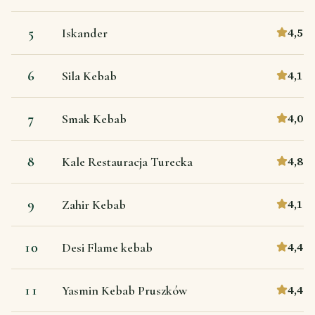
5
4,5
Iskander
6
4,1
Sila Kebab
7
4,0
Smak Kebab
8
4,8
Kale Restauracja Turecka
9
4,1
Zahir Kebab
10
4,4
Desi Flame kebab
11
4,4
Yasmin Kebab Pruszków