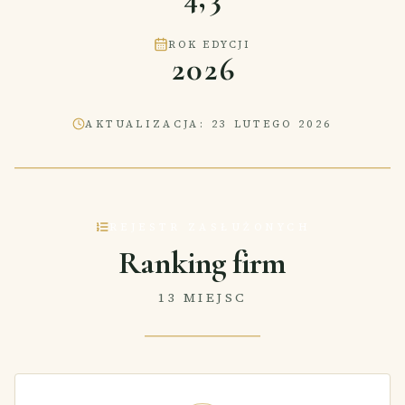
ROK EDYCJI
2026
AKTUALIZACJA
:
23 LUTEGO 2026
REJESTR ZASŁUŻONYCH
Ranking firm
13 MIEJSC