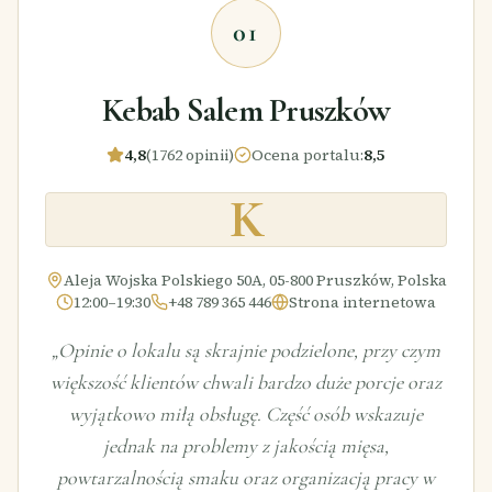
01
Kebab Salem Pruszków
4,8
(1762 opinii)
Ocena portalu
:
8,5
K
Aleja Wojska Polskiego 50A, 05-800 Pruszków, Polska
12:00–19:30
+48 789 365 446
Strona internetowa
„
Opinie o lokalu są skrajnie podzielone, przy czym
większość klientów chwali bardzo duże porcje oraz
wyjątkowo miłą obsługę. Część osób wskazuje
jednak na problemy z jakością mięsa,
powtarzalnością smaku oraz organizacją pracy w