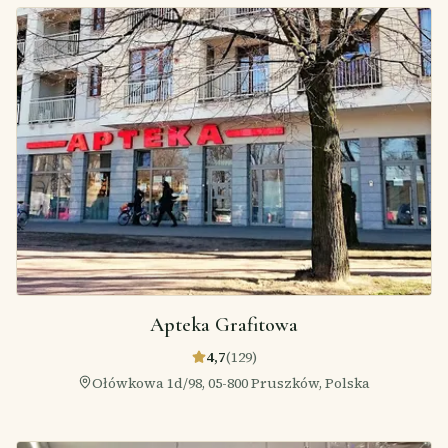
Apteka Grafitowa
4,7
(
129
)
Ołówkowa 1d/98, 05-800 Pruszków, Polska