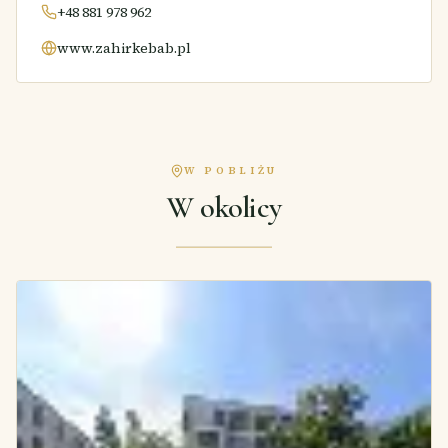
+48 881 978 962
www.zahirkebab.pl
W POBLIŻU
W okolicy