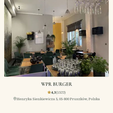
WPR BURGER
4,3
(
1522
)
Henryka Sienkiewicza 5, 05-800 Pruszków, Polska