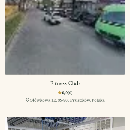
Fitness Club
0,0
(
0
)
Ołówkowa 1E, 05-800 Pruszków, Polska