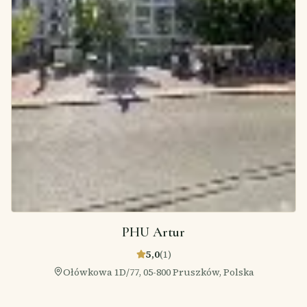
PHU Artur
5,0
(
1
)
Ołówkowa 1D/77, 05-800 Pruszków, Polska