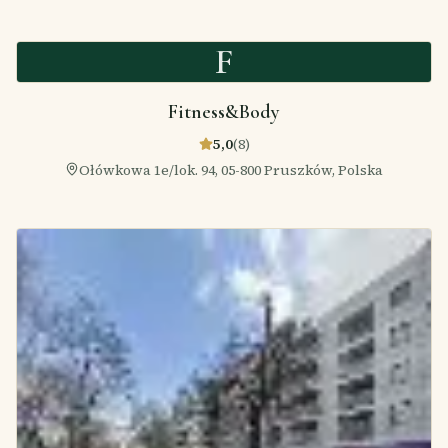
F
Fitness&Body
5,0
(
8
)
Ołówkowa 1e/lok. 94, 05-800 Pruszków, Polska