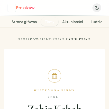
Pruszków
P
Strona główna
Firmy
Aktualności
Ludzie
PRUSZKÓW
·
FIRMY
·
KEBAB
·
ZAHIR KEBAB
WIZYTÓWKA FIRMY
KEBAB