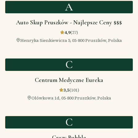
A
Auto Skup Pruszków - Najlepsze Ceny $$$
4,9
(
27
)
Henryka Sienkiewicza 5, 05-800 Pruszków, Polska
C
Centrum Medyczne Eureka
3,5
(
101
)
Ołówkowa 1d, 05-800 Pruszków, Polska
C
Crazy Bubble