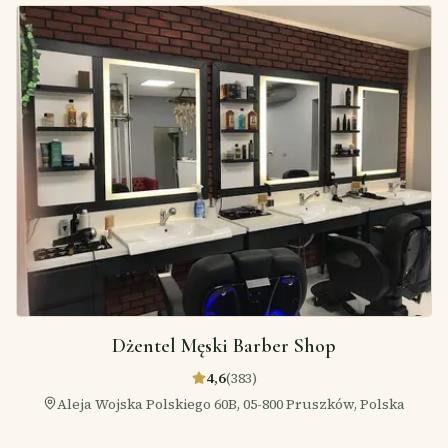
Dżentel Męski Barber Shop
4,6
(
383
)
Aleja Wojska Polskiego 60B, 05-800 Pruszków, Polska