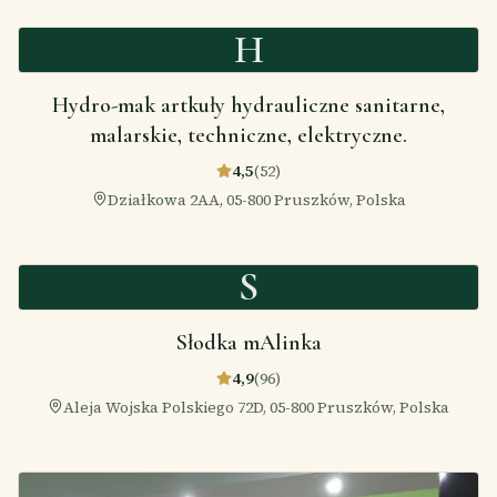
H
Hydro-mak artkuły hydrauliczne sanitarne,
malarskie, techniczne, elektryczne.
4,5
(
52
)
Działkowa 2AA, 05-800 Pruszków, Polska
S
Słodka mAlinka
4,9
(
96
)
Aleja Wojska Polskiego 72D, 05-800 Pruszków, Polska