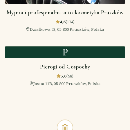
Myjnia i profesjonalna auto-kosmetyka Pruszków
4,6
(
174
)
Działkowa 23, 05-800 Pruszków, Polska
P
Pierogi od Gospochy
5,0
(
58
)
Jasna 11B, 05-800 Pruszków, Polska