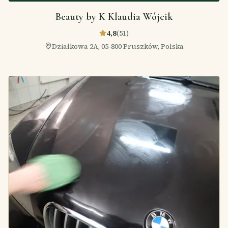
Beauty by K Klaudia Wójcik
4,8
(
51
)
Działkowa 2A, 05-800 Pruszków, Polska