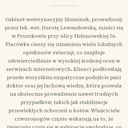
Gabinet weterynaryjny Muminek, prowadzony
przez lek. wet. Dorotę Lewandowską, mieści się
w Pruszkowie przy ulicy Helenowskiej 26.
Placówka cieszy się uznaniem wielu lokalnych
opiekunów zwierząt, co znajduje
odzwierciedlenie w wysokiej średniej ocen w
serwisach internetowych. Klienci podkreślają
przede wszystkim empatyczne podejście pani
doktor oraz jej fachową wiedzę, która pozwala
na skuteczne prowadzenie nawet trudnych
przypadków, takich jak stabilizacja
przewlekłych schorzeń u kotów. Właściciele
czworonogów często wskazują na to, że
zwierzęta czują się w gabinecie swobodnie, co