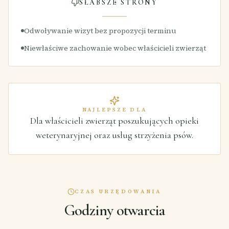
SŁABSZE STRONY
Odwoływanie wizyt bez propozycji terminu
Niewłaściwe zachowanie wobec właścicieli zwierząt
NAJLEPSZE DLA
Dla właścicieli zwierząt poszukujących opieki
weterynaryjnej oraz usług strzyżenia psów.
CZAS URZĘDOWANIA
Godziny otwarcia