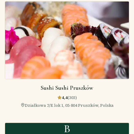
Sushi Sushi Pruszków
4,4
(
303
)
Działkowa 2/E lok 1, 05-804 Pruszków, Polska
B