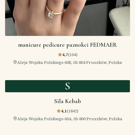
manicure pedicure paznokci FEDMAER
4,7
(
104
)
Aleja Wojska Polskiego 60E, 05-804 Pruszków, Polska
S
Sila Kebab
4,1
(
1842
)
Aleja Wojska Polskiego 60A, 05-800 Pruszków, Polska