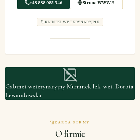
+48 888 085 546
Strona WWW
KLINIKI WETERYNARYJNE
Gabinet weterynaryjny Muminek lek. wet. Dorota
Lewandowska
KARTA FIRMY
O firmie