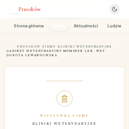
Pruszków
P
Strona główna
Firmy
Aktualności
Ludzie
PRUSZKÓW
·
FIRMY
·
KLINIKI WETERYNARYJNE
GABINET WETERYNARYJNY MUMINEK LEK. WET.
·
DOROTA LEWANDOWSKA
WIZYTÓWKA FIRMY
KLINIKI WETERYNARYJNE