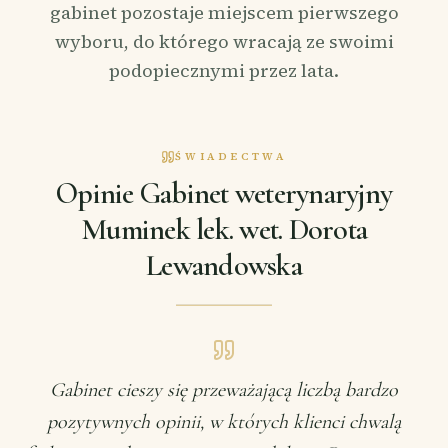
gabinet pozostaje miejscem pierwszego
wyboru, do którego wracają ze swoimi
podopiecznymi przez lata.
ŚWIADECTWA
Opinie Gabinet weterynaryjny
Muminek lek. wet. Dorota
Lewandowska
Gabinet cieszy się przeważającą liczbą bardzo
pozytywnych opinii, w których klienci chwalą