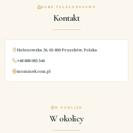
DANE TELEADRESOWE
Kontakt
Helenowska 26, 05-800 Pruszków, Polska
+48 888 085 546
muminek.com.pl
W POBLIŻU
W okolicy