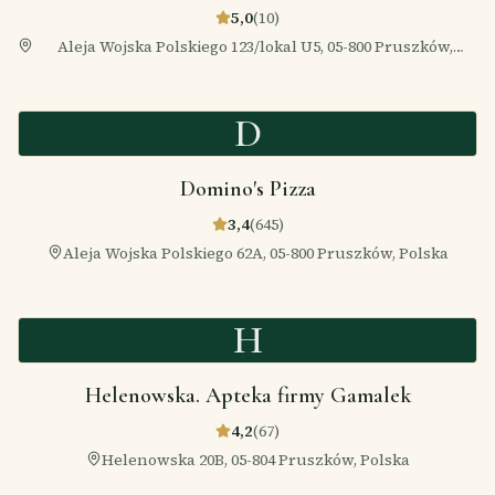
5,0
(
10
)
Aleja Wojska Polskiego 123/lokal U5, 05-800 Pruszków,
Polska
D
Domino's Pizza
3,4
(
645
)
Aleja Wojska Polskiego 62A, 05-800 Pruszków, Polska
H
Helenowska. Apteka firmy Gamalek
4,2
(
67
)
Helenowska 20B, 05-804 Pruszków, Polska