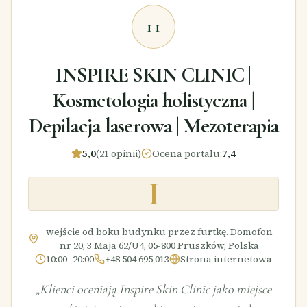
11
INSPIRE SKIN CLINIC |
Kosmetologia holistyczna |
Depilacja laserowa | Mezoterapia
5,0
(21 opinii)
Ocena portalu
:
7,4
I
wejście od boku budynku przez furtkę. Domofon
nr 20, 3 Maja 62/U4, 05-800 Pruszków, Polska
10:00–20:00
+48 504 695 013
Strona internetowa
„
Klienci oceniają Inspire Skin Clinic jako miejsce