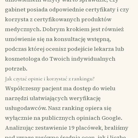
gabinet posiada odpowiednie certyfikaty i czy
korzysta z certyfikowanych produktów
medycznych. Dobrym krokiem jest również
umówienie się na konsultację wstępną,
podczas której ocenisz podejście lekarza lub
kosmetologa do Twoich indywidualnych
potrzeb.
Jak czytać opinie i korzystać z rankingu?
Współczesny pacjent ma dostęp do wielu
narzędzi ułatwiających weryfikację
usługodawców. Nasz ranking opiera się
wyłącznie na publicznych opiniach Google.
Analizując zestawienie 19 placówek, braliśmy
pod uwagę zarówno średnią ocen, jak i liczbę