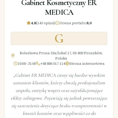
Gabinet Kosmetyczny ER
MEDICA
4,8
(143 opinii)
Ocena portalu
:
8,0
G
Bolesława Prusa 35a/lokal 17, 05-800 Pruszków,
Polska
10:00–21:00
+48 886 017 114
Strona internetowa
„
Gabinet ER MEDICA cieszy się bardzo wysokim
uznaniem klientów, którzy chwalą profesjonalizm
zespołu, estetykę wnętrz oraz satysfakcjonujące
efekty zabiegowe. Pojawiają się jednak powtarzające
się zastrzeżenia dotyczące braku transparentności w
kwestii kosztów oraz wątpliwości co do