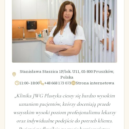
Stanisława Staszica 1F/lok. U11, 05-800 Pruszków,
Polska
11:00–18:00
+48 668 173 073
Strona internetowa
„
Klinika JWG Plastyka cieszy się bardzo wysokim
uznaniem pacjentów, którzy doceniają przede
wszystkim wysoki poziom profesjonalizmu lekarzy
oraz indywidualne podejście do potrzeb klienta.
Pacjenci podkreślają poczucie bezpieczeństwa,