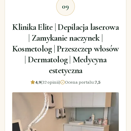
09
Klinika Elite | Depilacja laserowa
| Zamykanie naczynek |
Kosmetolog | Przeszczep włosów
| Dermatolog | Medycyna
estetyczna
4,9
(32 opinii)
Ocena portalu
:
7,5