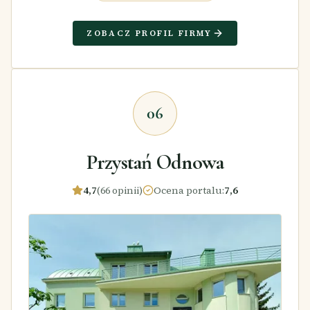
ZOBACZ PROFIL FIRMY
06
Przystań Odnowa
4,7
(66 opinii)
Ocena portalu
:
7,6