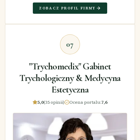
ZOBACZ PROFIL FIRMY
07
"Trychomedix" Gabinet
Trychologiczny & Medycyna
Estetyczna
5,0
(35 opinii)
Ocena portalu
:
7,6