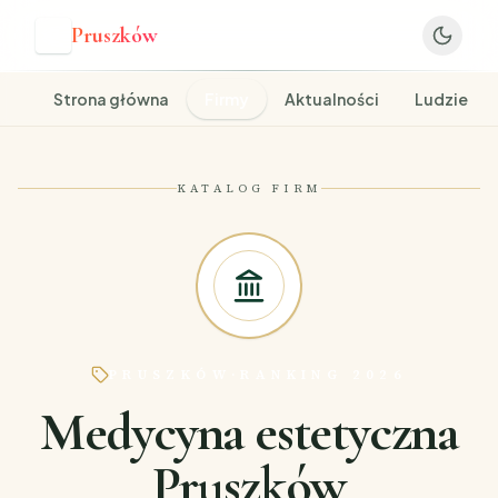
Pruszków
P
Strona główna
Firmy
Aktualności
Ludzie
KATALOG FIRM
PRUSZKÓW
·
RANKING 2026
Medycyna estetyczna
Pruszków