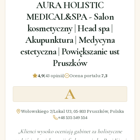
AURA HOLISTIC
MEDICAL&SPA - Salon
kosmetyczny | Head spa |
Akupunktura | Medycyna
estetyczna | Powiększanie ust
Pruszków
4,9
(43 opinii)
Ocena portalu
:
7,3
A
Wołowskiego 2/Lokal U3, 05-803 Pruszków, Polska
+48 535 549 554
„
Klienci wysoko oceniają gabinet za holistyczne