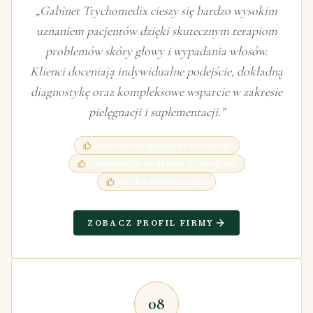
„
Gabinet Trychomedix cieszy się bardzo wysokim
uznaniem pacjentów dzięki skutecznym terapiom
problemów skóry głowy i wypadania włosów.
Klienci doceniają indywidualne podejście, dokładną
diagnostykę oraz kompleksowe wsparcie w zakresie
pielęgnacji i suplementacji.
”
Skuteczna diagnostyka i leczenie
Indywidualne podejście do pacjenta
Szybkie efekty terapii
ZOBACZ PROFIL FIRMY
08