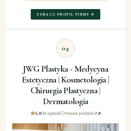
ZOBACZ PROFIL FIRMY
04
JWG Plastyka - Medycyna
Estetyczna | Kosmetologia |
Chirurgia Plastyczna |
Dermatologia
5,0
(51 opinii)
Ocena portalu
:
7,8