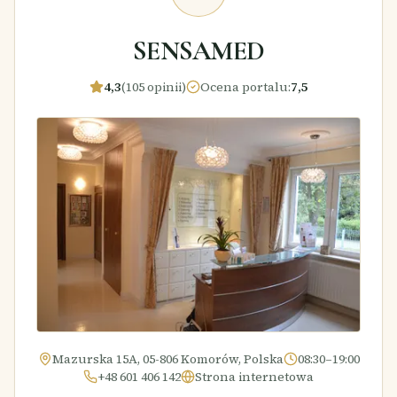
SENSAMED
4,3
(105 opinii)
Ocena portalu
:
7,5
Mazurska 15A, 05-806 Komorów, Polska
08:30–19:00
+48 601 406 142
Strona internetowa