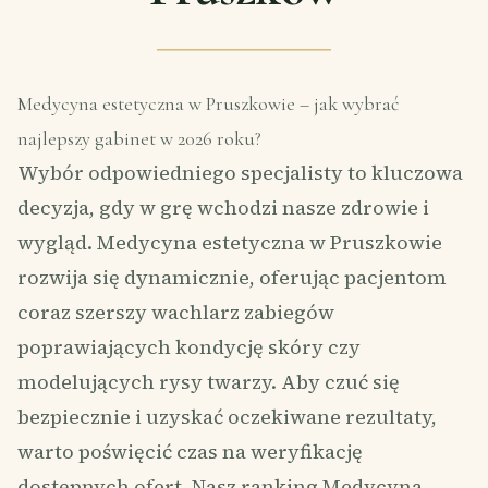
Medycyna estetyczna w Pruszkowie – jak wybrać
najlepszy gabinet w 2026 roku?
Wybór odpowiedniego specjalisty to kluczowa
decyzja, gdy w grę wchodzi nasze zdrowie i
wygląd. Medycyna estetyczna w Pruszkowie
rozwija się dynamicznie, oferując pacjentom
coraz szerszy wachlarz zabiegów
poprawiających kondycję skóry czy
modelujących rysy twarzy. Aby czuć się
bezpiecznie i uzyskać oczekiwane rezultaty,
warto poświęcić czas na weryfikację
dostępnych ofert. Nasz ranking Medycyna