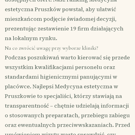
estetyczna Pruszków powstał, aby ułatwić
mieszkańcom podjęcie świadomej decyzji,
prezentując zestawienie 19 firm działających
na lokalnym rynku.
Na co zwrócić uwagę przy wyborze kliniki?
Podczas poszukiwań warto kierować się przede
wszystkim kwalifikacjami personelu oraz
standardami higienicznymi panującymi w
placówce. Najlepsi Medycyna estetyczna w
Pruszkowie to specjaliści, którzy stawiają na
transparentność – chętnie udzielają informacji
o stosowanych preparatach, przebiegu zabiegu
oraz ewentualnych przeciwwskazaniach. Przed
umówieniem wizyty warto sprawdzić, czy