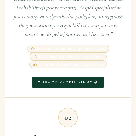
i rehabilitacji pooperacyjnej. Zespół specjalistów
jest ceniony za indywidualne podejście, umiejętność
diagnozowania przyczyn bólu oraz wsparcie w
powrocie do pełnej sprawności fizycznej.
”
Skuteczna rehabilitacja po operacjach
Indywidualne podejście do pacjenta
Wsparcie w ćwiczeniach domowych
ZOBACZ PROFIL FIRMY
02