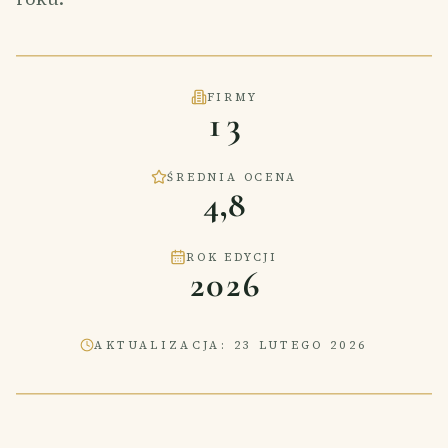
FIRMY
13
ŚREDNIA OCENA
4,8
ROK EDYCJI
2026
AKTUALIZACJA
:
23 LUTEGO 2026