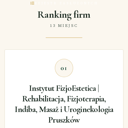
REJESTR ZASŁUŻONYCH
Ranking firm
13 MIEJSC
01
Instytut FizjoEstetica |
Rehabilitacja, Fizjoterapia,
Indiba, Masaż i Uroginekologia
Pruszków