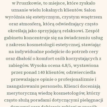
w Pruszkowie, to miejsce, które zyskało
uznanie wielu lokalnych klientów. Salon
wyróżnia się estetycznym, czystym wnętrzem
oraz atmosferą, którą odwiedzający często
określają jako sprzyjającą relaksowi. Zespół
gabinetu koncentruje się na świadczeniu usług
z zakresu kosmetologii estetycznej, stawiając
na indywidualne podejście do potrzeb cery
oraz dbałość o komfort osób korzystających z
zabiegów. Wysoka ocena 4.8/5, wystawiona
przez ponad 140 klientów, odzwierciedla
przeważające opinie o profesjonalizmie i
zaangażowaniu personelu. Klienci doceniają
merytoryczną wiedzę kosmetologów, którzy
często służą poradami dotyczącymi pielęgnacji
domowej oraz dobierają zabiegi w sposób