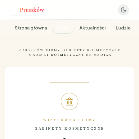
Pruszków
P
Strona główna
Firmy
Aktualności
Ludzie
PRUSZKÓW
·
FIRMY
·
GABINETY KOSMETYCZNE
·
GABINET KOSMETYCZNY ER MEDICA
WIZYTÓWKA FIRMY
GABINETY KOSMETYCZNE