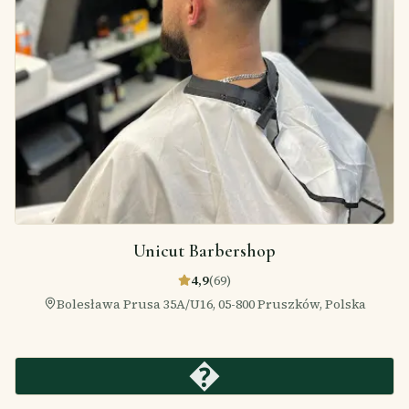
Unicut Barbershop
4,9
(
69
)
Bolesława Prusa 35A/U16, 05-800 Pruszków, Polska
