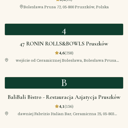
Bolesława Prusa 72, 05-800 Pruszków, Polska
4
47 RONIN ROLLS&BOWLS Pruszków
4,6
(
258
)
wejście od Ceramicznej Bolesława, Bolesława Prusa
35B/Lokal 24, 05-800 Pruszków, Polska
B
BaliBali Bistro - Restauracja Azjatycja Pruszków
4,1
(
156
)
dawniej Fabrizio Italian Bar, Ceramiczna 25, 05-803
Pruszków, Polska