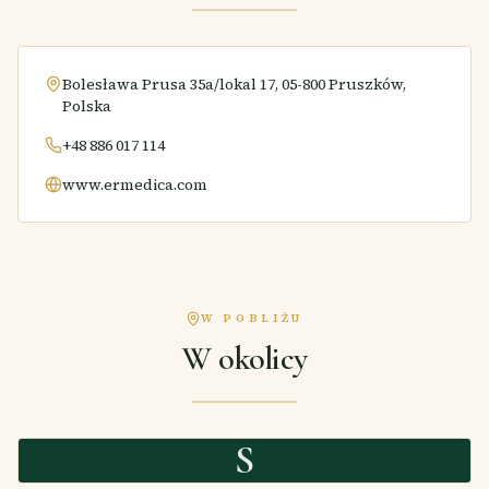
Bolesława Prusa 35a/lokal 17, 05-800 Pruszków,
Polska
+48 886 017 114
www.ermedica.com
W POBLIŻU
W okolicy
S