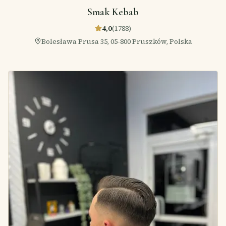
Smak Kebab
4,0
(
1788
)
Bolesława Prusa 35, 05-800 Pruszków, Polska