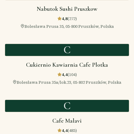
Nabutok Sushi Pruszkow
4,8
(
272
)
Bolesława Prusa 35, 05-800 Pruszków, Polska
C
Cukiernio Kawiarnia Cafe Plotka
4,4
(
104
)
Bolesława Prusa 35a/lok.23, 05-802 Pruszków, Polska
C
Cafe Malavi
4,4
(
485
)