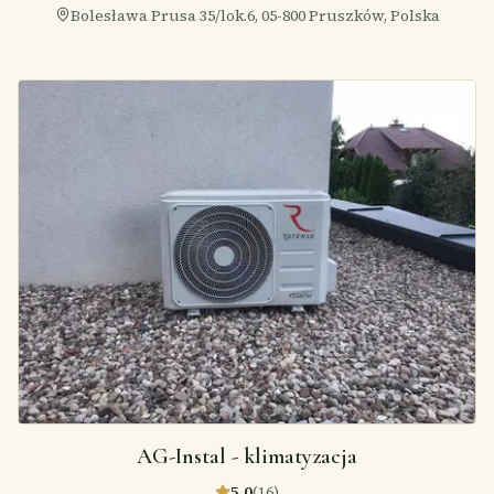
Bolesława Prusa 35/lok.6, 05-800 Pruszków, Polska
AG-Instal - klimatyzacja
5,0
(
16
)