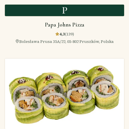
P
Papa Johns Pizza
4,3
(
139
)
Bolesława Prusa 35A/22, 05-802 Pruszków, Polska