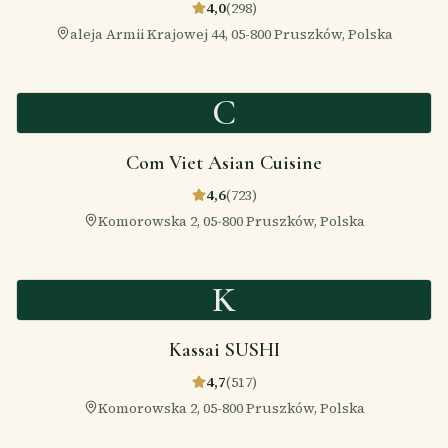
4,0
(
298
)
aleja Armii Krajowej 44, 05-800 Pruszków, Polska
C
Com Viet Asian Cuisine
4,6
(
723
)
Komorowska 2, 05-800 Pruszków, Polska
K
Kassai SUSHI
4,7
(
517
)
Komorowska 2, 05-800 Pruszków, Polska