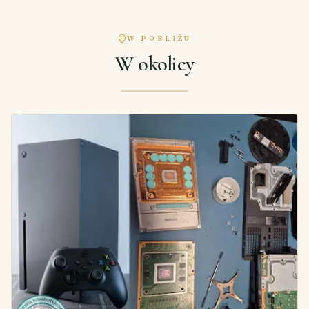
W POBLIŻU
W okolicy