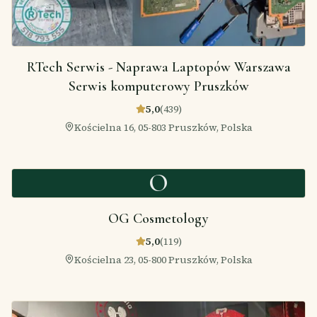
RTech Serwis - Naprawa Laptopów Warszawa
Serwis komputerowy Pruszków
5,0
(
439
)
Kościelna 16, 05-803 Pruszków, Polska
O
OG Cosmetology
5,0
(
119
)
Kościelna 23, 05-800 Pruszków, Polska