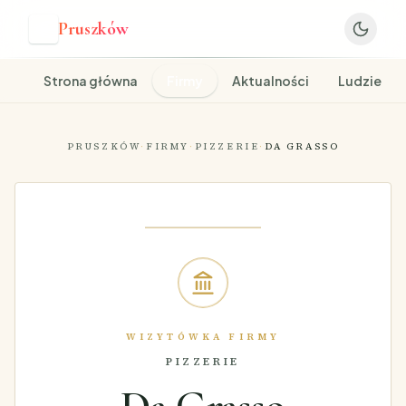
Pruszków
P
Strona główna
Firmy
Aktualności
Ludzie
PRUSZKÓW
·
FIRMY
·
PIZZERIE
·
DA GRASSO
WIZYTÓWKA FIRMY
PIZZERIE