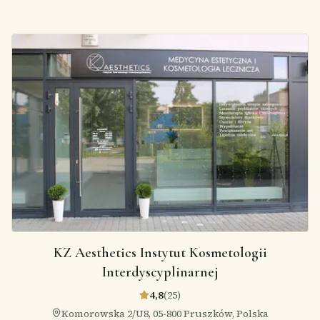
KZ Aesthetics Instytut Kosmetologii
Interdyscyplinarnej
4,8
(
25
)
Komorowska 2/U8, 05-800 Pruszków, Polska