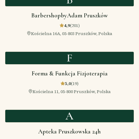
BarbershopbyAdam Pruszków
4,9
(
201
)
Kościelna 16A, 05-803 Pruszków, Polska
F
Forma & Funkcja Fizjoterapia
5,0
(
19
)
Kościelna 11, 05-800 Pruszków, Polska
A
Apteka Pruszkowska 24h