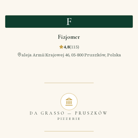
F
Fizjomer
4,8
(
115
)
aleja Armii Krajowej 46, 05-800 Pruszków, Polska
DA GRASSO
—
PRUSZKÓW
PIZZERIE