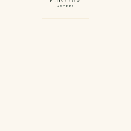
PRUSZKÓW
APTEKI