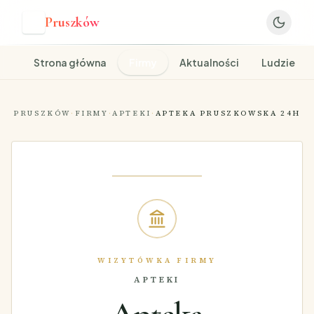
Pruszków
P
Strona główna
Firmy
Aktualności
Ludzie
PRUSZKÓW
·
FIRMY
·
APTEKI
·
APTEKA PRUSZKOWSKA 24H
WIZYTÓWKA FIRMY
APTEKI