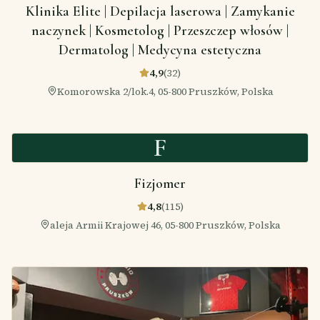
Klinika Elite | Depilacja laserowa | Zamykanie
naczynek | Kosmetolog | Przeszczep włosów |
Dermatolog | Medycyna estetyczna
4,9
(
32
)
Komorowska 2/lok.4, 05-800 Pruszków, Polska
F
Fizjomer
4,8
(
115
)
aleja Armii Krajowej 46, 05-800 Pruszków, Polska