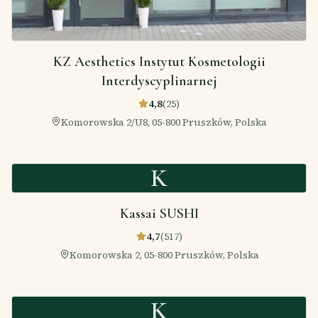
KZ Aesthetics Instytut Kosmetologii
Interdyscyplinarnej
4,8
(
25
)
Komorowska 2/U8, 05-800 Pruszków, Polska
K
Kassai SUSHI
4,7
(
517
)
Komorowska 2, 05-800 Pruszków, Polska
K