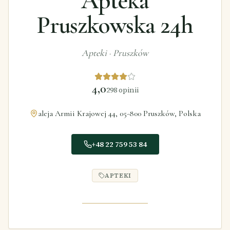
Apteka
Pruszkowska 24h
Apteki
·
Pruszków
4,0
298
opinii
aleja Armii Krajowej 44, 05-800 Pruszków, Polska
+48 22 759 53 84
APTEKI