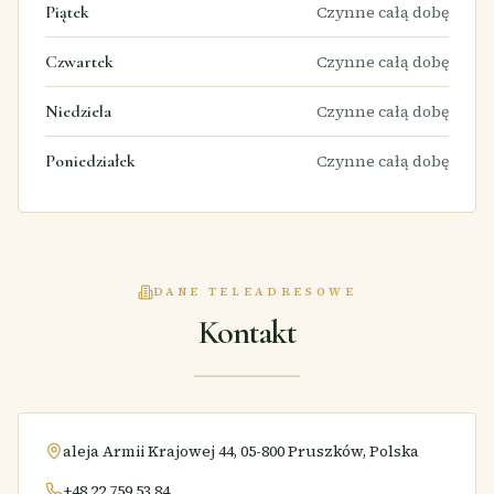
Piątek
Czynne całą dobę
Czwartek
Czynne całą dobę
Niedziela
Czynne całą dobę
Poniedziałek
Czynne całą dobę
DANE TELEADRESOWE
Kontakt
aleja Armii Krajowej 44, 05-800 Pruszków, Polska
+48 22 759 53 84