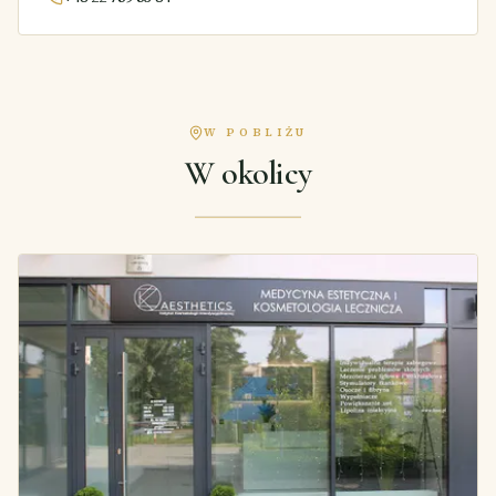
W POBLIŻU
W okolicy