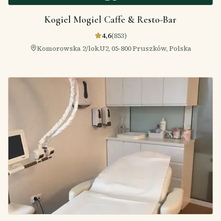
Kogiel Mogiel Caffe & Resto-Bar
4,6
(
853
)
Komorowska 2/lok.U2, 05-800 Pruszków, Polska