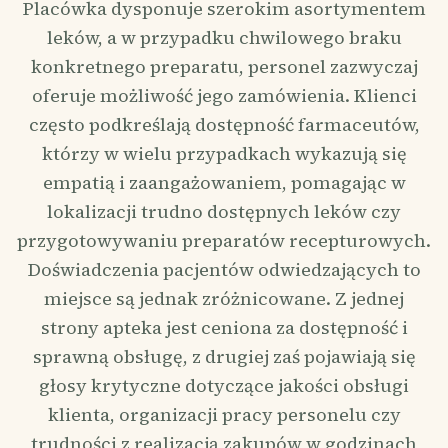
Placówka dysponuje szerokim asortymentem
leków, a w przypadku chwilowego braku
konkretnego preparatu, personel zazwyczaj
oferuje możliwość jego zamówienia. Klienci
często podkreślają dostępność farmaceutów,
którzy w wielu przypadkach wykazują się
empatią i zaangażowaniem, pomagając w
lokalizacji trudno dostępnych leków czy
przygotowywaniu preparatów recepturowych.
Doświadczenia pacjentów odwiedzających to
miejsce są jednak zróżnicowane. Z jednej
strony apteka jest ceniona za dostępność i
sprawną obsługę, z drugiej zaś pojawiają się
głosy krytyczne dotyczące jakości obsługi
klienta, organizacji pracy personelu czy
trudności z realizacją zakupów w godzinach