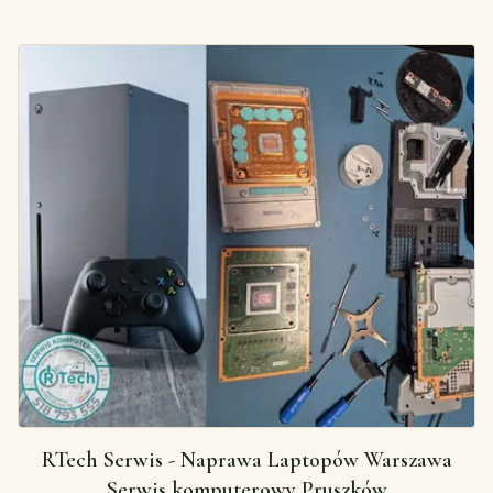
RTech Serwis - Naprawa Laptopów Warszawa
Serwis komputerowy Pruszków