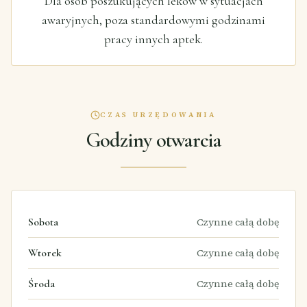
Dla osób poszukujących leków w sytuacjach
awaryjnych, poza standardowymi godzinami
pracy innych aptek.
CZAS URZĘDOWANIA
Godziny otwarcia
Sobota
Czynne całą dobę
Wtorek
Czynne całą dobę
Środa
Czynne całą dobę