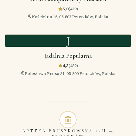
5,0
(
439
)
Kościelna 16, 05-803 Pruszków, Polska
J
Jadalnia Popularna
4,3
(
482
)
Bolesława Prusa 31, 05-800 Pruszków, Polska
APTEKA PRUSZKOWSKA 24H
—