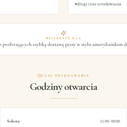
długi czas oczekiwania
NAJLEPSZE DLA
b preferujących szybką dostawę pizzy w stylu amerykańskim 
CZAS URZĘDOWANIA
Godziny otwarcia
Sobota
11:00–00:00