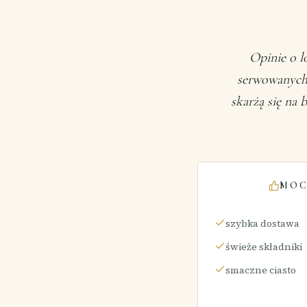
Opinie o l
serwowanych 
skarżą się na
MOC
szybka dostawa
świeże składniki
smaczne ciasto