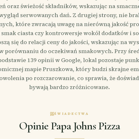
ń oraz świeżość składników, wskazując na smaczne 
wygląd serwowanych dań. Z drugiej strony, nie br
nych, które zwracają uwagę na nierówną jakość pr
 smak ciasta czy kontrowersje wokół dodatków i so
szą się do relacji ceny do jakości, wskazując na wy
 porównaniu do oczekiwań smakowych. Przy śred
 podstawie 139 opinii w Google, lokal pozostaje pun
micznej mapie Pruszkowa, który budzi skrajne em
owolenia po rozczarowanie, co sprawia, że doświad
bywają bardzo zróżnicowane.
ŚWIADECTWA
Opinie Papa Johns Pizza