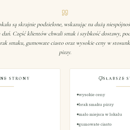
okalu są skrajnie podzielone, wskazując na dużą niespójnoś
dań. Część klientów chwali smak i szybkość dostawy, pod
 brak smaku, gumowate ciasto oraz wysokie ceny w stosunk
pizzy.
NE STRONY
SŁABSZE 
wysokie ceny
brak smaku pizzy
mało miejsca w lokalu
gumowate ciasto