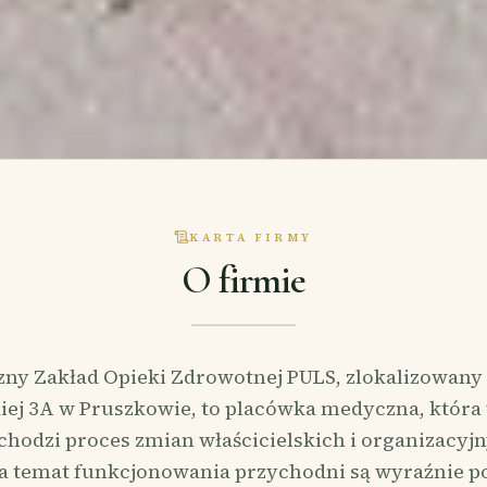
KARTA FIRMY
O firmie
zny Zakład Opieki Zdrowotnej PULS, zlokalizowany 
ej 3A w Pruszkowie, to placówka medyczna, która
chodzi proces zmian właścicielskich i organizacyj
a temat funkcjonowania przychodni są wyraźnie po