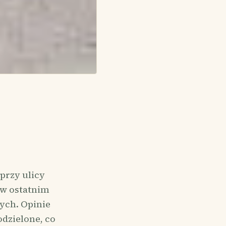
przy ulicy
 w ostatnim
nych. Opinie
dzielone, co