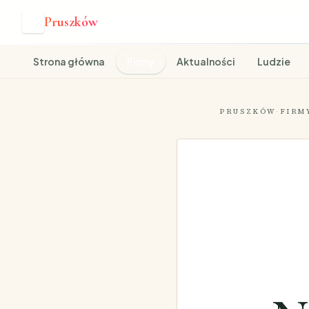
Pruszków
P
Strona główna
Firmy
Aktualności
Ludzie
PRUSZKÓW
·
FIRM