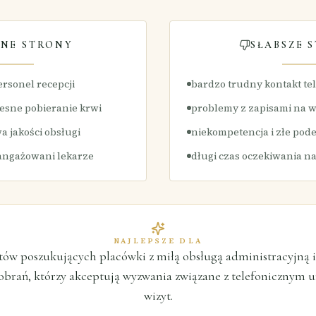
NE STRONY
SŁABSZE 
ersonel recepcji
bardzo trudny kontakt te
esne pobieranie krwi
problemy z zapisami na w
 jakości obsługi
niekompetencja i złe pode
angażowani lekarze
długi czas oczekiwania na
NAJLEPSZE DLA
tów poszukujących placówki z miłą obsługą administracyjną
brań, którzy akceptują wyzwania związane z telefonicznym
wizyt.