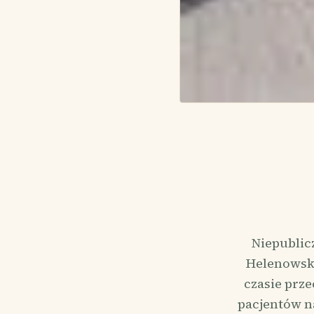
Niepublic
Helenowski
czasie prze
pacjentów n