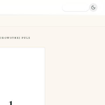
Dodaj firmę
ZDROWOTNEJ PULS