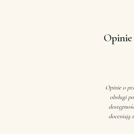
Opinie
Opinie o prz
obsługi po
dostępnośc
doceniają 