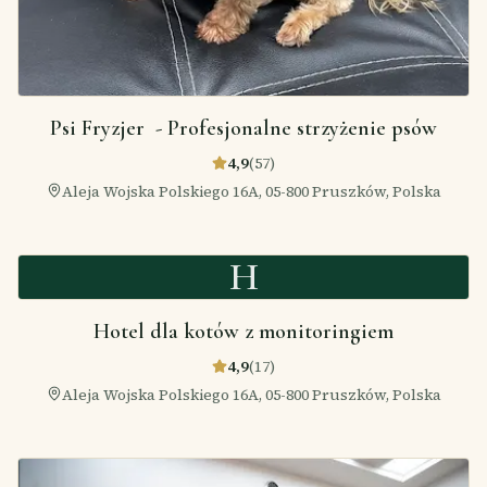
Psi Fryzjer ️ - Profesjonalne strzyżenie psów
4,9
(
57
)
Aleja Wojska Polskiego 16A, 05-800 Pruszków, Polska
H
Hotel dla kotów z monitoringiem
4,9
(
17
)
Aleja Wojska Polskiego 16A, 05-800 Pruszków, Polska