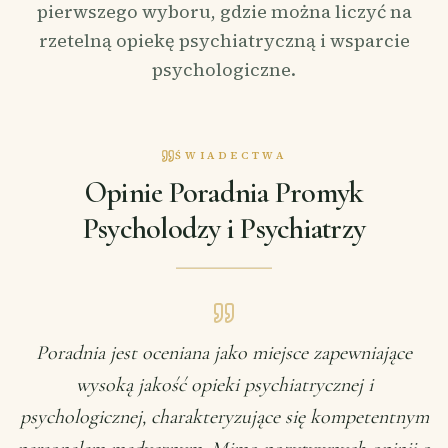
pierwszego wyboru, gdzie można liczyć na
rzetelną opiekę psychiatryczną i wsparcie
psychologiczne.
ŚWIADECTWA
Opinie Poradnia Promyk
Psycholodzy i Psychiatrzy
Poradnia jest oceniana jako miejsce zapewniające
wysoką jakość opieki psychiatrycznej i
psychologicznej, charakteryzujące się kompetentnym