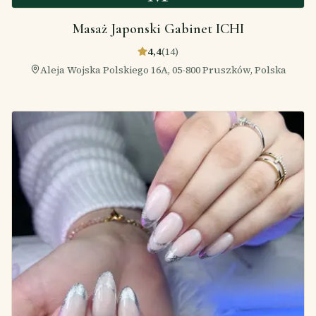
Masaż Japonski Gabinet ICHI
4,4
(
14
)
Aleja Wojska Polskiego 16A, 05-800 Pruszków, Polska