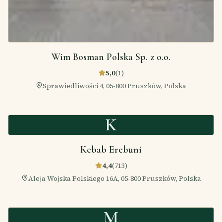
Wim Bosman Polska Sp. z o.o.
5,0
(
1
)
Sprawiedliwości 4, 05-800 Pruszków, Polska
K
Kebab Erebuni
4,4
(
713
)
Aleja Wojska Polskiego 16A, 05-800 Pruszków, Polska
M