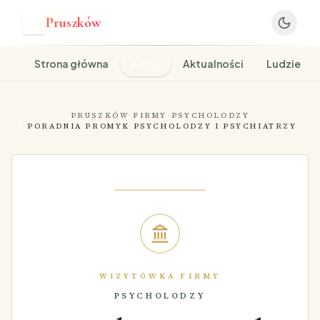
Pruszków
P
Strona główna
Firmy
Aktualności
Ludzie
PRUSZKÓW
·
FIRMY
·
PSYCHOLODZY
·
PORADNIA PROMYK PSYCHOLODZY I PSYCHIATRZY
WIZYTÓWKA FIRMY
PSYCHOLODZY