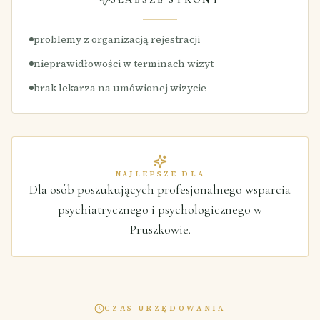
problemy z organizacją rejestracji
nieprawidłowości w terminach wizyt
brak lekarza na umówionej wizycie
NAJLEPSZE DLA
Dla osób poszukujących profesjonalnego wsparcia
psychiatrycznego i psychologicznego w
Pruszkowie.
CZAS URZĘDOWANIA