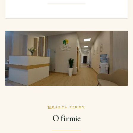
KARTA FIRMY
O firmie