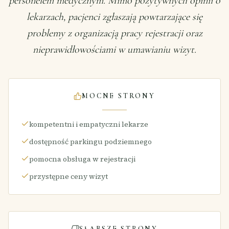
personelem medycznym. Mimo pozytywnych opinii o
lekarzach, pacjenci zgłaszają powtarzające się
problemy z organizacją pracy rejestracji oraz
nieprawidłowościami w umawianiu wizyt.
MOCNE STRONY
kompetentni i empatyczni lekarze
dostępność parkingu podziemnego
pomocna obsługa w rejestracji
przystępne ceny wizyt
SŁABSZE STRONY