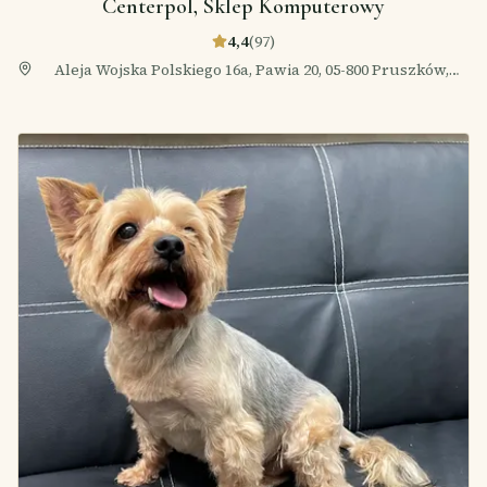
Centerpol, Sklep Komputerowy
4,4
(
97
)
Aleja Wojska Polskiego 16a, Pawia 20, 05-800 Pruszków,
Polska