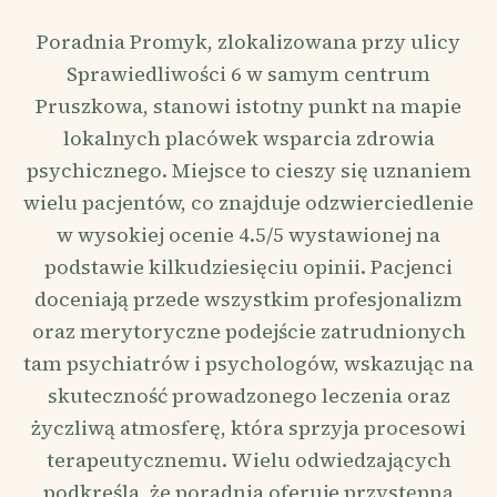
Poradnia Promyk, zlokalizowana przy ulicy
Sprawiedliwości 6 w samym centrum
Pruszkowa, stanowi istotny punkt na mapie
lokalnych placówek wsparcia zdrowia
psychicznego. Miejsce to cieszy się uznaniem
wielu pacjentów, co znajduje odzwierciedlenie
w wysokiej ocenie 4.5/5 wystawionej na
podstawie kilkudziesięciu opinii. Pacjenci
doceniają przede wszystkim profesjonalizm
oraz merytoryczne podejście zatrudnionych
tam psychiatrów i psychologów, wskazując na
skuteczność prowadzonego leczenia oraz
życzliwą atmosferę, która sprzyja procesowi
terapeutycznemu. Wielu odwiedzających
podkreśla, że poradnia oferuje przystępną