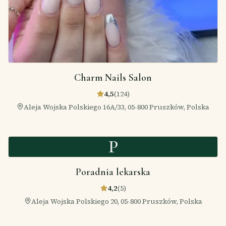
Charm Nails Salon
4,5
(
124
)
Aleja Wojska Polskiego 16A/33, 05-800 Pruszków, Polska
P
Poradnia lekarska
4,2
(
5
)
Aleja Wojska Polskiego 20, 05-800 Pruszków, Polska