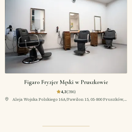
Figaro Fryzjer Męski w Pruszkowie
4,3
(
286
)
Aleja Wojska Polskiego 16A/Pawilon 15, 05-800 Pruszków,
Polska