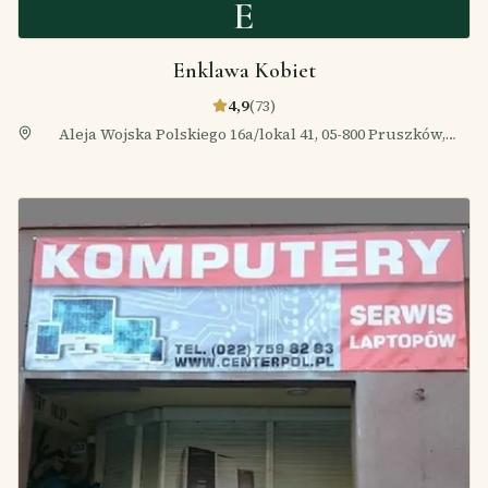
E
Enklawa Kobiet
4,9
(
73
)
Aleja Wojska Polskiego 16a/lokal 41, 05-800 Pruszków,
Polska