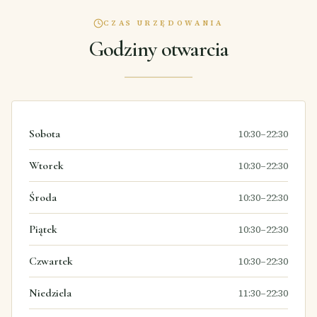
CZAS URZĘDOWANIA
Godziny otwarcia
Sobota
10:30–22:30
Wtorek
10:30–22:30
Środa
10:30–22:30
Piątek
10:30–22:30
Czwartek
10:30–22:30
Niedziela
11:30–22:30