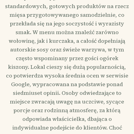
standardowych, gotowych produktów na rzecz
mięsa przygotowywanego samodzielnie, co
przekłada się na jego soczystość i wyrazisty
smak. W menu można znaleźć zarówno
wołowinę, jak i kurczaka, a całość dopełniają
autorskie sosy oraz świeże warzywa, w tym
często wspominany przez gości ogórek
kiszony. Lokal cieszy się dużą popularnością,
co potwierdza wysoka średnia ocen w serwisie
Google, wypracowana na podstawie ponad
siedmiuset opinii. Osoby odwiedzające to
miejsce zwracają uwagę na uczciwe, sycące
porcje oraz rodzinną atmosferę, za którą
odpowiada właścicielka, dbająca o
indywidualne podejście do klientów. Choć