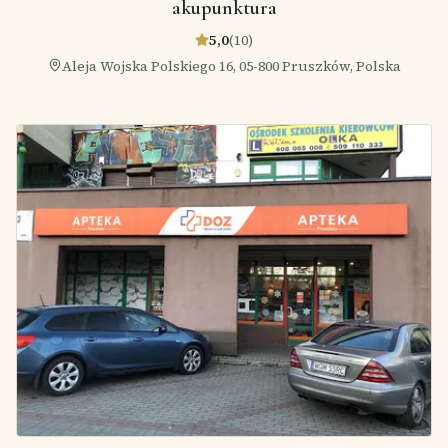
akupunktura
5,0
(
10
)
Aleja Wojska Polskiego 16, 05-800 Pruszków, Polska