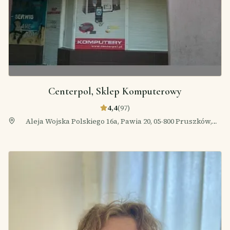
Centerpol, Sklep Komputerowy
4,4
(
97
)
Aleja Wojska Polskiego 16a, Pawia 20, 05-800 Pruszków,
Polska