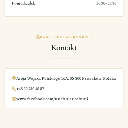
Poniedziałek
10:30–22:30
DANE TELEADRESOWE
Kontakt
Aleja Wojska Polskiego 16A, 05-800 Pruszków, Polska
+48 22 730 48 57
www.facebook.com/KuchniaErebuni