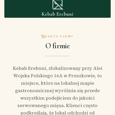
Kebab Erebuni
KARTA FIRMY
O firmie
Kebab Erebuni, zlokalizowany przy Alei
Wojska Polskiego 16A w Pruszkowie, to
miejsce, które na lokalnej mapie
gastronomicznej wyróżnia się przede
wszystkim podejściem do jakości
serwowanego mięsa. Klienci często
podkreślają, że lokal odchodzi od