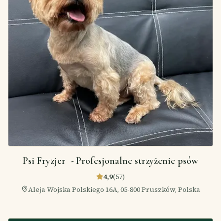
Psi Fryzjer ️ - Profesjonalne strzyżenie psów
4,9
(
57
)
Aleja Wojska Polskiego 16A, 05-800 Pruszków, Polska