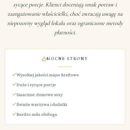
sycące porcje. Klienci doceniają smak potraw i
zaangażowanie właścicielki, choć zwracają uwagę na
niepozorny wygląd lokalu oraz ograniczone metody
płatności.
MOCNE STRONY
Wysokiej jakości mięso kraftowe
Duże i sycące porcje
Smaczne, domowe sosy
Świeże warzywa i dodatki
Bardzo miła obsługa