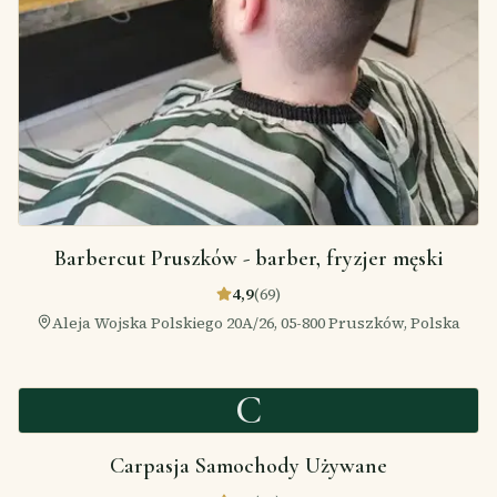
Barbercut Pruszków - barber, fryzjer męski
4,9
(
69
)
Aleja Wojska Polskiego 20A/26, 05-800 Pruszków, Polska
C
Carpasja Samochody Używane