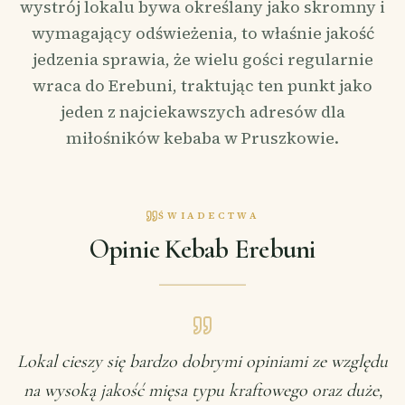
wystrój lokalu bywa określany jako skromny i
wymagający odświeżenia, to właśnie jakość
jedzenia sprawia, że wielu gości regularnie
wraca do Erebuni, traktując ten punkt jako
jeden z najciekawszych adresów dla
miłośników kebaba w Pruszkowie.
ŚWIADECTWA
Opinie Kebab Erebuni
Lokal cieszy się bardzo dobrymi opiniami ze względu
na wysoką jakość mięsa typu kraftowego oraz duże,