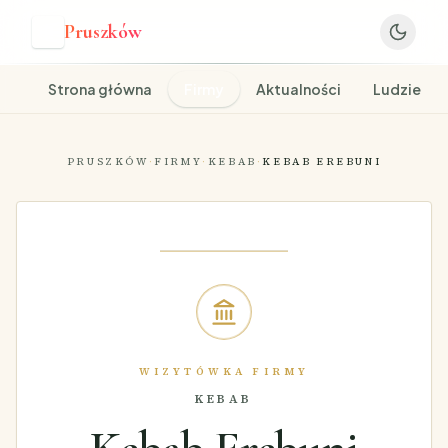
Pruszków
P
Strona główna
Firmy
Aktualności
Ludzie
PRUSZKÓW
·
FIRMY
·
KEBAB
·
KEBAB EREBUNI
WIZYTÓWKA FIRMY
KEBAB