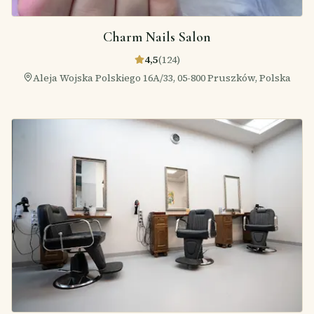
Charm Nails Salon
4,5
(
124
)
Aleja Wojska Polskiego 16A/33, 05-800 Pruszków, Polska