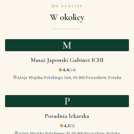
W POBLIŻU
W okolicy
M
Masaż Japonski Gabinet ICHI
4,4
(
14
)
Aleja Wojska Polskiego 16A, 05-800 Pruszków, Polska
P
Poradnia lekarska
4,2
(
5
)
Aleja Wojska Polskiego 20, 05-800 Pruszków, Polska