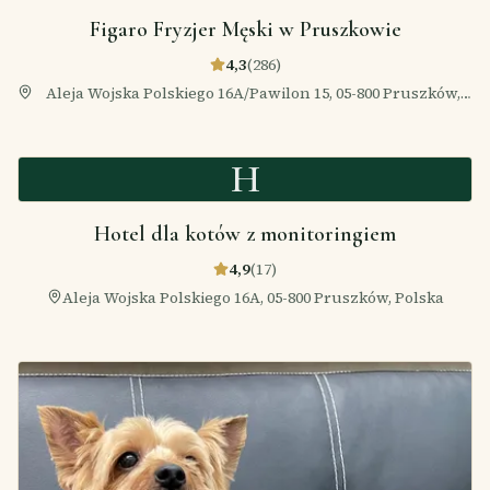
Figaro Fryzjer Męski w Pruszkowie
4,3
(
286
)
Aleja Wojska Polskiego 16A/Pawilon 15, 05-800 Pruszków,
Polska
H
Hotel dla kotów z monitoringiem
4,9
(
17
)
Aleja Wojska Polskiego 16A, 05-800 Pruszków, Polska