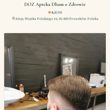
DOZ Apteka Dbam o Zdrowie
4,1
(
59
)
Aleja Wojska Polskiego 16, 05-800 Pruszków, Polska