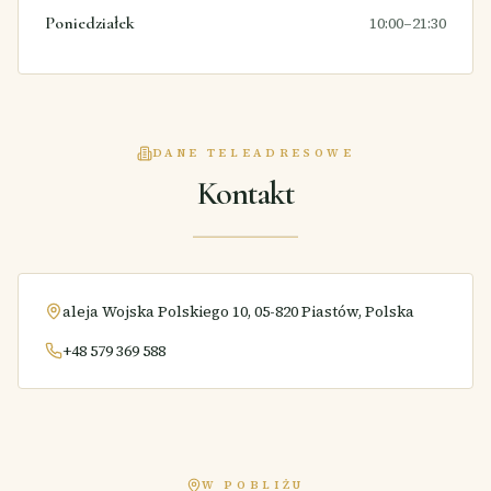
Poniedziałek
10:00–21:30
DANE TELEADRESOWE
Kontakt
aleja Wojska Polskiego 10, 05-820 Piastów, Polska
+48 579 369 588
W POBLIŻU