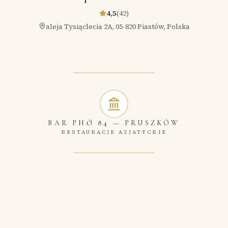
4,5
(
42
)
aleja Tysiąclecia 2A, 05-820 Piastów, Polska
BAR PHỞ 84
—
PRUSZKÓW
RESTAURACJE AZJATYCKIE