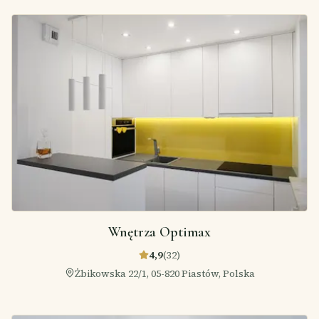
Wnętrza Optimax
4,9
(
32
)
Żbikowska 22/1, 05-820 Piastów, Polska