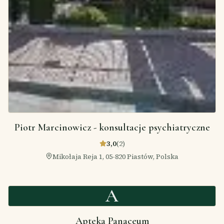
Piotr Marcinowicz - konsultacje psychiatryczne
3,0
(
2
)
Mikołaja Reja 1, 05-820 Piastów, Polska
A
Apteka Panaceum