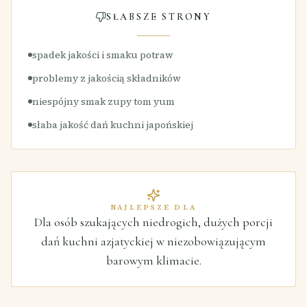
SŁABSZE STRONY
spadek jakości i smaku potraw
problemy z jakością składników
niespójny smak zupy tom yum
słaba jakość dań kuchni japońskiej
NAJLEPSZE DLA
Dla osób szukających niedrogich, dużych porcji
dań kuchni azjatyckiej w niezobowiązującym
barowym klimacie.