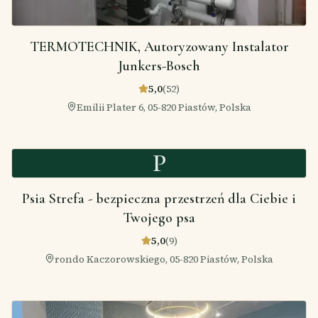
TERMOTECHNIK, Autoryzowany Instalator
Junkers-Bosch
5,0
(
52
)
Emilii Plater 6, 05-820 Piastów, Polska
P
Psia Strefa - bezpieczna przestrzeń dla Ciebie i
Twojego psa
5,0
(
9
)
rondo Kaczorowskiego, 05-820 Piastów, Polska