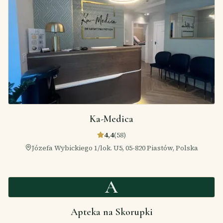
Ka-Medica
4,4
(
58
)
Józefa Wybickiego 1/lok. U5, 05-820 Piastów, Polska
A
Apteka na Skorupki