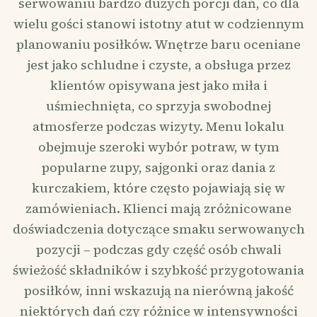
serwowaniu bardzo dużych porcji dań, co dla
wielu gości stanowi istotny atut w codziennym
planowaniu posiłków. Wnętrze baru oceniane
jest jako schludne i czyste, a obsługa przez
klientów opisywana jest jako miła i
uśmiechnięta, co sprzyja swobodnej
atmosferze podczas wizyty. Menu lokalu
obejmuje szeroki wybór potraw, w tym
popularne zupy, sajgonki oraz dania z
kurczakiem, które często pojawiają się w
zamówieniach. Klienci mają zróżnicowane
doświadczenia dotyczące smaku serwowanych
pozycji – podczas gdy część osób chwali
świeżość składników i szybkość przygotowania
posiłków, inni wskazują na nierówną jakość
niektórych dań czy różnice w intensywności