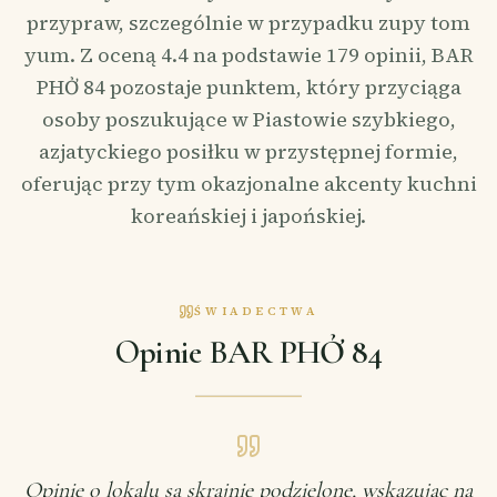
przypraw, szczególnie w przypadku zupy tom
yum. Z oceną 4.4 na podstawie 179 opinii, BAR
PHỞ 84 pozostaje punktem, który przyciąga
osoby poszukujące w Piastowie szybkiego,
azjatyckiego posiłku w przystępnej formie,
oferując przy tym okazjonalne akcenty kuchni
koreańskiej i japońskiej.
ŚWIADECTWA
Opinie BAR PHỞ 84
Opinie o lokalu są skrajnie podzielone, wskazując na