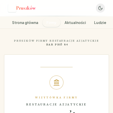
Pruszków
P
Strona główna
Firmy
Aktualności
Ludzie
PRUSZKÓW
·
FIRMY
·
RESTAURACJE AZJATYCKIE
·
BAR PHỞ 84
WIZYTÓWKA FIRMY
RESTAURACJE AZJATYCKIE