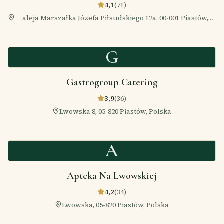
4,1
(
71
)
aleja Marszałka Józefa Piłsudskiego 12a, 00-001 Piastów,
Polska
G
Gastrogroup Catering
3,9
(
36
)
Lwowska 8, 05-820 Piastów, Polska
A
Apteka Na Lwowskiej
4,2
(
34
)
Lwowska, 05-820 Piastów, Polska