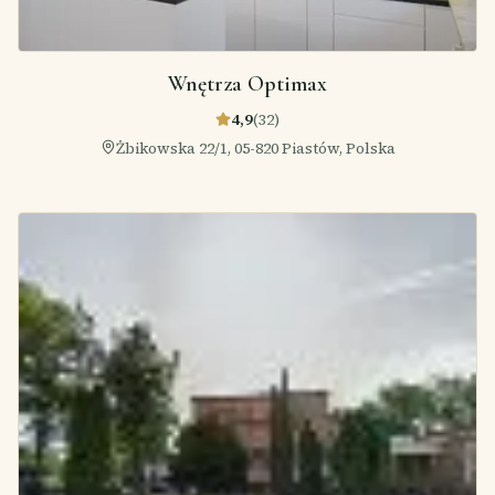
Wnętrza Optimax
4,9
(
32
)
Żbikowska 22/1, 05-820 Piastów, Polska