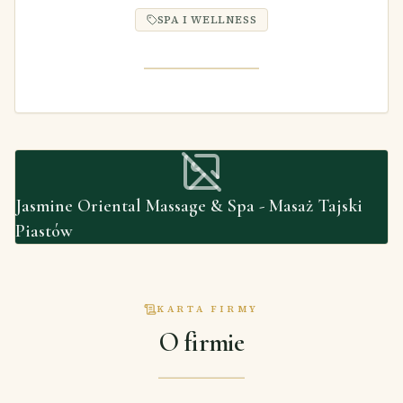
SPA I WELLNESS
Jasmine Oriental Massage & Spa - Masaż Tajski
Piastów
KARTA FIRMY
O firmie