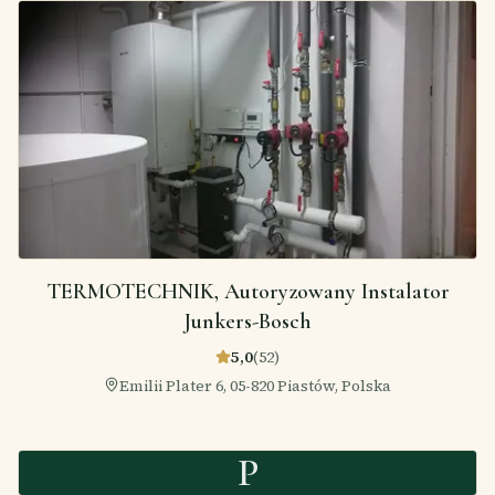
TERMOTECHNIK, Autoryzowany Instalator
Junkers-Bosch
5,0
(
52
)
Emilii Plater 6, 05-820 Piastów, Polska
P