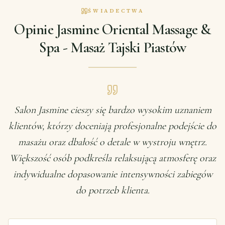
ŚWIADECTWA
Opinie Jasmine Oriental Massage &
Spa - Masaż Tajski Piastów
Salon Jasmine cieszy się bardzo wysokim uznaniem
klientów, którzy doceniają profesjonalne podejście do
masażu oraz dbałość o detale w wystroju wnętrz.
Większość osób podkreśla relaksującą atmosferę oraz
indywidualne dopasowanie intensywności zabiegów
do potrzeb klienta.