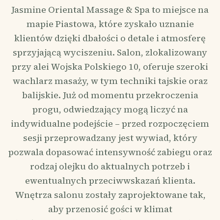
Jasmine Oriental Massage & Spa to miejsce na
mapie Piastowa, które zyskało uznanie
klientów dzięki dbałości o detale i atmosferę
sprzyjającą wyciszeniu. Salon, zlokalizowany
przy alei Wojska Polskiego 10, oferuje szeroki
wachlarz masaży, w tym techniki tajskie oraz
balijskie. Już od momentu przekroczenia
progu, odwiedzający mogą liczyć na
indywidualne podejście – przed rozpoczęciem
sesji przeprowadzany jest wywiad, który
pozwala dopasować intensywność zabiegu oraz
rodzaj olejku do aktualnych potrzeb i
ewentualnych przeciwwskazań klienta.
Wnętrza salonu zostały zaprojektowane tak,
aby przenosić gości w klimat