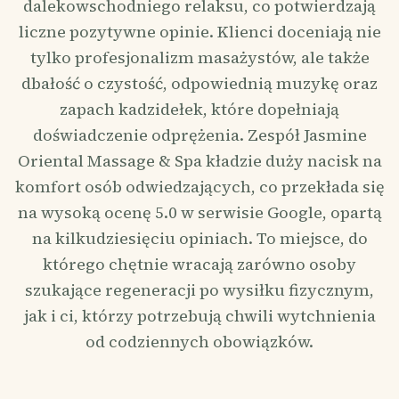
dalekowschodniego relaksu, co potwierdzają
liczne pozytywne opinie. Klienci doceniają nie
tylko profesjonalizm masażystów, ale także
dbałość o czystość, odpowiednią muzykę oraz
zapach kadzidełek, które dopełniają
doświadczenie odprężenia. Zespół Jasmine
Oriental Massage & Spa kładzie duży nacisk na
komfort osób odwiedzających, co przekłada się
na wysoką ocenę 5.0 w serwisie Google, opartą
na kilkudziesięciu opiniach. To miejsce, do
którego chętnie wracają zarówno osoby
szukające regeneracji po wysiłku fizycznym,
jak i ci, którzy potrzebują chwili wytchnienia
od codziennych obowiązków.