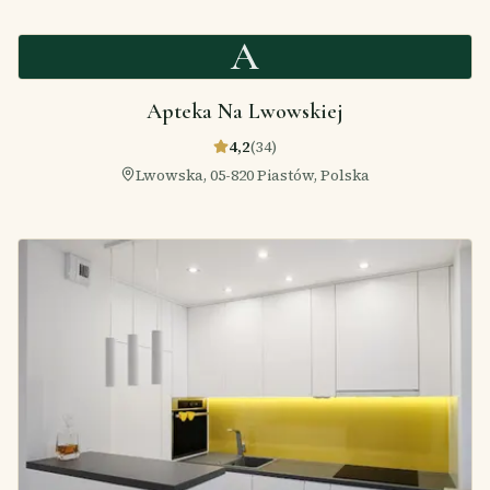
A
Apteka Na Lwowskiej
4,2
(
34
)
Lwowska, 05-820 Piastów, Polska