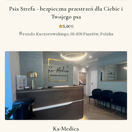
Psia Strefa - bezpieczna przestrzeń dla Ciebie i
Twojego psa
5,0
(
9
)
rondo Kaczorowskiego, 05-820 Piastów, Polska
Ka-Medica