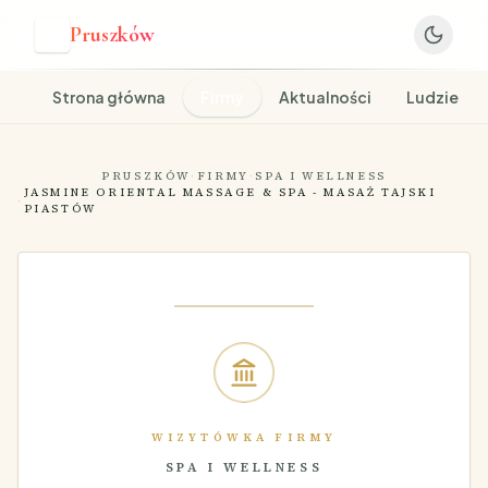
Pruszków
P
Strona główna
Firmy
Aktualności
Ludzie
PRUSZKÓW
·
FIRMY
·
SPA I WELLNESS
JASMINE ORIENTAL MASSAGE & SPA - MASAŻ TAJSKI
·
PIASTÓW
WIZYTÓWKA FIRMY
SPA I WELLNESS