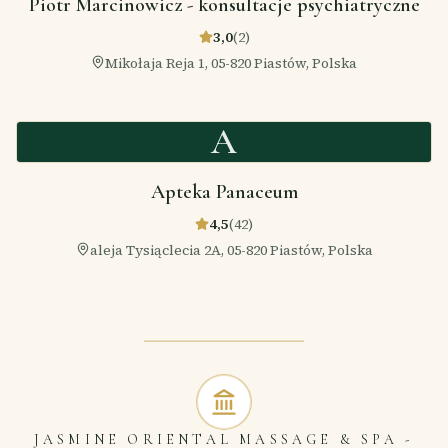
Piotr Marcinowicz - konsultacje psychiatryczne
3,0
(
2
)
Mikołaja Reja 1, 05-820 Piastów, Polska
A
Apteka Panaceum
4,5
(
42
)
aleja Tysiąclecia 2A, 05-820 Piastów, Polska
JASMINE ORIENTAL MASSAGE & SPA -