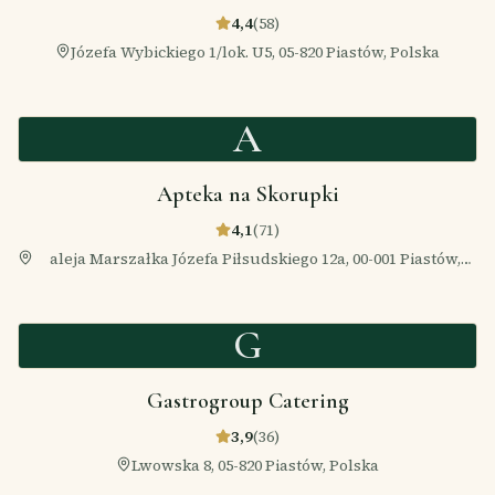
4,4
(
58
)
Józefa Wybickiego 1/lok. U5, 05-820 Piastów, Polska
A
Apteka na Skorupki
4,1
(
71
)
aleja Marszałka Józefa Piłsudskiego 12a, 00-001 Piastów,
Polska
G
Gastrogroup Catering
3,9
(
36
)
Lwowska 8, 05-820 Piastów, Polska