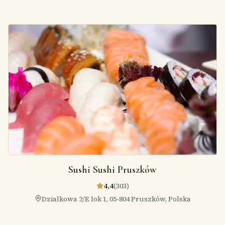
Sushi Sushi Pruszków
4,4
(
303
)
Działkowa 2/E lok 1, 05-804 Pruszków, Polska