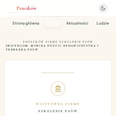
Pruszków
P
Strona główna
Firmy
Aktualności
Ludzie
PRUSZKÓW
·
FIRMY
·
SZKOLENIE PSÓW
SNIFFROOM- MONIKA DUDZIC BEHAWIORYSTKA I
·
TRENERKA PSÓW
WIZYTÓWKA FIRMY
SZKOLENIE PSÓW