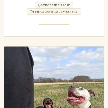
SZKOLENIE PSÓW
BEHAWIORYSTKI ZWIERZĄT