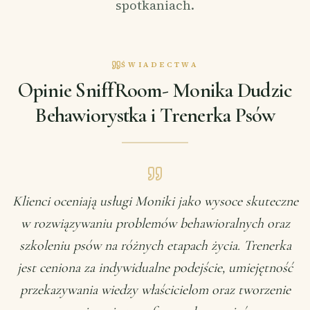
spotkaniach.
ŚWIADECTWA
Opinie SniffRoom- Monika Dudzic
Behawiorystka i Trenerka Psów
Klienci oceniają usługi Moniki jako wysoce skuteczne
w rozwiązywaniu problemów behawioralnych oraz
szkoleniu psów na różnych etapach życia. Trenerka
jest ceniona za indywidualne podejście, umiejętność
przekazywania wiedzy właścicielom oraz tworzenie