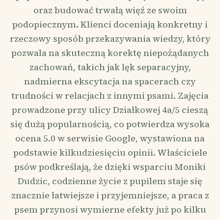
oraz budować trwałą więź ze swoim
podopiecznym. Klienci doceniają konkretny i
rzeczowy sposób przekazywania wiedzy, który
pozwala na skuteczną korektę niepożądanych
zachowań, takich jak lęk separacyjny,
nadmierna ekscytacja na spacerach czy
trudności w relacjach z innymi psami. Zajęcia
prowadzone przy ulicy Działkowej 4a/5 cieszą
się dużą popularnością, co potwierdza wysoka
ocena 5.0 w serwisie Google, wystawiona na
podstawie kilkudziesięciu opinii. Właściciele
psów podkreślają, że dzięki wsparciu Moniki
Dudzic, codzienne życie z pupilem staje się
znacznie łatwiejsze i przyjemniejsze, a praca z
psem przynosi wymierne efekty już po kilku