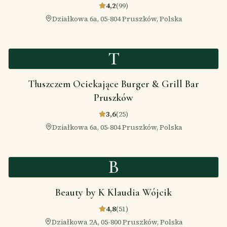
4,2
(
99
)
Działkowa 6a, 05-804 Pruszków, Polska
T
Tłuszczem Ociekające Burger & Grill Bar
Pruszków
3,6
(
25
)
Działkowa 6a, 05-804 Pruszków, Polska
B
Beauty by K Klaudia Wójcik
4,8
(
51
)
Działkowa 2A, 05-800 Pruszków, Polska