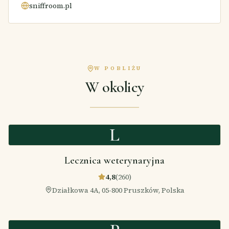
sniffroom.pl
W POBLIŻU
W okolicy
L
Lecznica weterynaryjna
4,8
(
260
)
Działkowa 4A, 05-800 Pruszków, Polska