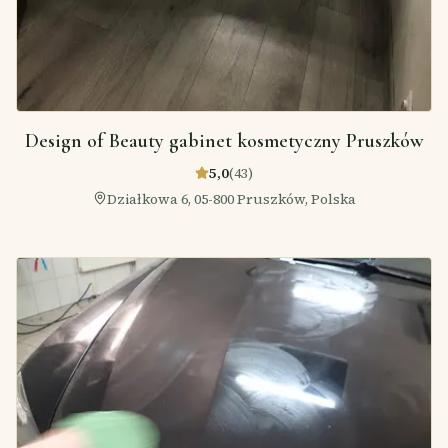
Design of Beauty gabinet kosmetyczny Pruszków
5,0
(
43
)
Działkowa 6, 05-800 Pruszków, Polska