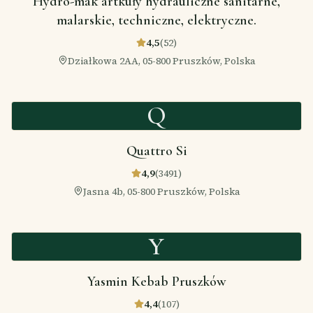
Hydro-mak artkuły hydrauliczne sanitarne,
malarskie, techniczne, elektryczne.
4,5
(
52
)
Działkowa 2AA, 05-800 Pruszków, Polska
Q
Quattro Si
4,9
(
3491
)
Jasna 4b, 05-800 Pruszków, Polska
Y
Yasmin Kebab Pruszków
4,4
(
107
)