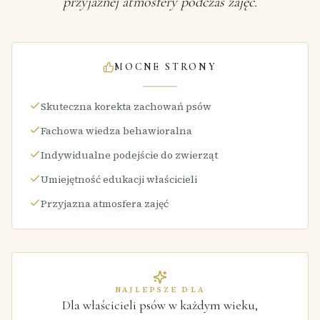
przyjaznej atmosfery podczas zajęć.
MOCNE STRONY
Skuteczna korekta zachowań psów
Fachowa wiedza behawioralna
Indywidualne podejście do zwierząt
Umiejętność edukacji właścicieli
Przyjazna atmosfera zajęć
NAJLEPSZE DLA
Dla właścicieli psów w każdym wieku,