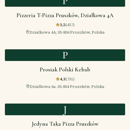
P
Pizzeria T-Pizza Pruszków, Działkowa 4A
3,5
(
437
)
Działkowa 4A, 05-804 Pruszków, Polska
P
Prosiak Polski Kebab
4,3
(
731
)
Działkowa 6a, 05-804 Pruszków, Polska
J
Jedyna Taka Pizza Pruszków