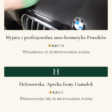
Myjnia i profesjonalna auto-kosmetyka Pruszków
4,6
(
174
)
Działkowa 23, 05-800 Pruszków, Polska
H
Helenowska. Apteka firmy Gamalek
4,2
(
67
)
Helenowska 20B, 05-804 Pruszków, Polska