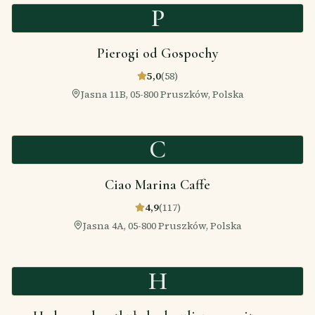
P
Pierogi od Gospochy
5,0
(
58
)
Jasna 11B, 05-800 Pruszków, Polska
C
Ciao Marina Caffe
4,9
(
117
)
Jasna 4A, 05-800 Pruszków, Polska
H