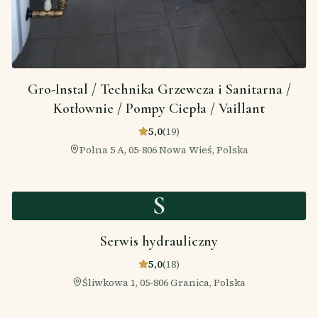
Gro-Instal / Technika Grzewcza i Sanitarna /
Kotłownie / Pompy Ciepła / Vaillant
5,0
(
19
)
Polna 5 A, 05-806 Nowa Wieś, Polska
S
Serwis hydrauliczny
5,0
(
18
)
Śliwkowa 1, 05-806 Granica, Polska