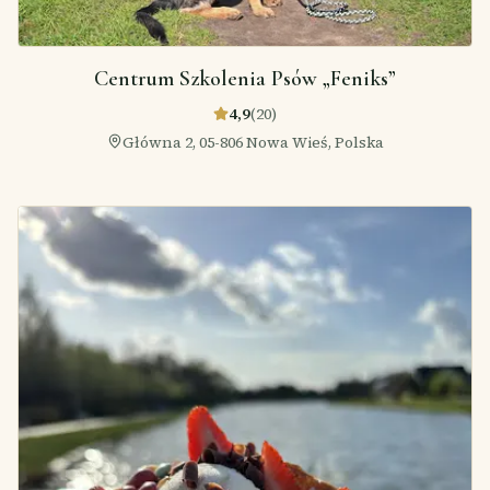
Centrum Szkolenia Psów „Feniks”
4,9
(
20
)
Główna 2, 05-806 Nowa Wieś, Polska