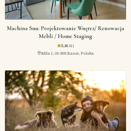
Machina Snu: Projektowanie Wnętrz/ Renowacja
Mebli / Home Staging
5,0
(
41
)
Miła 1, 05-805 Kanie, Polska