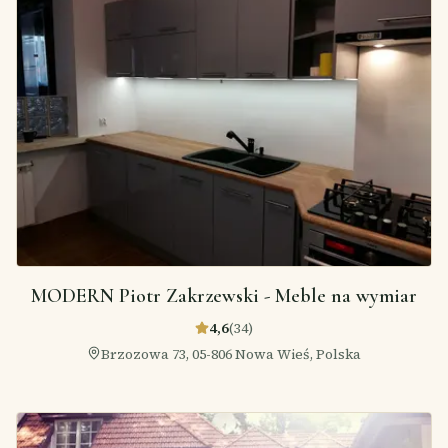
MODERN Piotr Zakrzewski - Meble na wymiar
4,6
(
34
)
Brzozowa 73, 05-806 Nowa Wieś, Polska