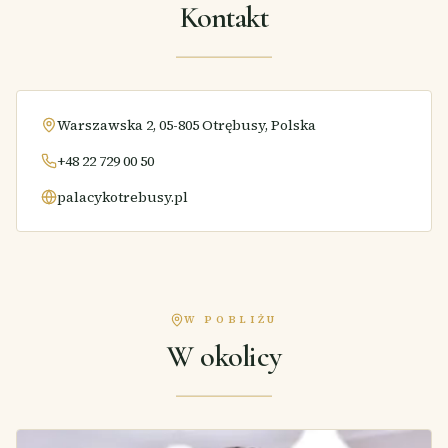
Kontakt
Warszawska 2, 05-805 Otrębusy, Polska
+48 22 729 00 50
palacykotrebusy.pl
W POBLIŻU
W okolicy