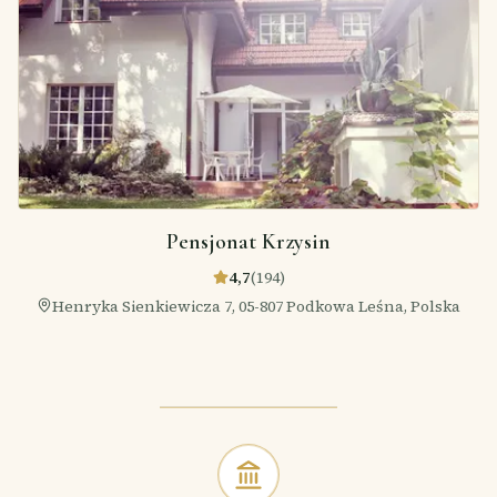
Pensjonat Krzysin
4,7
(
194
)
Henryka Sienkiewicza 7, 05-807 Podkowa Leśna, Polska