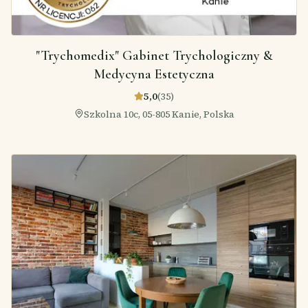
"Trychomedix" Gabinet Trychologiczny &
Medycyna Estetyczna
5,0
(
35
)
Szkolna 10c, 05-805 Kanie, Polska