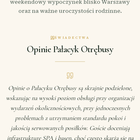
weekendowy wypoczynek blisko Warszawy
oraz na ważne uroczystości rodzinne.
ŚWIADECTWA
Opinie Pałacyk Otrębusy
Opinie o Pałacyku Otrębusy są skrajnie podzielone,
wskazując na wysoki poziom obsługi przy organizacji
wydarzeń okolicznościowych, przy jednoczesnych
problemach z utrzymaniem standardu pokoi i
jakością serwowanych posiłków. Goście doceniają
infrastrukturę SPA i basen, choć często skarżą się na