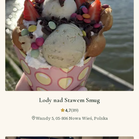
Lody nad Stawem Smug
4,7
(
89
)
Wandy 5, 05-806 Nowa Wieś, Polska