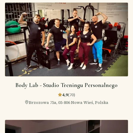
Body Lab - Studio Treningu Personalnego
4,9
(
70
)
Brzozowa 75a, 05-806 Nowa Wieś, Polska