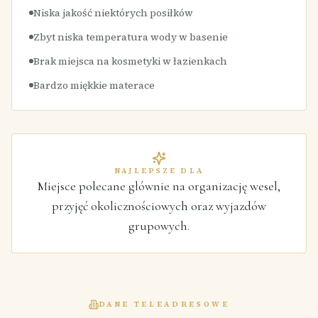
Niska jakość niektórych posiłków
Zbyt niska temperatura wody w basenie
Brak miejsca na kosmetyki w łazienkach
Bardzo miękkie materace
NAJLEPSZE DLA
Miejsce polecane głównie na organizację wesel,
przyjęć okolicznościowych oraz wyjazdów
grupowych.
DANE TELEADRESOWE