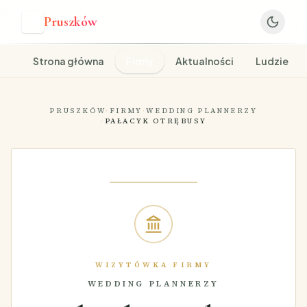
Pruszków
P
Strona główna
Firmy
Aktualności
Ludzie
PRUSZKÓW
·
FIRMY
·
WEDDING PLANNERZY
·
PAŁACYK OTRĘBUSY
WIZYTÓWKA FIRMY
WEDDING PLANNERZY