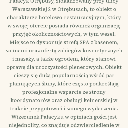
Pałacyk Otrębusy, zlokalizowany przy ulicy
Warszawskiej 2 w Otrębusach, to obiekt o
charakterze hotelowo-restauracyjnym, który
w swojej ofercie posiada również organizację
przyjęć okolicznościowych, w tym wesel.
Miejsce to dysponuje strefą SPA z basenem,
saunami oraz ofertą zabiegów kosmetycznych
i masaży, a także ogrodem, który stanowi
oprawę dla uroczystości plenerowych. Obiekt
cieszy się dużą popularnością wśród par
planujących śluby, które często podkreślają
profesjonalne wsparcie ze strony
koordynatorów oraz obsługi kelnerskiej w
trakcie przygotowań i samego wydarzenia.
Wizerunek Pałacyku w opiniach gości jest
niejednolity, co znajduje odzwierciedlenie w