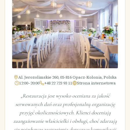
Al. Jerozolimskie 260, 05-816 Opacz-Kolonia, Polska
12:00–20:00
+48 22 723 93 11
Strona internetowa
„
Restauracja jest wysoko oceniana za jakość
serwowanych dań oraz profesjonalną organizację
przyjęć okolicznościowych. Klienci doceniają
zaangażowanie właścicielki i obsługi, choć zdarzają
się pojedyncze zastrzeżenia dotyczące komunikacji