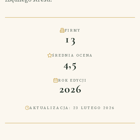
FIRMY
13
ŚREDNIA OCENA
4,5
ROK EDYCJI
2026
AKTUALIZACJA
:
23 LUTEGO 2026