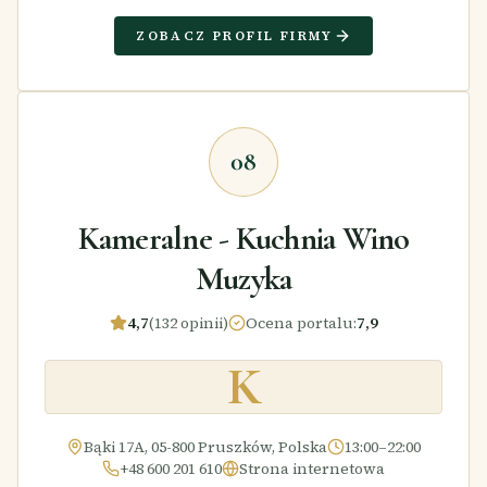
ZOBACZ PROFIL FIRMY
08
Kameralne - Kuchnia Wino
Muzyka
4,7
(132 opinii)
Ocena portalu
:
7,9
K
Bąki 17A, 05-800 Pruszków, Polska
13:00–22:00
+48 600 201 610
Strona internetowa