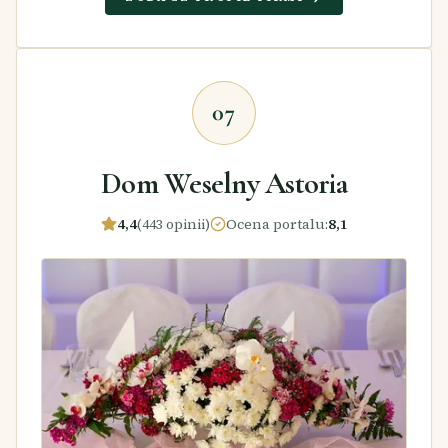
07
Dom Weselny Astoria
4,4
(443 opinii)
Ocena portalu
:
8,1