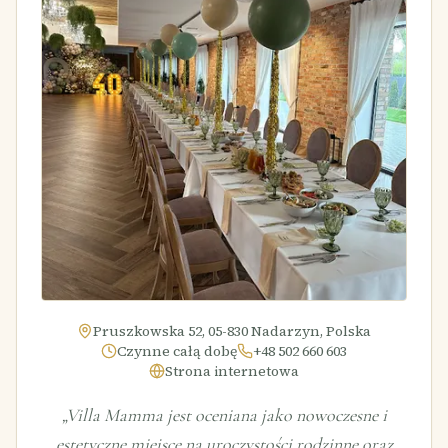
Pruszkowska 52, 05-830 Nadarzyn, Polska
Czynne całą dobę
+48 502 660 603
Strona internetowa
„
Villa Mamma jest oceniana jako nowoczesne i
estetyczne miejsce na uroczystości rodzinne oraz