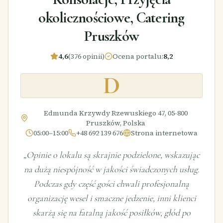
okolicznościowe, Catering
Pruszków
4,6
(376 opinii)
Ocena portalu
:
8,2
D
Edmunda Krzywdy Rzewuskiego 47, 05-800
Pruszków, Polska
05:00–15:00
+48 692 139 676
Strona internetowa
„
Opinie o lokalu są skrajnie podzielone, wskazując
na dużą niespójność w jakości świadczonych usług.
Podczas gdy część gości chwali profesjonalną
organizację wesel i smaczne jedzenie, inni klienci
skarżą się na fatalną jakość posiłków, głód po