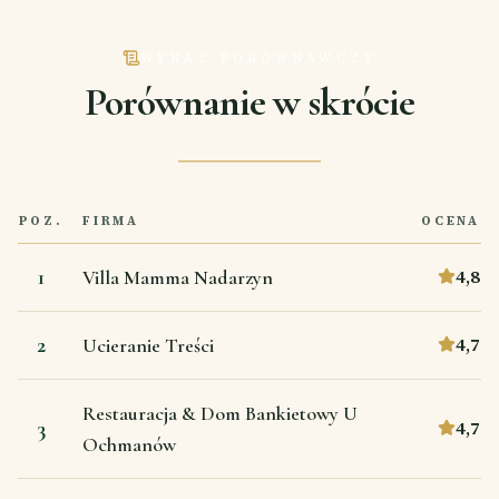
WYKAZ PORÓWNAWCZY
Porównanie w skrócie
POZ.
FIRMA
OCENA
1
4,8
Villa Mamma Nadarzyn
2
4,7
Ucieranie Treści
Restauracja & Dom Bankietowy U
3
4,7
Ochmanów