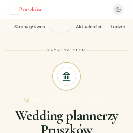
Pruszków
P
Strona główna
Firmy
Aktualności
Ludzie
KATALOG FIRM
PRUSZKÓW
·
RANKING 2026
Wedding plannerzy
Pruszków