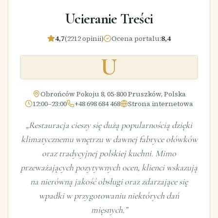
Ucieranie Treści
4,7
(2212 opinii)
Ocena portalu
:
8,4
U
Obrońców Pokoju 8, 05-800 Pruszków, Polska
12:00–23:00
+48 698 684 468
Strona internetowa
„
Restauracja cieszy się dużą popularnością dzięki
klimatycznemu wnętrzu w dawnej fabryce ołówków
oraz tradycyjnej polskiej kuchni. Mimo
przeważających pozytywnych ocen, klienci wskazują
na nierówną jakość obsługi oraz zdarzające się
wpadki w przygotowaniu niektórych dań
mięsnych.
”