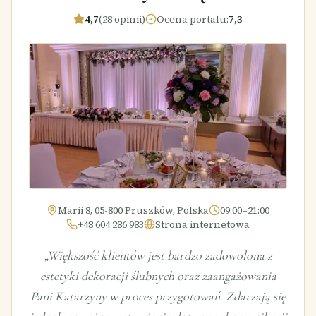
4,7
(28 opinii)
Ocena portalu
:
7,3
Marii 8, 05-800 Pruszków, Polska
09:00–21:00
+48 604 286 983
Strona internetowa
„
Większość klientów jest bardzo zadowolona z
estetyki dekoracji ślubnych oraz zaangażowania
Pani Katarzyny w proces przygotowań. Zdarzają się