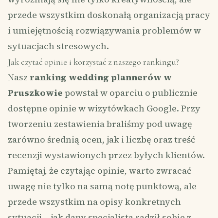
przede wszystkim doskonałą organizacją pracy
i umiejętnością rozwiązywania problemów w
sytuacjach stresowych.
Jak czytać opinie i korzystać z naszego rankingu?
Nasz
ranking wedding plannerów w
Pruszkowie
powstał w oparciu o publicznie
dostępne opinie w wizytówkach Google. Przy
tworzeniu zestawienia braliśmy pod uwagę
zarówno średnią ocen, jak i liczbę oraz treść
recenzji wystawionych przez byłych klientów.
Pamiętaj, że czytając opinie, warto zwracać
uwagę nie tylko na samą notę punktową, ale
przede wszystkim na opisy konkretnych
sytuacji – jak dany specjalista radził sobie z