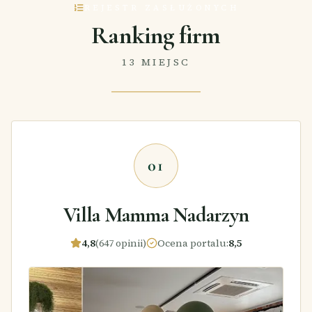
REJESTR ZASŁUŻONYCH
Ranking firm
13 MIEJSC
01
Villa Mamma Nadarzyn
4,8
(647 opinii)
Ocena portalu
:
8,5