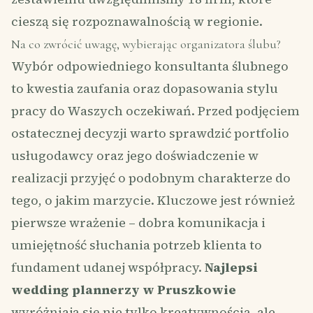
cieszą się rozpoznawalnością w regionie.
Na co zwrócić uwagę, wybierając organizatora ślubu?
Wybór odpowiedniego konsultanta ślubnego
to kwestia zaufania oraz dopasowania stylu
pracy do Waszych oczekiwań. Przed podjęciem
ostatecznej decyzji warto sprawdzić portfolio
usługodawcy oraz jego doświadczenie w
realizacji przyjęć o podobnym charakterze do
tego, o jakim marzycie. Kluczowe jest również
pierwsze wrażenie – dobra komunikacja i
umiejętność słuchania potrzeb klienta to
fundament udanej współpracy.
Najlepsi
wedding plannerzy w Pruszkowie
wyróżniają się nie tylko kreatywnością, ale