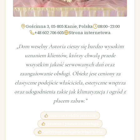
Gościnna 3, 05-805 Kanie, Polska
08:00–23:00
+48 602 706 605
Strona internetowa
„
Dom weselny Astoria cieszy się bardzo wysokim
uznaniem klientów, którzy chwalą przede
wszystkim jakość serwowanych dań oraz
zaangażowanie obsługi. Obiekt jest ceniony za
elastyczne podejście właściciela, estetyczne wnętrza
oraz udogodnienia takie jak klimatyzacja i ogród z
placem zabaw.
”
smaczne i obfite jedzenie
sprawna i pomocna obsługa
elastyczne podejście właściciela