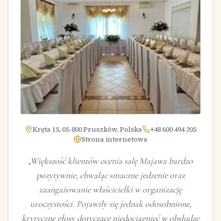
Kręta 15, 05-800 Pruszków, Polska
+48 600 494 205
Strona internetowa
„
Większość klientów ocenia salę Majawa bardzo
pozytywnie, chwaląc smaczne jedzenie oraz
zaangażowanie właścicielki w organizację
uroczystości. Pojawiły się jednak odosobnione,
krytyczne głosy dotyczące niedociągnięć w obsłudze