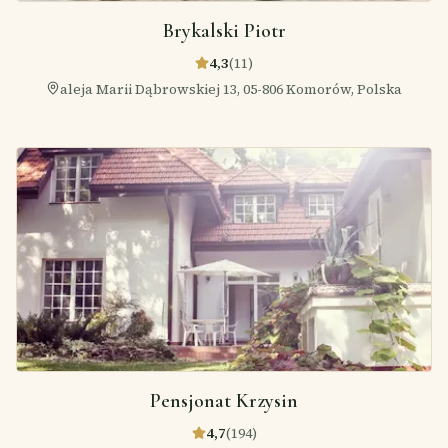
Brykalski Piotr
4,3
(
11
)
aleja Marii Dąbrowskiej 13, 05-806 Komorów, Polska
Pensjonat Krzysin
4,7
(
194
)