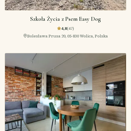
Szkoła Życia z Psem Easy Dog
4,8
(
47
)
Bolesława Prusa 20, 05-830 Wolica, Polska