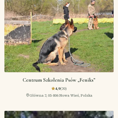
Centrum Szkolenia Psów „Feniks”
4,9
(
20
)
Główna 2, 05-806 Nowa Wieś, Polska