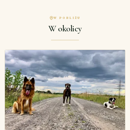
W POBLIŻU
W okolicy