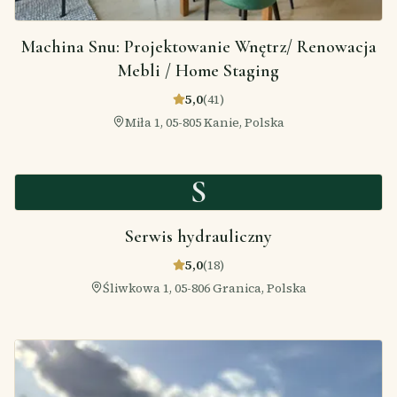
Machina Snu: Projektowanie Wnętrz/ Renowacja
Mebli / Home Staging
5,0
(
41
)
Miła 1, 05-805 Kanie, Polska
S
Serwis hydrauliczny
5,0
(
18
)
Śliwkowa 1, 05-806 Granica, Polska