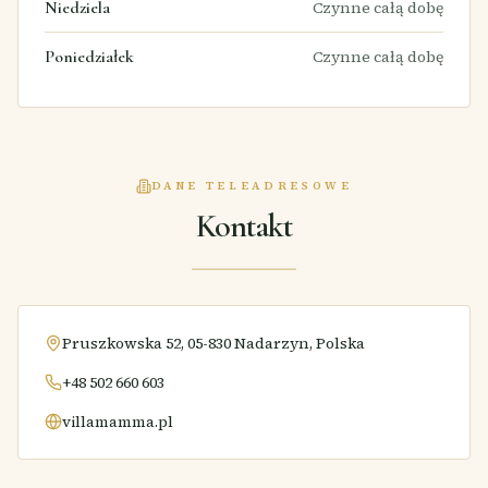
Niedziela
Czynne całą dobę
Poniedziałek
Czynne całą dobę
DANE TELEADRESOWE
Kontakt
Pruszkowska 52, 05-830 Nadarzyn, Polska
+48 502 660 603
villamamma.pl