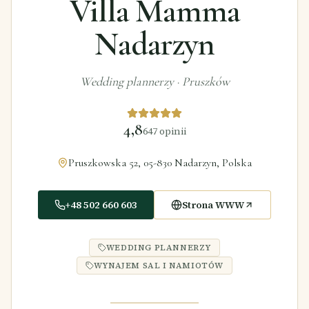
Villa Mamma
Nadarzyn
Wedding plannerzy
·
Pruszków
4,8
647
opinii
Pruszkowska 52, 05-830 Nadarzyn, Polska
+48 502 660 603
Strona WWW
WEDDING PLANNERZY
WYNAJEM SAL I NAMIOTÓW