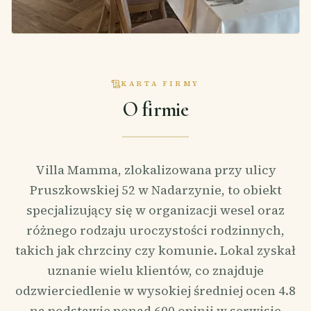
KARTA FIRMY
O firmie
Villa Mamma, zlokalizowana przy ulicy
Pruszkowskiej 52 w Nadarzynie, to obiekt
specjalizujący się w organizacji wesel oraz
różnego rodzaju uroczystości rodzinnych,
takich jak chrzciny czy komunie. Lokal zyskał
uznanie wielu klientów, co znajduje
odzwierciedlenie w wysokiej średniej ocen 4.8
na podstawie ponad 600 opinii w serwisie