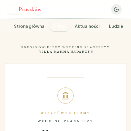
Pruszków
P
Strona główna
Firmy
Aktualności
Ludzie
PRUSZKÓW
·
FIRMY
·
WEDDING PLANNERZY
·
VILLA MAMMA NADARZYN
WIZYTÓWKA FIRMY
WEDDING PLANNERZY