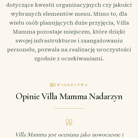
dotyczące kwestii organizacyjnych czy jakości
wybranych elementów menu. Mimo to, dla
wielu osób planujących duże przyjęcia, Villa
Mamma pozostaje miejscem, które dzięki
swojej infrastrukturze i zaangażowaniu
personelu, pozwala na realizację uroczystości
zgodnie z oczekiwaniami.
ŚWIADECTWA
Opinie Villa Mamma Nadarzyn
Villa Mamma jest oceniana jako nowoczesne i