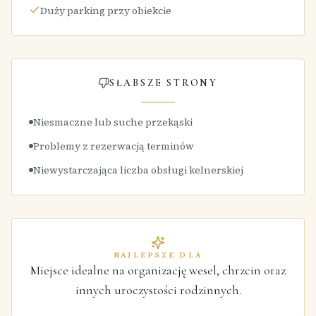
Duży parking przy obiekcie
SŁABSZE STRONY
Niesmaczne lub suche przekąski
Problemy z rezerwacją terminów
Niewystarczająca liczba obsługi kelnerskiej
NAJLEPSZE DLA
Miejsce idealne na organizację wesel, chrzcin oraz
innych uroczystości rodzinnych.