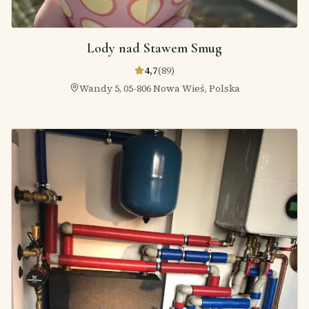
Lody nad Stawem Smug
4,7
(
89
)
Wandy 5, 05-806 Nowa Wieś, Polska