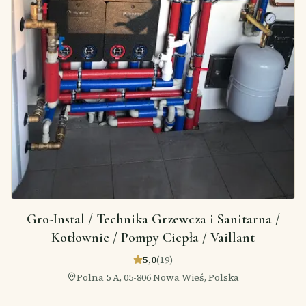
Gro-Instal / Technika Grzewcza i Sanitarna /
Kotłownie / Pompy Ciepła / Vaillant
5,0
(
19
)
Polna 5 A, 05-806 Nowa Wieś, Polska