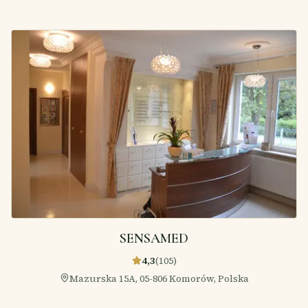
SENSAMED
4,3
(
105
)
Mazurska 15A, 05-806 Komorów, Polska