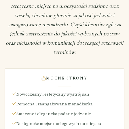
estetyczne miejsce na uroczystości rodzinne oraz
wesela, chwalone głównie za jakość jedzenia i
zaangażowanie menadżerki. Część klientów zgłasza
jednak zastrzeżenia do jakości wybranych potraw
oraz niejasności w komunikacji dotyczącej rezerwacji
terminów.
MOCNE STRONY
Nowoczesny i estetyczny wystrój sali
Pomocna i zaangażowana menadżerka
Smaczne i elegancko podane jedzenie
Dostępność miejsc noclegowych na miejscu